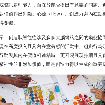
或資訊處理能力，而在於能否提出有意義的問題、
對價值作出判斷。心流（flow）、創造力與內在動
得關鍵。
示，創造狀態往往涉及多個大腦網絡之間的動態協
現在高度投入且具內在意義感的活動中。組織行為
行動與其內在價值相連結時，更容易展現持續且具
精神性並非附加價值，而是創造力得以生成的重要