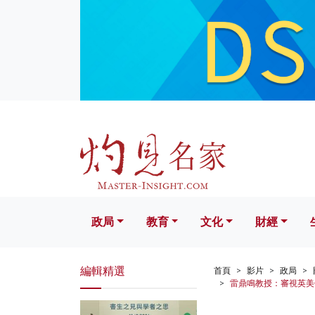
政局
教育
文化
財經
生活
政局
教育
文化
財經
編輯精選
首頁
影片
政局
雷鼎鳴教授：審視英美