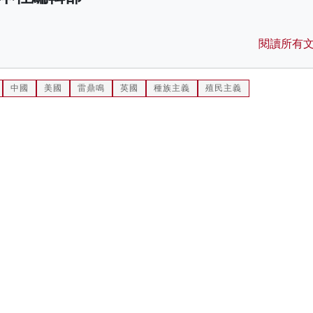
閱讀所有
中國
美國
雷鼎鳴
英國
種族主義
殖民主義