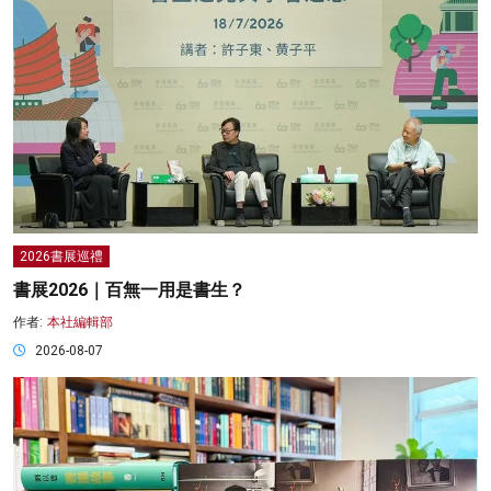
2026書展巡禮
書展2026｜百無一用是書生？
作者:
本社編輯部
2026-08-07