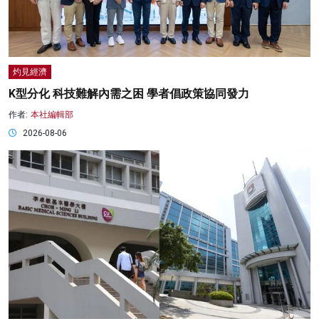
灼見經濟
K型分化 科技難解內需之困 學者倡政策協同發力
作者:
本社編輯部
2026-08-06