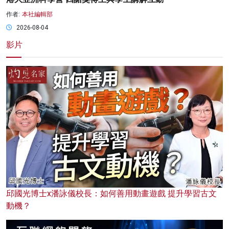
作者:
本社編輯部
2026-08-04
影片
邱國光博士x潘詠儀校長：如何善用動畫遊戲 提升學習古文
動機？