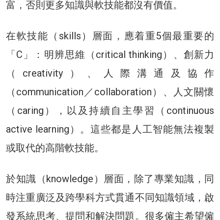
富，否則更多知識與軟技能都沒有價值。
在軟技能（skills）層面，應着重5個最重要的
「C」：明辨思維（critical thinking）、創新力
（creativity）、人際溝通及協作
（communication／collaboration）、人文關懷
（caring），以及持續自主學習（continuous
active learning）。這些都是人工智能無法複製
或取代的高階軟技能。
於知識（knowledge）層面，除了專業知識，同
時注重廣泛及跨學科方式貫通不同知識領域，啟
發系統思考、提問和解決問題。很多僱主希望僱