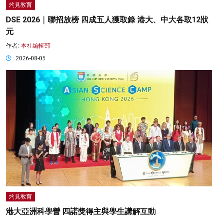
灼見教育
DSE 2026｜聯招放榜 四成五人獲取錄 港大、中大各取12狀
元
作者:
本社編輯部
2026-08-05
灼見教育
港大亞洲科學營 四諾獎得主與學生講解互動