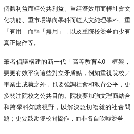
個體利益而輕公共利益、重經濟效用而輕社會文
化功能、重市場導向學科而輕人文純理學科、重
「有用」而輕「無用」，以及重院校競爭而少有
真正協作等。
筆者倡議構建的新一代「高等教育4.0」框架，
要更有效平衡這些對立矛盾點，例如重視院校／
畢業生成就之外，也要強調社會和教育公平，更
多關注院校之公共目的。院校要加強文理商結合
和跨學科知識視野，以解決急切複雜的社會問
題；更要鼓勵院校間協作，而非各自吹噓競爭。