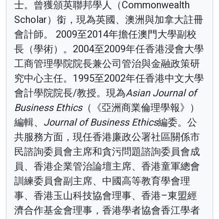
士。曾獲頒英聯邦學人（Commonwealth
Scholar）銜，現為英國、澳洲與加拿大註冊
會計師。 2009至2014年擔任澳門大學副校
長（學術）。2004至2009年任香港浸會大學
工商管理學院院長兼公司管治與金融政策研
究中心主任。1995至2002年任香港中文大學
會計學院院長/教授。現為
Asian Journal of
Business Ethics
（《亞洲商業倫理學報》）
編輯、
Journal of Business Ethics
編委。公
共服務方面，現任香港廉政公署社區關係市
民諮詢委員會主席和貪污問題諮詢委員會成
員、香港企業管治論壇主席、香港童軍總會
訓練委員會副主席、中國高等教育學會理
事、香港玉山科技協會理事、香港–東盟經
濟合作基金會理事，香港學者協會香江學者