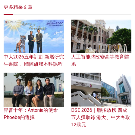
更多精采文章
中大2026五年計劃 新增研究
人工智能將改變高等教育體
生書院 、國際旗艦本科課程
系
昇普十年：Antonia的使命
DSE 2026｜聯招放榜 四成
Phoebe的選擇
五人獲取錄 港大、中大各取
12狀元