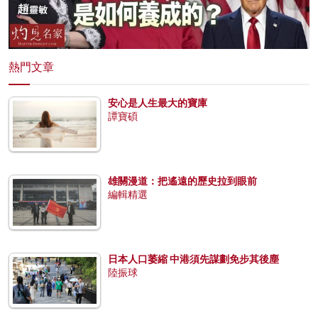
熱門文章
安心是人生最大的寶庫
譚寶碩
雄關漫道：把遙遠的歷史拉到眼前
編輯精選
日本人口萎縮 中港須先謀劃免步其後塵
陸振球