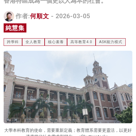
香港特區成為一個更以人為本的社會。
名家榜
作者:
何順文
- 2026-03-05
灼見活動
純慧集
關於我們
跨學科
全人教育
核心素養
高等教育4.0
ASK能力模式
大學本科教育的使命，需要重新定義；教育體系需要更靈活，以更好