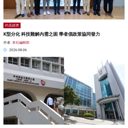
灼見經濟
K型分化 科技難解內需之困 學者倡政策協同發力
作者:
本社編輯部
2026-08-06