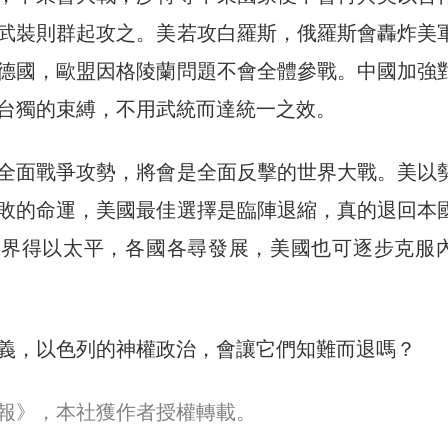
武裝則群起攻之。美若攻白羅斯，俄羅斯會轟炸美
德國，歐盟因格陵蘭問題不會全體參戰。中國加強
台獨的束縛，不用武統而達統一之效。
全面戰爭攻勢，將會是全面反擊的世界大戰。美以
敗的命運，美國最佳選擇是臨陣退縮，真的退回本
世界得以太平，各國各尋發展，美國也可逐步克服
義，以色列的神權政治，會讓它們知難而退嗎？
報》，本社獲作者授權轉載。