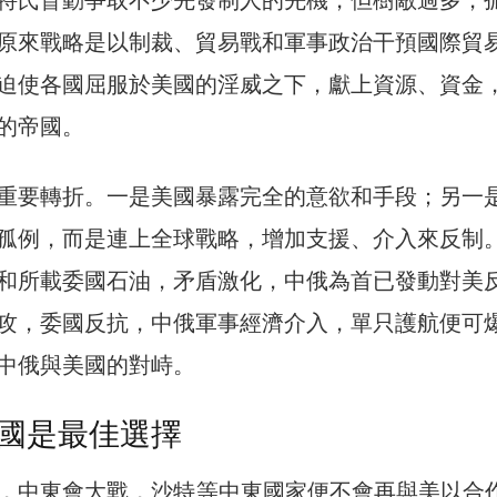
原來戰略是以制裁、貿易戰和軍事政治干預國際貿
迫使各國屈服於美國的淫威之下，獻上資源、資金
的帝國。
重要轉折。一是美國暴露完全的意欲和手段；另一
孤例，而是連上全球戰略，增加支援、介入來反制
和所載委國石油，矛盾激化，中俄為首已發動對美
攻，委國反抗，中俄軍事經濟介入，單只護航便可
中俄與美國的對峙。
國是最佳選擇
，中東會大戰，沙特等中東國家便不會再與美以合