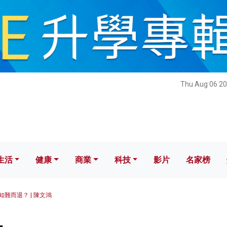
健康
商業
科技
影片
名家榜
Thu Aug 06 20
生活
健康
商業
科技
影片
名家榜
知難而退？ | 陳文鴻