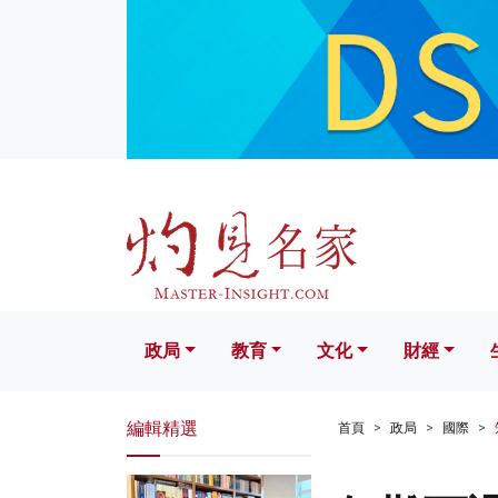
政局
教育
文化
財經
生活
政局
教育
文化
財經
編輯精選
首頁
政局
國際