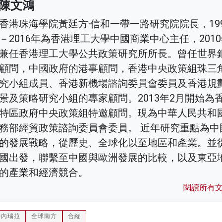
陳文鴻
香港珠海學院黃廷方·信和一帶一路研究院院長，199
－2016年為香港理工大學中國商業中心主任，201
兼任香港理工大學公共政策研究所所長。曾任世界
顧問，中國政府的港事顧問，香港中央政策組珠三
究小組成員、香港新機場諮詢委員會委員及香港規
景及策略研究小組的專家顧問。2013年2月開始為
特區政府中央政策組特邀顧問。現為中華人民共和
務部經貿政策諮詢委員會委員。 近年研究重點為中
的發展戰略，從歷史、全球化以至地區和產業。並
國出發，聯繫至中國與歐洲發展的比較，以及東亞
的產業和經濟競合。
閱讀所有
委內瑞拉
全球南方
合縱