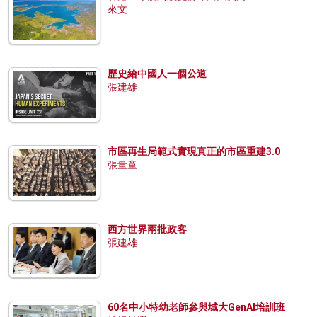
來文
歷史給中國人一個公道
張建雄
市區再生局範式實現真正的市區重建3.0
張量童
西方世界兩批政客
張建雄
60名中小特幼老師參與城大GenAI培訓班