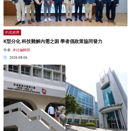
灼見經濟
K型分化 科技難解內需之困 學者倡政策協同發力
作者:
本社編輯部
2026-08-06