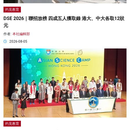
灼見教育
DSE 2026｜聯招放榜 四成五人獲取錄 港大、中大各取12狀
元
作者:
本社編輯部
2026-08-05
灼見教育