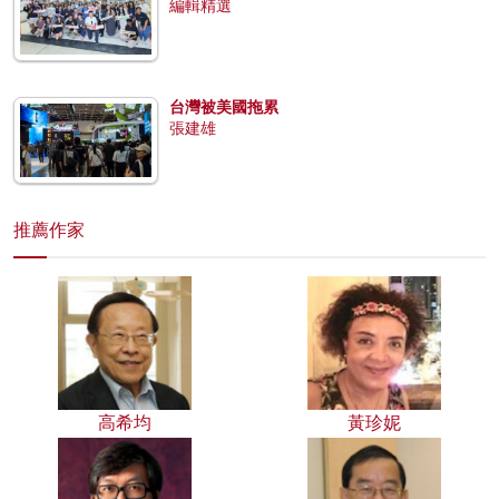
編輯精選
台灣被美國拖累
張建雄
推薦作家
高希均
黃珍妮