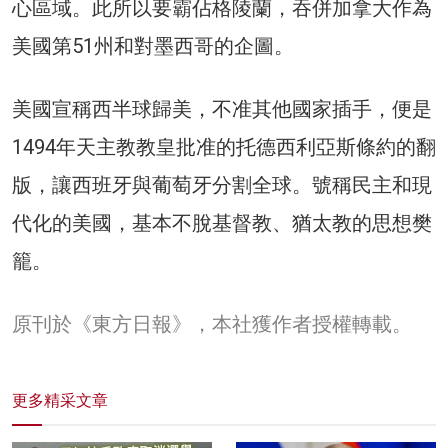
心區域。此所以要霸佔格陵蘭，吞併加拿大作為
美國第51州和對墨西哥的企圖。
美國宣稱西半球歸美，不准其他國家插手，便是
1494年天主教教皇批准的托德西利亞斯條約的翻
版，讓西班牙與葡萄牙分割全球。號稱民主和現
代化的美國，基本不脫基督教、猶太教的思想樊
籠。
原刊於《東方日報》，本社獲作者授權轉載。
更多精采文章