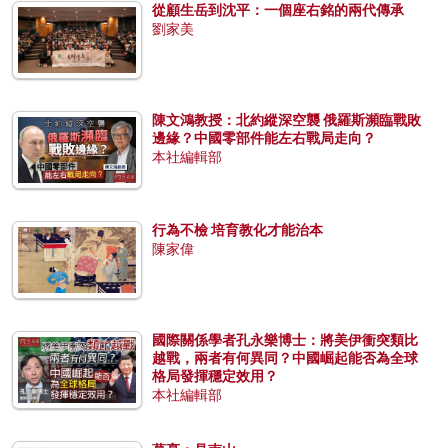
從顧生岳到沈平：一個座右銘的兩代傳承
劉家美
陳文鴻教授：北約縱深空襲 俄羅斯瀕臨戰敗
邊緣？中國零部件能左右戰局走向？
本社編輯部
行為不檢 培育教化才能治本
陳家偉
國際關係學者孔永樂博士：將美伊衝突類比
越戰，兩者有何異同？中國崛起能否為全球
格局發揮穩定效用？
本社編輯部