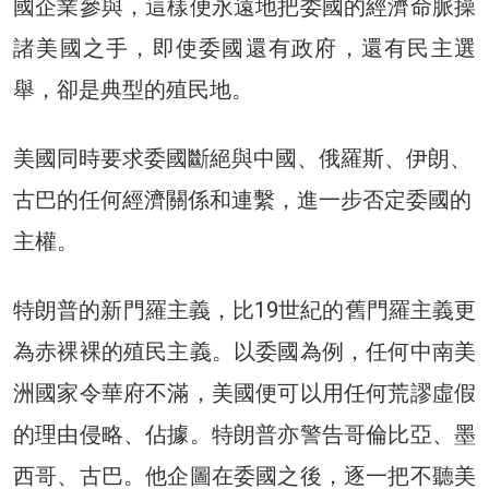
國企業參與，這樣便永遠地把委國的經濟命脈操
諸美國之手，即使委國還有政府，還有民主選
舉，卻是典型的殖民地。
美國同時要求委國斷絕與中國、俄羅斯、伊朗、
古巴的任何經濟關係和連繫，進一步否定委國的
主權。
特朗普的新門羅主義，比19世紀的舊門羅主義更
為赤裸裸的殖民主義。以委國為例，任何中南美
洲國家令華府不滿，美國便可以用任何荒謬虛假
的理由侵略、佔據。特朗普亦警告哥倫比亞、墨
西哥、古巴。他企圖在委國之後，逐一把不聽美