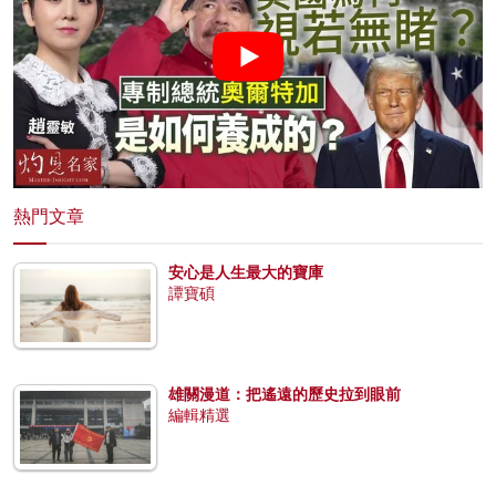
熱門文章
安心是人生最大的寶庫
譚寶碩
雄關漫道：把遙遠的歷史拉到眼前
編輯精選