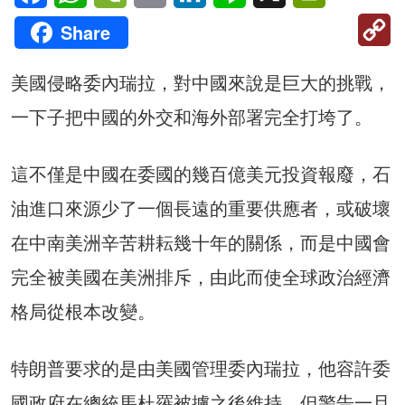
C
Share
Li
美國侵略委內瑞拉，對中國來說是巨大的挑戰，
一下子把中國的外交和海外部署完全打垮了。
這不僅是中國在委國的幾百億美元投資報廢，石
油進口來源少了一個長遠的重要供應者，或破壞
在中南美洲辛苦耕耘幾十年的關係，而是中國會
完全被美國在美洲排斥，由此而使全球政治經濟
格局從根本改變。
特朗普要求的是由美國管理委內瑞拉，他容許委
國政府在總統馬杜羅被擄之後維持，但警告一旦