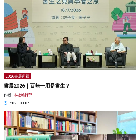
2026書展巡禮
書展2026｜百無一用是書生？
作者:
本社編輯部
2026-08-07