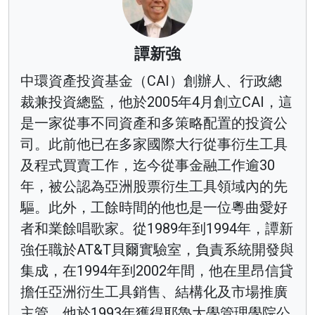
譚新強
中環資產投資基金（CAI）創辦人、行政總
裁兼投資總監，他於2005年4月創立CAI，這
是一家從事不同資產和多策略配置的投資公
司。此前他已在多家國際大行從事衍生工具
及程式買賣工作，迄今從事金融工作逾30
年，被公認為亞洲股票衍生工具領域內的先
驅。此外，工餘時間的他也是一位粵曲愛好
者和業餘唱歌家。從1989年到1994年，譚新
強任職於AT&T貝爾實驗室，負責系統開發與
集成，在1994年到2002年間，他在里昂信貸
擔任亞洲衍生工具銷售、結構化及市場推廣
主管。他於1993年獲得耶魯大學管理學院公