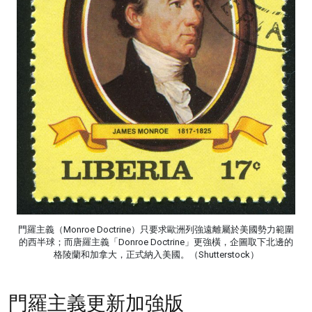
門羅主義（Monroe Doctrine）只要求歐洲列強遠離屬於美國勢力範圍
的西半球；而唐羅主義「Donroe Doctrine」更強橫，企圖取下北邊的
格陵蘭和加拿大，正式納入美國。（Shutterstock）
門羅主義更新加強版