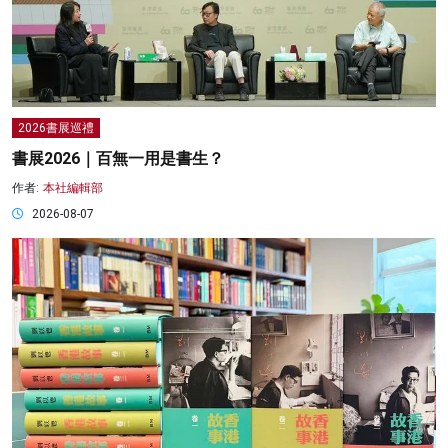
2026書展巡禮
書展2026｜百無一用是書生？
作者:
本社編輯部
2026-08-07