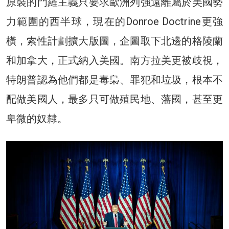
原裝的門羅主義只要求歐洲列強遠離屬於美國勢
力範圍的西半球，現在的Donroe Doctrine更強
橫，索性計劃擴大版圖，企圖取下北邊的格陵蘭
和加拿大，正式納入美國。南方拉美更被歧視，
特朗普認為他們都是毒梟、罪犯和垃圾，根本不
配做美國人，最多只可做殖民地、藩國，甚至更
卑微的奴隸。