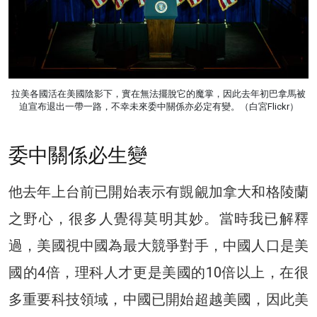
拉美各國活在美國陰影下，實在無法擺脫它的魔掌，因此去年初巴拿馬被
迫宣布退出一帶一路，不幸未來委中關係亦必定有變。（白宮Flickr）
委中關係必生變
他去年上台前已開始表示有覬覦加拿大和格陵蘭
之野心，很多人覺得莫明其妙。當時我已解釋
過，美國視中國為最大競爭對手，中國人口是美
國的4倍，理科人才更是美國的10倍以上，在很
多重要科技領域，中國已開始超越美國，因此美