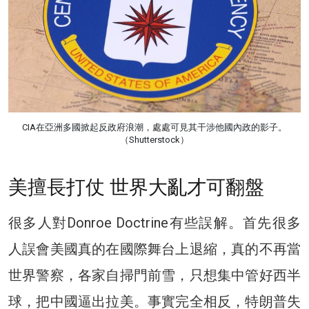
CIA在亞洲多國掀起反政府浪潮，處處可見其干涉他國內政的影子。
（Shutterstock）
美擅長打仗 世界大亂才可翻盤
很多人對Donroe Doctrine有些誤解。首先很多
人誤會美國真的在國際舞台上退縮，真的不再當
世界警察，各家自掃門前雪，只想集中管好西半
球，把中國逼出拉美。事實完全相反，特朗普失