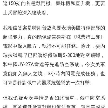
達150架的各種戰鬥機、轟炸機和直升機，更要
士兵冒險深入總統府。
我相信答案是特朗普故意要表演美國特種部隊的
超強能力，真的能像湯告魯斯在《職業特工隊》
電影中深入敵方，執行不可能任務。除此，委內
瑞拉號稱早已部署好俄羅斯S-300地對空飛彈，
和中國JY-27A雷達等先進防空系統，今次美軍
竟能如入無人之境，3小時內閃電完成任務，也
可算是針對俄中武器系統聲譽的一次打擊。
但我懷疑今次事情是否如此簡單，俄中防空系
統，真的連低飛直升機也無法擊落，還是美國成