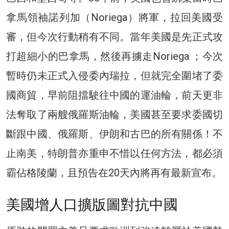
拿馬領袖諾列加（Noriega）將軍，拉回美國受
審，但今次行動稍有不同。當年美國是先正式攻
打超細小的巴拿馬，然後再擄走Noriega ；今次
暫時仍未正式入侵委內瑞拉，但就完全圍堵了委
國商貿，早前阻擋駛往中國的運油輪，前天更非
法奪取了兩艘俄羅斯油輪，美國甚至要求委國切
斷跟中國、俄羅斯、伊朗和古巴的所有關係！不
止南美，特朗普亦重申不惜以任何方法，都必須
霸佔格陵蘭，且預告在20天內將再有最新宣布。
美國增人口擴版圖對抗中國