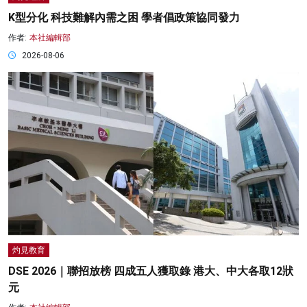
K型分化 科技難解內需之困 學者倡政策協同發力
作者:
本社編輯部
2026-08-06
灼見教育
DSE 2026｜聯招放榜 四成五人獲取錄 港大、中大各取12狀
元