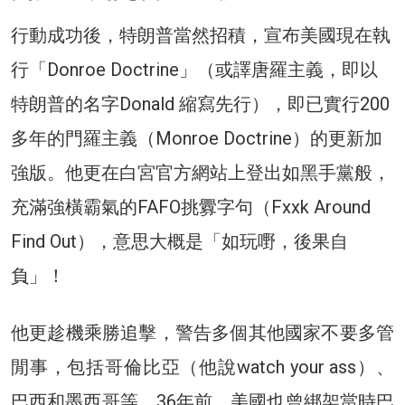
行動成功後，特朗普當然招積，宣布美國現在執
行「Donroe Doctrine」（或譯唐羅主義，即以
特朗普的名字Donald 縮寫先行），即已實行200
多年的門羅主義（Monroe Doctrine）的更新加
強版。他更在白宮官方網站上登出如黑手黨般，
充滿強橫霸氣的FAFO挑釁字句（Fxxk Around
Find Out），意思大概是「如玩嘢，後果自
負」！
他更趁機乘勝追擊，警告多個其他國家不要多管
閒事，包括哥倫比亞（他說watch your ass）、
巴西和墨西哥等。36年前，美國也曾綁架當時巴