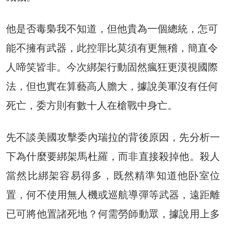
他是否毒梟我不知道，但他貴為一個總統，怎可
能不擁有武器，此控罪比莫須有更無稽，簡直令
人啼笑皆非。今次綁架行動固然瘋狂更漠視國際
法，但也實在算藝高人膽大，據說美軍沒有任何
死亡，委方則有數十人在槍戰中身亡。
先不談美國攻擊委內瑞拉的背後原因，先分析一
下為什麼要綁架馬杜羅，而非直接殺掉他。殺人
當然比綁架容易得多，既然精準知道他卧室位
置，何不使用無人機或巡航導彈等武器，遠距離
已可將他置諸死地？何需勞師動眾，據說用上多