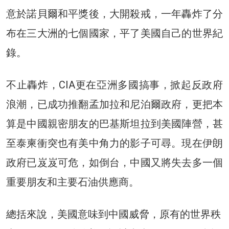
意於諾貝爾和平獎後，大開殺戒，一年轟炸了分
布在三大洲的七個國家，平了美國自己的世界紀
錄。
不止轟炸，CIA更在亞洲多國搞事，掀起反政府
浪潮，已成功推翻孟加拉和尼泊爾政府，更把本
算是中國親密朋友的巴基斯坦拉到美國陣營，甚
至泰柬衝突也有美中角力的影子可尋。現在伊朗
政府已岌岌可危，如倒台，中國又將失去多一個
重要朋友和主要石油供應商。
總括來說，美國意味到中國威脅，原有的世界秩