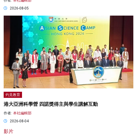
作者:
本社編輯部
2026-08-05
灼見教育
港大亞洲科學營 四諾獎得主與學生講解互動
作者:
本社編輯部
2026-08-04
影片