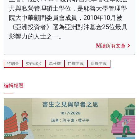
共與私營管理碩士學位，是耶魯大學管理學
院大中華顧問委員會成員，2010年10月被
《亞洲投資者》選為亞洲對沖基金25位最具
影響力的人士之一。
閱讀所有文章
特朗普
委內瑞拉
馬杜羅
門羅主義
唐羅主義
編輯精選