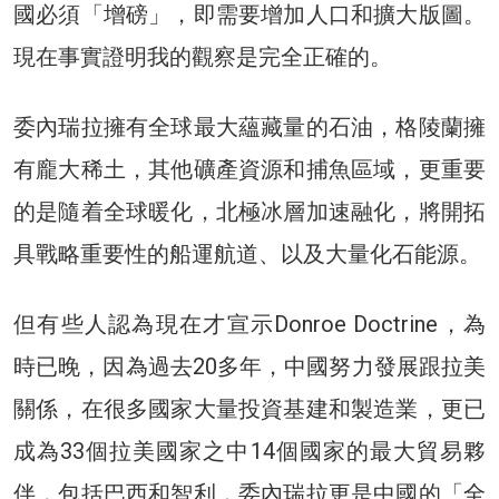
國必須「增磅」，即需要增加人口和擴大版圖。
現在事實證明我的觀察是完全正確的。
委內瑞拉擁有全球最大蘊藏量的石油，格陵蘭擁
有龐大稀土，其他礦產資源和捕魚區域，更重要
的是隨着全球暖化，北極冰層加速融化，將開拓
具戰略重要性的船運航道、以及大量化石能源。
但有些人認為現在才宣示Donroe Doctrine，為
時已晚，因為過去20多年，中國努力發展跟拉美
關係，在很多國家大量投資基建和製造業，更已
成為33個拉美國家之中14個國家的最大貿易夥
伴，包括巴西和智利，委內瑞拉更是中國的「全