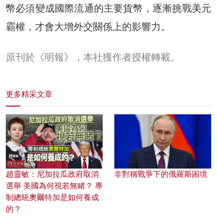
幣必須變成國際流通的主要貨幣，逐漸挑戰美元
霸權，才會大增外交關係上的影響力。
原刊於《明報》，本社獲作者授權轉載。
更多精采文章
趙靈敏：尼加拉瓜政府取消
非對稱戰爭下的俄羅斯困境
選舉 美國為何視若無睹？ 專
制總統奧爾特加是如何養成
的？