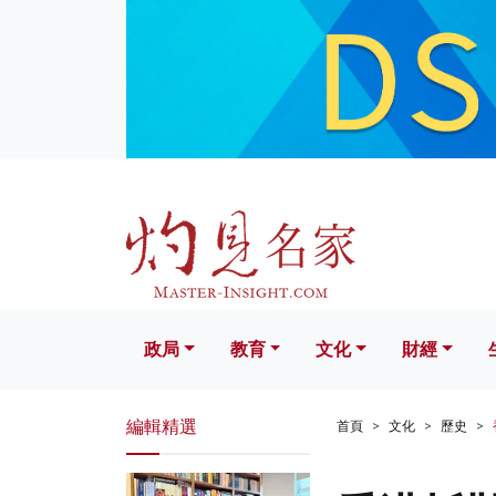
政局
教育
文化
財經
生活
政局
教育
文化
財經
編輯精選
首頁
文化
歷史