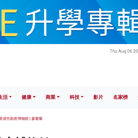
健康
商業
科技
影片
名家榜
Thu Aug 06 20
生活
健康
商業
科技
影片
名家榜
香港托勒密博物館 | 廖書蘭