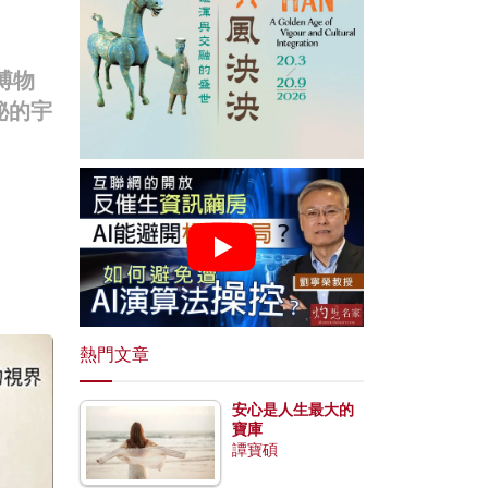
博物
秘的宇
熱門文章
安心是人生最大的
寶庫
譚寶碩