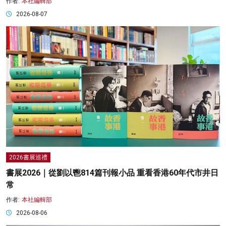
作者:
本社編輯部
2026-08-07
2026書展巡禮
書展2026｜從劉以鬯814篇刊報小品 重看香港60年代市井日
常
作者:
本社編輯部
2026-08-06