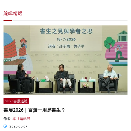
編輯精選
2026書展巡禮
書展2026｜百無一用是書生？
作者:
本社編輯部
2026-08-07