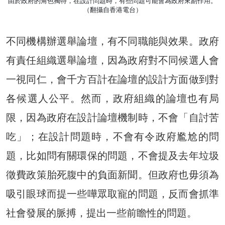
由於政府的角色獨特，在設計問題時，有些問題可能會為政府來副作用。
（翻攝自香港電台）
不同機構辦選舉論壇，有不同職能與效果。政府
有責任組織選舉論壇，因為政府對不同候選人會
一視同仁，會千方百計在論壇的設計方面做到對
各候選人公平。然而，政府組織的論壇也有局
限，因為政府在設計論壇機制時，不會「自討苦
吃」；在設計問題時，不會有令政府尷尬的問
題，比如問有關環保的問題，不會提及去年垃圾
徵費政策胎死腹中的負面新聞。但政府也毋須為
吸引眼球而提一些嘩眾取寵的問題，反而會抓準
社會發展的脈搏，提出一些前瞻性的問題。