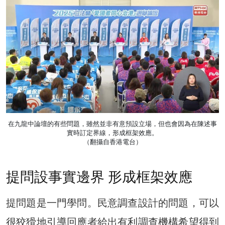
在九龍中論壇的有些問題，雖然並非有意預設立場，但也會因為在陳述事
實時訂定界線，形成框架效應。
（翻攝自香港電台）
提問設事實邊界 形成框架效應
提問題是一門學問。民意調查設計的問題，可以
很狡猾地引導回應者給出有利調查機構希望得到