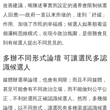
改善建議，唯陳述事實所設定的邊界會限制候選
人回應──政府一直以來所做的，達到「紓緩」
作用、加強了市民的幸福感；候選人如果順着這
個邏輯思維模式，在現今政治氛圍，是很難會見
到有候選人提出不同意見的。
多辦不同形式論壇 可讓選民多認
識候選人
媒體辦選舉論壇，也會有局限；而且不同媒體，
甚至可能會有不同政治立場，而不能做到公平公
正，不利於選民正確認識候選人。然而，多幾個
論壇，以不同形式，讓選民有多種渠道認識候選