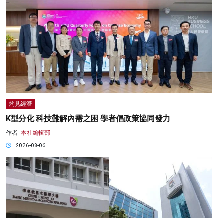
灼見經濟
K型分化 科技難解內需之困 學者倡政策協同發力
作者:
本社編輯部
2026-08-06