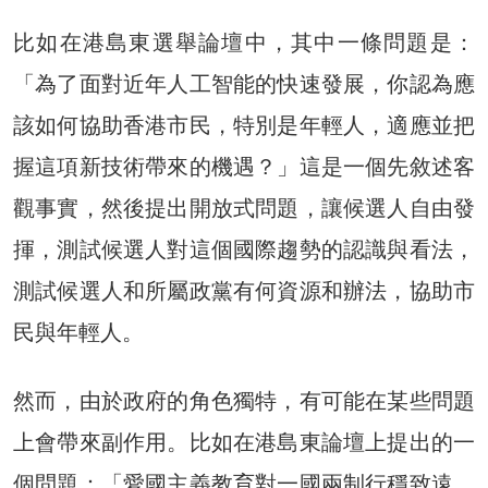
比如在港島東選舉論壇中，其中一條問題是：
「為了面對近年人工智能的快速發展，你認為應
該如何協助香港市民，特別是年輕人，適應並把
握這項新技術帶來的機遇？」這是一個先敘述客
觀事實，然後提出開放式問題，讓候選人自由發
揮，測試候選人對這個國際趨勢的認識與看法，
測試候選人和所屬政黨有何資源和辦法，協助市
民與年輕人。
然而，由於政府的角色獨特，有可能在某些問題
上會帶來副作用。比如在港島東論壇上提出的一
個問題：「愛國主義教育對一國兩制行穩致遠、