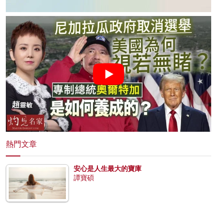
熱門文章
安心是人生最大的寶庫
譚寶碩