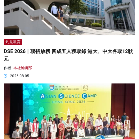
灼見教育
DSE 2026｜聯招放榜 四成五人獲取錄 港大、中大各取12狀
元
作者:
本社編輯部
2026-08-05