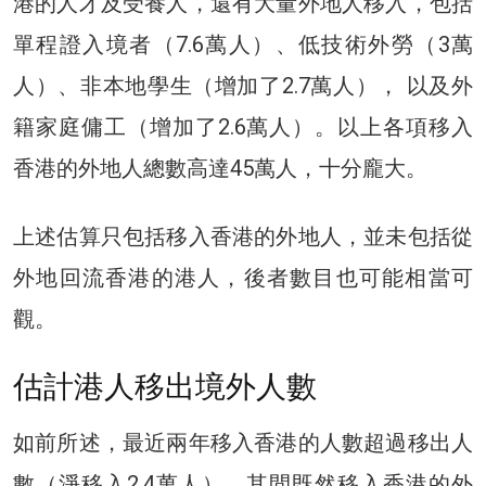
港的人才及受養人，還有大量外地人移入，包括
單程證入境者（7.6萬人）、低技術外勞（3萬
人）、非本地學生（增加了2.7萬人）， 以及外
籍家庭傭工（增加了2.6萬人）。以上各項移入
香港的外地人總數高達45萬人，十分龐大。
上述估算只包括移入香港的外地人，並未包括從
外地回流香港的港人，後者數目也可能相當可
觀。
估計港人移出境外人數
如前所述，最近兩年移入香港的人數超過移出人
數（淨移入2.4萬人）。其間既然移入香港的外