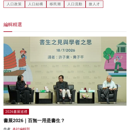
人口政策
人口結構
移民潮
人口流動
搶人才
編輯精選
2026書展巡禮
書展2026｜百無一用是書生？
作者:
本社編輯部