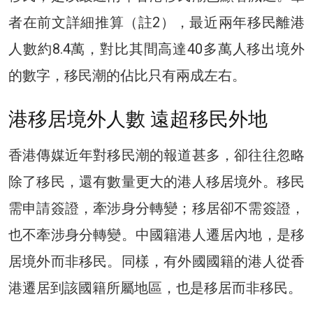
者在前文詳細推算（註2），最近兩年移民離港
人數約8.4萬，對比其間高達40多萬人移出境外
的數字，移民潮的佔比只有兩成左右。
港移居境外人數 遠超移民外地
香港傳媒近年對移民潮的報道甚多，卻往往忽略
除了移民，還有數量更大的港人移居境外。移民
需申請簽證，牽涉身分轉變；移居卻不需簽證，
也不牽涉身分轉變。中國籍港人遷居內地，是移
居境外而非移民。同樣，有外國國籍的港人從香
港遷居到該國籍所屬地區，也是移居而非移民。