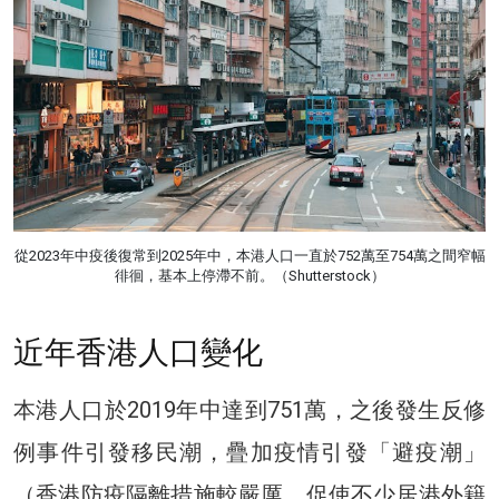
從2023年中疫後復常到2025年中，本港人口一直於752萬至754萬之間窄幅
徘徊，基本上停滯不前。（Shutterstock）
近年香港人口變化
本港人口於2019年中達到751萬，之後發生反修
例事件引發移民潮，疊加疫情引發「避疫潮」
（香港防疫隔離措施較嚴厲，促使不少居港外籍