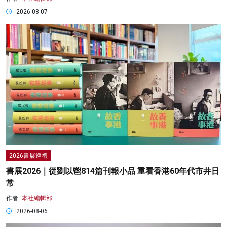
2026-08-07
2026書展巡禮
書展2026｜從劉以鬯814篇刊報小品 重看香港60年代市井日
常
作者:
本社編輯部
2026-08-06