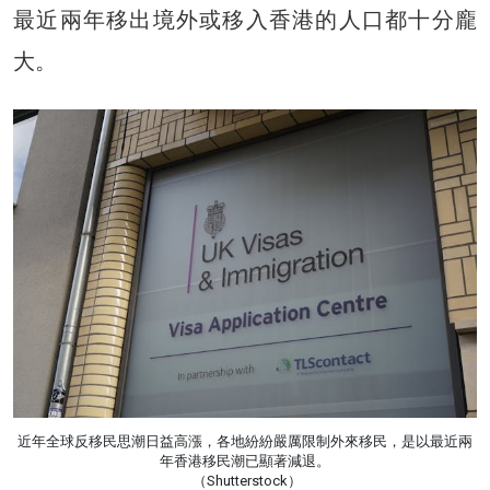
最近兩年移出境外或移入香港的人口都十分龐
大。
近年全球反移民思潮日益高漲，各地紛紛嚴厲限制外來移民，是以最近兩
年香港移民潮已顯著減退。
（Shutterstock）