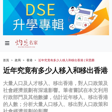
政局
教育
文化
財經
首頁
政局
香港
近年究竟有多少人移入和移出香港 | 宋恩榮
生活
近年究竟有多少人移入和移出香港
健康
大量人口及人才移入、移出香港，對人口政策及
商業
社會經濟規劃有深遠影響。筆者嘗試在本文利用
行政部門及其他數據，估計近年移入、移出香港
科技
的人數；分析大量人口移入、移出對人口政策和
影片
社會經濟規劃的影響。