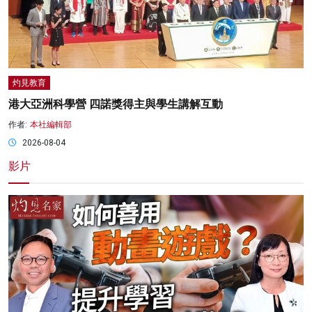
灼見教育
港大亞洲科學營 四諾獎得主與學生講解互動
作者:
本社編輯部
2026-08-04
影片