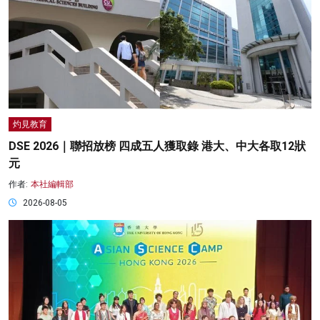
灼見教育
DSE 2026｜聯招放榜 四成五人獲取錄 港大、中大各取12狀
元
作者:
本社編輯部
2026-08-05