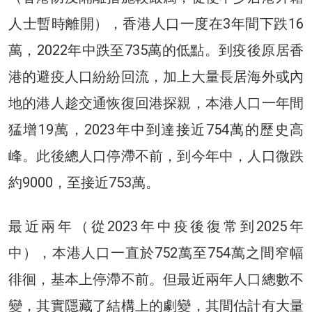
人士暫時離開），香港人口一度在3年間下跌16
萬，2022年中跌至735萬的低點。到疫後原居香
港的避疫人口紛紛回流，加上大量長居海外或內
地的港人趁交通恢復回港探親，本港人口一年間
猛增19萬，2023年中到達接近754萬的歷史高
峰。此後總人口停滯不前，到今年中，人口微跌
約9000，至接近753萬。
最近兩年（從2023年中疫後復常到2025年
中），本港人口一直於752萬至754萬之間窄幅
徘徊，基本上停滯不前。但最近兩年人口總數不
變，其實隱藏了結構上的劇變，其間估計有大量