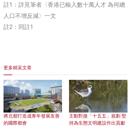
註1：詳見筆者
〈香港已輸入數十萬人才 為何總
人口不增反減〉
一文
註2：同註1
更多精采文章
將北都打造成青年發展友善
主動對接「十五五」規劃 堅
的國際都會
持為生態文明建設作出貢獻