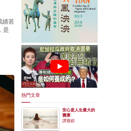
成績甚
，是
熱門文章
安心是人生最大的
寶庫
譚寶碩