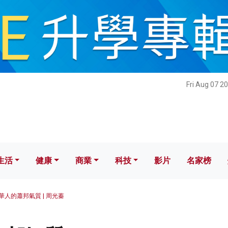
健康
商業
科技
影片
名家榜
Fri Aug 07 2
生活
健康
商業
科技
影片
名家榜
華人的蕭邦氣質 | 周光蓁