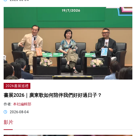
2026書展巡禮
書展2026｜廣東歌如何陪伴我們好好過日子？
作者:
本社編輯部
2026-08-04
影片