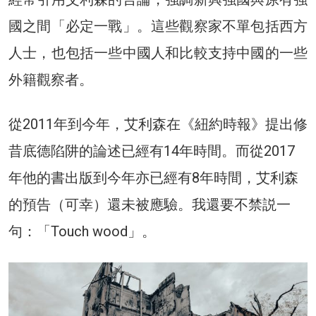
國之間「必定一戰」。這些觀察家不單包括西方
人士，也包括一些中國人和比較支持中國的一些
外籍觀察者。
從2011年到今年，艾利森在《紐約時報》提出修
昔底德陷阱的論述已經有14年時間。而從2017
年他的書出版到今年亦已經有8年時間，艾利森
的預告（可幸）還未被應驗。我還要不禁説一
句：「Touch wood」。