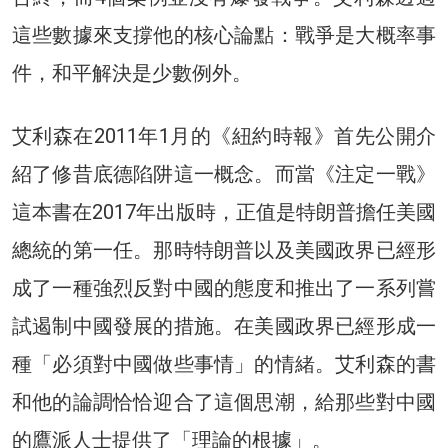
這些數據來支撐他的核心論點：戰爭是大概率事
件，和平解決是少數例外。
艾利森在2011年1月的《紐約時報》首先公開介
紹了修昔底德陷阱這一概念。而當《注定一戰》
這本書在2017年出版時，正值是特朗普擔任美國
總統的第一任。那時特朗普以及美國政界已經形
成了一種強烈反對中國的態度和推出了一系列嘗
試遏制中國發展的措施。在美國政界已經形成一
種「必須對中國做些事情」的情緒。艾利森的書
和他的論調恰恰迎合了這個思潮，給那些對中國
的鷹派人士提供了「理論的根據」。