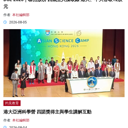
元
作者:
本社編輯部
2026-08-05
灼見教育
港大亞洲科學營 四諾獎得主與學生講解互動
作者:
本社編輯部
2026-08-04