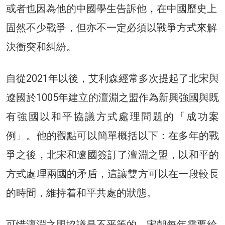
或者也因為他的中國學生告訴他，在中國歷史上
固然不少戰爭，但亦不一定必須以戰爭方式來解
決衝突和糾紛。
自從2021年以後，艾利森經常多次提起了北宋與
遼國於1005年建立的澶淵之盟作為新興強國與既
有強國以和平協議方式處理問題的「成功案
例」。他的觀點可以簡單概括以下：在多年的戰
爭之後，北宋和遼國簽訂了澶淵之盟，以和平的
方式處理兩國的矛盾，這讓雙方可以在一段較長
的時間，維持着和平共處的狀態。
可惜澶淵之盟協議是不平等的，宋朝每年需要給