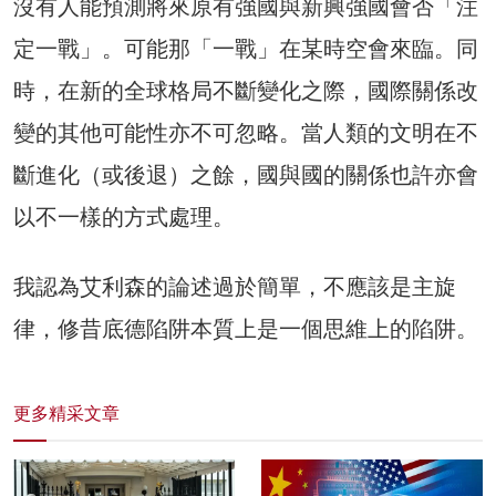
沒有人能預測將來原有強國與新興強國會否「注
定一戰」。可能那「一戰」在某時空會來臨。同
時，在新的全球格局不斷變化之際，國際關係改
變的其他可能性亦不可忽略。當人類的文明在不
斷進化（或後退）之餘，國與國的關係也許亦會
以不一樣的方式處理。
我認為艾利森的論述過於簡單，不應該是主旋
律，修昔底德陷阱本質上是一個思維上的陷阱。
更多精采文章