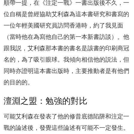
順帶一提，在《注定一戰》一書出版後不久，一
位自稱是曾經協助艾利森為這本書研究和書寫的
一位年輕美國研究員訪問香港時，約了我見面
（當時他在為寫他自己的第一本新書訪談）。他
跟我説，艾利森那本書的書名是該書的印刷商冠
名的，為了吸引眼球。我傾向相信他的説法，但
同時亦證明這本書出版時，主要推動者是有他們
的目的的。
澶淵之盟：勉強的對比
可能艾利森在發表了他的修昔底德陷阱和注定一
戰的論述後，發覺這些論述有可能不一定發生。