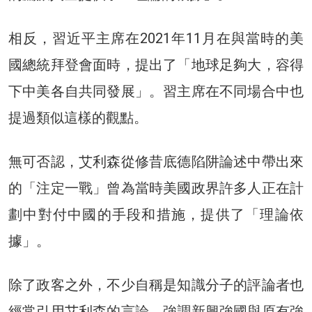
相反，習近平主席在2021年11月在與當時的美
國總統拜登會面時，提出了「地球足夠大，容得
下中美各自共同發展」。習主席在不同場合中也
提過類似這樣的觀點。
無可否認，艾利森從修昔底德陷阱論述中帶出來
的「注定一戰」曾為當時美國政界許多人正在計
劃中對付中國的手段和措施，提供了「理論依
據」。
除了政客之外，不少自稱是知識分子的評論者也
經常引用艾利森的言論，強調新興強國與原有強