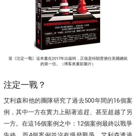
當《注定一戰》這本書在2017年出版時，正值是特朗普擔任美國總統
的第一任。（博客來書影圖片）
注定一戰？
艾利森和他的團隊研究了過去500年間的16個案
例，其中一方在實力上顯著追趕、甚至超越了另
一方。在這16個案例之中：12個案例最終以戰爭
告終，而4個案例並沒有爆發戰爭。艾利森透過