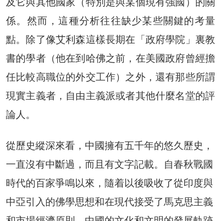
及它與其他國家（特別是與某個現有強國）的關
係。然而，這種分析往往缺少某些關鍵的考量
點。除了像艾利森這樣長期在「政府學院」裏教
書的學者（他在到哈佛之前，在美國政府曾經擔
任比較高職位的外交工作）之外，還有那些所謂
現實主義者，自由主義派或者其他什麼名堂的評
論人。
從歷史縱深來看，中國擁有五千年的悠久歷史，
一直沒有中斷過，而且有文字記載。自春秋戰國
時代的百家爭鳴以來，隨着以後吸收了從印度與
中亞引入的佛學思想和在現代接受了馬克思主義
和市場經濟原則，中國的文化和文明的發展軌跡