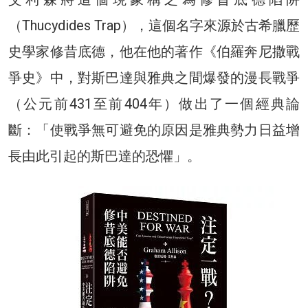
（Thucydides Trap），這個名字來源於古希臘歷
史學家修昔底德，他在他的著作《伯羅奔尼撒戰
爭史》中，對斯巴達與雅典之間爆發的漫長戰爭
（公元前431至前404年）做出了一個經典論
斷：「使戰爭無可避免的原因是雅典勢力日益增
長由此引起的斯巴達的恐懼」。