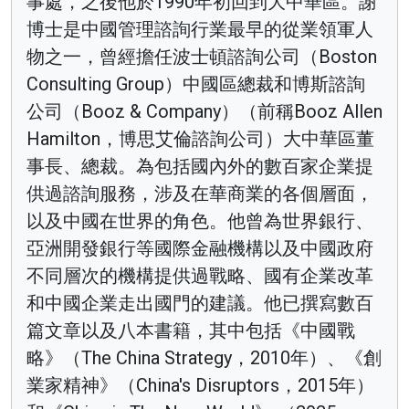
事處，之後他於1990年初回到大中華區。謝
博士是中國管理諮詢行業最早的從業領軍人
物之一，曾經擔任波士頓諮詢公司（Boston
Consulting Group）中國區總裁和博斯諮詢
公司（Booz & Company）（前稱Booz Allen
Hamilton，博思艾倫諮詢公司）大中華區董
事長、總裁。為包括國內外的數百家企業提
供過諮詢服務，涉及在華商業的各個層面，
以及中國在世界的角色。他曾為世界銀行、
亞洲開發銀行等國際金融機構以及中國政府
不同層次的機構提供過戰略、國有企業改革
和中國企業走出國門的建議。他已撰寫數百
篇文章以及八本書籍，其中包括《中國戰
略》（The China Strategy，2010年）、《創
業家精神》（China's Disruptors，2015年）