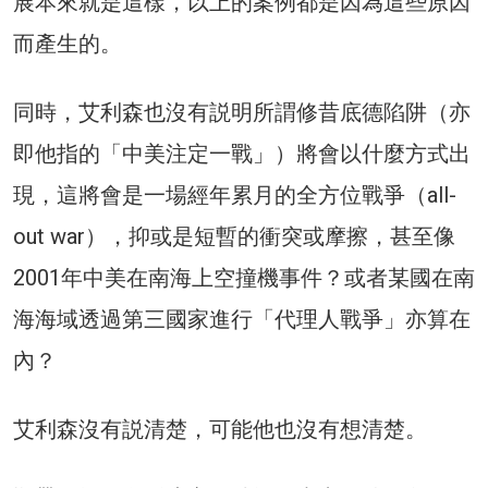
展本來就是這樣，以上的案例都是因為這些原因
而產生的。
同時，艾利森也沒有説明所謂修昔底德陷阱（亦
即他指的「中美注定一戰」）將會以什麼方式出
現，這將會是一場經年累月的全方位戰爭（all-
out war），抑或是短暫的衝突或摩擦，甚至像
2001年中美在南海上空撞機事件？或者某國在南
海海域透過第三國家進行「代理人戰爭」亦算在
內？
艾利森沒有説清楚，可能他也沒有想清楚。