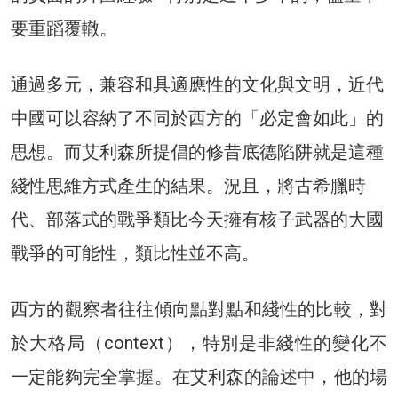
要重蹈覆轍。
通過多元，兼容和具適應性的文化與文明，近代
中國可以容納了不同於西方的「必定會如此」的
思想。而艾利森所提倡的修昔底德陷阱就是這種
綫性思維方式產生的結果。況且，將古希臘時
代、部落式的戰爭類比今天擁有核子武器的大國
戰爭的可能性，類比性並不高。
西方的觀察者往往傾向點對點和綫性的比較，對
於大格局（context），特別是非綫性的變化不
一定能夠完全掌握。在艾利森的論述中，他的場