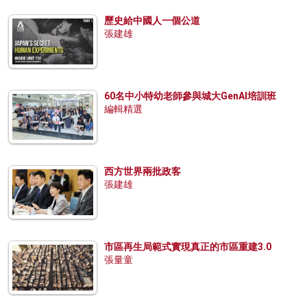
歷史給中國人一個公道
張建雄
60名中小特幼老師參與城大GenAI培訓班
編輯精選
西方世界兩批政客
張建雄
市區再生局範式實現真正的市區重建3.0
張量童