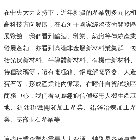
在中央大力支持下，近年新疆的產業朝多元化和
高科技方向發展，在石河子國家經濟技術開發區
展覽館，我們看到釀酒、乳業、紡織等傳統產業
發展蓬勃，亦看到高端非金屬新材料業集群，包
括光伏新材料、半導體新材料、有機硅新材料、
特種玻璃等，還有電極箱、鋁電解電容器、人造
寶石等，形成產業鏈內循環。在喀什自貿試驗區
商務中心，我們看到應急通信偵察無人機生產基
地、釩鈦磁鐵開發加工產業、鉛鋅冶煉加工產
業、崑崙玉石產業等。
這些行業企業都需要人力資源，特別是各種專業