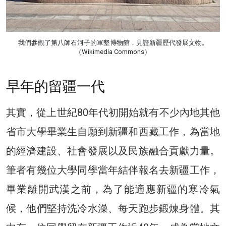
我們參觀了第八師石河子的軍墾博物館，見證新疆歷代發展文物。
（Wikimedia Commons）
早年的留疆一代
其實，從上世紀80年代初開始就有不少內地其他
省市大學畢業生自願到新疆和西藏工作，為當地
的經濟建設、社會發展以及民族融合貢獻力量。
筆者有幾位大學同學當年結伴報名去新疆工作，
畢業離開武漢之前，為了能適應新疆的寒冷氣
候，他們堅持洗冷水澡、每天跑步鍛煉身體。其