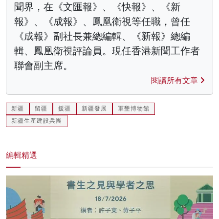
聞界，在《文匯報》、《快報》、《新
報》、《成報》、鳳凰衛視等任職，曾任
《成報》副社長兼總編輯、《新報》總編
輯、鳳凰衛視評論員。現任香港新聞工作者
聯會副主席。
閱讀所有文章
新疆
留疆
援疆
新疆發展
軍墾博物館
新疆生產建設兵團
編輯精選