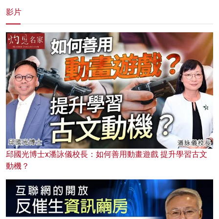
影片
邱國光博士x潘詠儀校長：如何善用動畫遊戲 提升學習古文
動機？