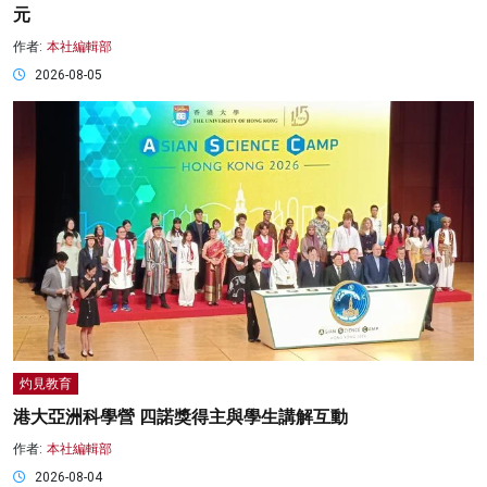
元
作者:
本社編輯部
2026-08-05
灼見教育
港大亞洲科學營 四諾獎得主與學生講解互動
作者:
本社編輯部
2026-08-04