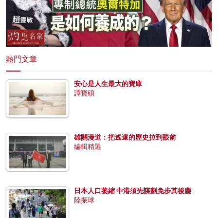
熱門文章
安心是人生最大的寶庫
譚寶碩
雄關漫道：把遙遠的歷史拉到眼前
編輯精選
日本人口萎縮 中港須先謀劃免步其後塵
陸振球