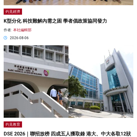
灼見經濟
K型分化 科技難解內需之困 學者倡政策協同發力
作者:
本社編輯部
2026-08-06
灼見教育
DSE 2026｜聯招放榜 四成五人獲取錄 港大、中大各取12狀