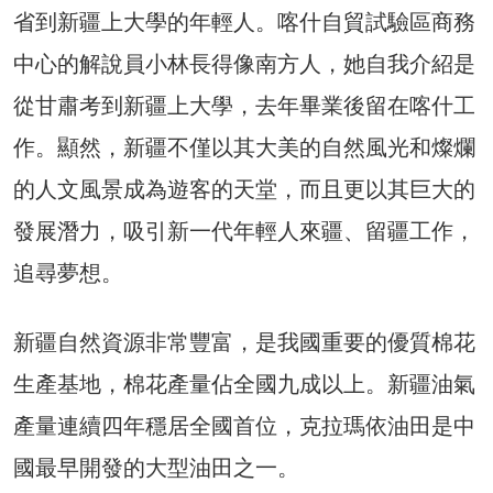
省到新疆上大學的年輕人。喀什自貿試驗區商務
中心的解說員小林長得像南方人，她自我介紹是
從甘肅考到新疆上大學，去年畢業後留在喀什工
作。顯然，新疆不僅以其大美的自然風光和燦爛
的人文風景成為遊客的天堂，而且更以其巨大的
發展潛力，吸引新一代年輕人來疆、留疆工作，
追尋夢想。
新疆自然資源非常豐富，是我國重要的優質棉花
生產基地，棉花產量佔全國九成以上。新疆油氣
產量連續四年穩居全國首位，克拉瑪依油田是中
國最早開發的大型油田之一。