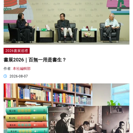
2026書展巡禮
書展2026｜百無一用是書生？
作者:
本社編輯部
2026-08-07