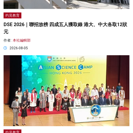
灼見教育
DSE 2026｜聯招放榜 四成五人獲取錄 港大、中大各取12狀
元
作者:
本社編輯部
2026-08-05
灼見教育