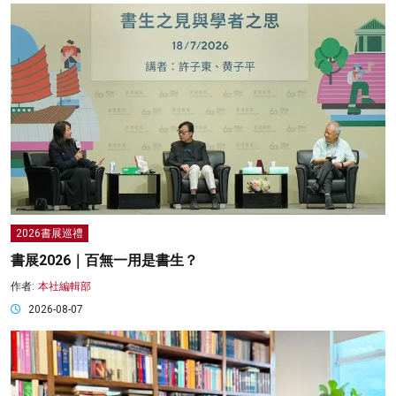
2026書展巡禮
書展2026｜百無一用是書生？
作者:
本社編輯部
2026-08-07