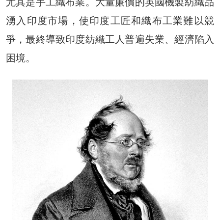
尤其是手工織布業。大量廉價的英國機製紡織品
湧入印度市場，使印度工匠和織布工業難以競
爭，最終導致印度紡織工人普遍失業、經濟陷入
困境。