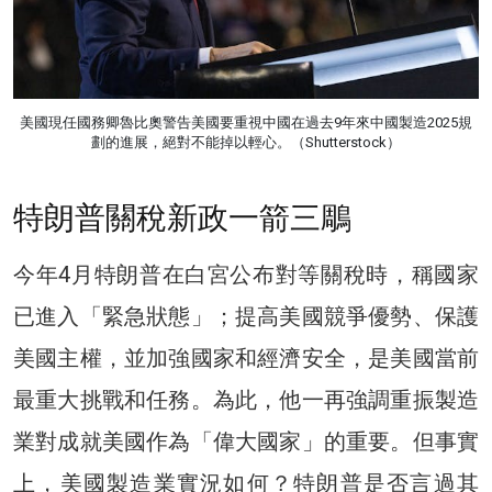
美國現任國務卿魯比奧警告美國要重視中國在過去9年來中國製造2025規
劃的進展，絕對不能掉以輕心。（Shutterstock）
特朗普關稅新政一箭三鵰
今年4月特朗普在白宮公布對等關稅時，稱國家
已進入「緊急狀態」；提高美國競爭優勢、保護
美國主權，並加強國家和經濟安全，是美國當前
最重大挑戰和任務。為此，他一再強調重振製造
業對成就美國作為「偉大國家」的重要。但事實
上，美國製造業實況如何？特朗普是否言過其