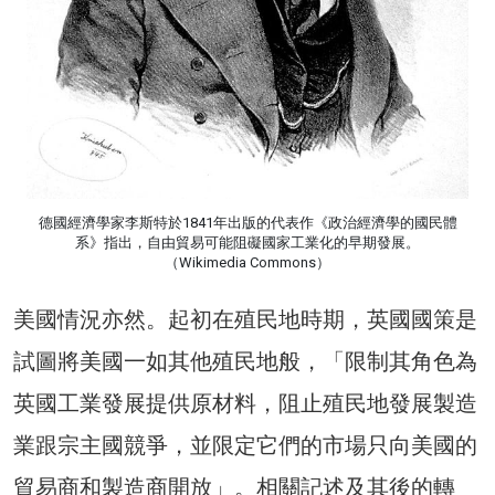
德國經濟學家李斯特於1841年出版的代表作《政治經濟學的國民體
系》指出，自由貿易可能阻礙國家工業化的早期發展。
（Wikimedia Commons）
美國情況亦然。起初在殖民地時期，英國國策是
試圖將美國一如其他殖民地般，「限制其角色為
英國工業發展提供原材料，阻止殖民地發展製造
業跟宗主國競爭，並限定它們的市場只向美國的
貿易商和製造商開放」。相關記述及其後的轉