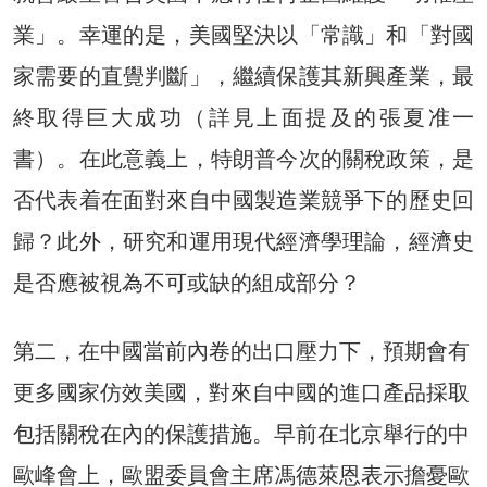
業」。幸運的是，美國堅決以「常識」和「對國
家需要的直覺判斷」，繼續保護其新興產業，最
終取得巨大成功（詳見上面提及的張夏准一
書）。在此意義上，特朗普今次的關稅政策，是
否代表着在面對來自中國製造業競爭下的歷史回
歸？此外，研究和運用現代經濟學理論，經濟史
是否應被視為不可或缺的組成部分？
第二，在中國當前內卷的出口壓力下，預期會有
更多國家仿效美國，對來自中國的進口產品採取
包括關稅在內的保護措施。早前在北京舉行的中
歐峰會上，歐盟委員會主席馮德萊恩表示擔憂歐