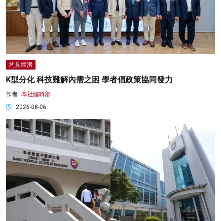
灼見經濟
K型分化 科技難解內需之困 學者倡政策協同發力
作者:
本社編輯部
2026-08-06