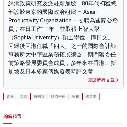
經濟政策研究及派駐新加坡。80年代初獲總
部設於東京的國際政府組織 – Asian
Productivity Organization – 委聘為國際公務
員，在日工作11年，並取得上智大學
（Sophia University）碩士學位，懂日文。
回歸後回港任職「四大」之一的國際會計師
事務所大中華區業務拓展總監，期間獲委任
前策略發展委員會成員，多年來在香港、新
加坡及日本多家傳媒發表時評文章。
閱讀所有文章
貿易
美國
特朗普
經濟學家
關稅
經濟史
編輯精選