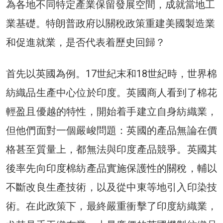
為各地不同特定產業保留發展空間，成就當地工
業基礎。特朗普政府以關稅政策重建美國製造業
和促進就業，是否代表着歷史回歸？
首先以英國為例。17世紀末和18世紀時，世界棉
紡織品生產中心位於印度。英國商人看到了棉花
輕盈且優越的特性，開始着手建立自身紡織業，
但他們面對一個嚴峻問題：英國的產品無論在價
格甚至質量上，都無法與印度產品競爭。英國其
後率先向印度棉紡產品實施保護性的關稅，輔以
不斷改良生產技術，以及從中東等地引入印染技
術。在此政策下，最終嚴重衝擊了印度紡織業，