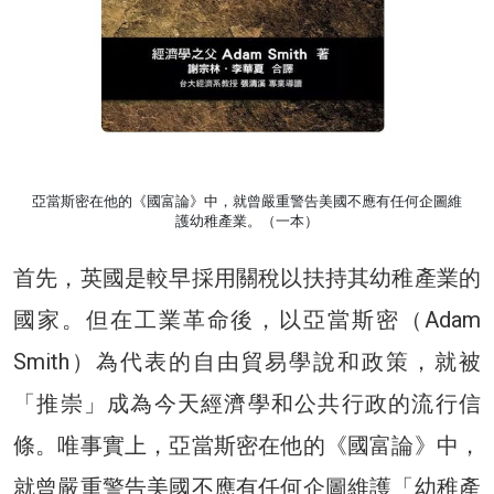
亞當斯密在他的《國富論》中，就曾嚴重警告美國不應有任何企圖維
護幼稚產業。（一本）
首先，英國是較早採用關稅以扶持其幼稚產業的
國家。但在工業革命後，以亞當斯密（Adam
Smith）為代表的自由貿易學說和政策，就被
「推崇」成為今天經濟學和公共行政的流行信
條。唯事實上，亞當斯密在他的《國富論》中，
就曾嚴重警告美國不應有任何企圖維護「幼稚產