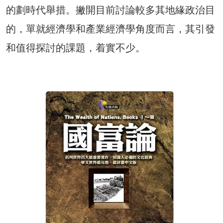
的劃時代舉措。撇開目前討論較多其地緣政治目
的，單就經濟學和產業經濟學角度而言，其引發
和值得探討的課題，着實不少。