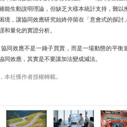
雖能生動說明理論，但缺乏大樣本統計支持，難以
困境，讓協同效應研究始終停留在「意會式的探討
謹和量化的實證分析。
，協同效應不是一錘子買賣，而是一場動態的平衡
協同效應，其實是不要讓加法變成減法。
，本社獲作者授權轉載。