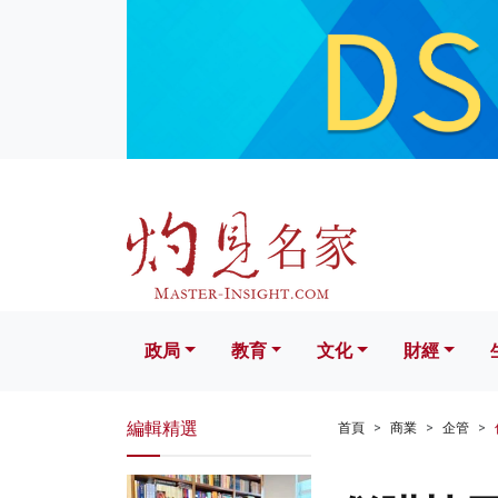
政局
教育
文化
財經
生活
政局
教育
文化
財經
編輯精選
首頁
商業
企管