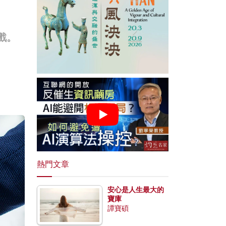
戲。
熱門文章
安心是人生最大的
寶庫
譚寶碩