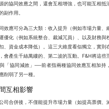
源的協同效應之間，還會互相增強，也可能互相抵
的副作用。
同效應可分為三大類：收入提升（例如市場力量、
運優化（例如系統整合、裁減冗員）、以及財務與
扣、資金成本降低）。這三大維度看似獨立，實則
，會產生千絲萬縷的、第二波的互動。F&H將這些
與「協同減效」──前者指兩種協同效應互相加持
應削弱了另一種。
間互相影響
公司合併後，不僅能提升市場力量（如提高票價、