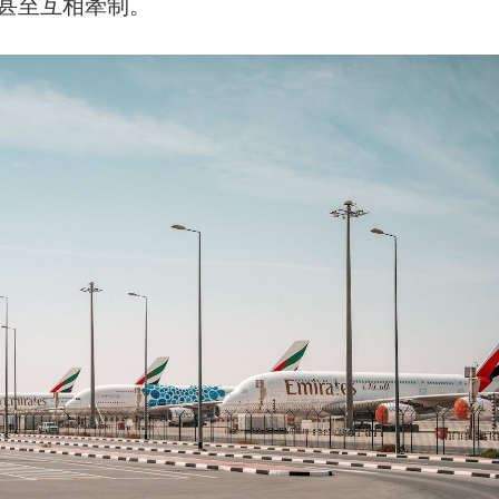
甚至互相牽制。