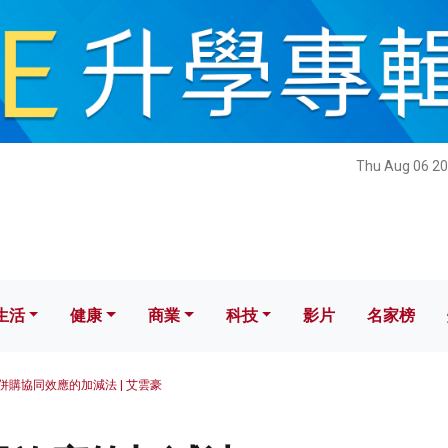
健康
商業
科技
影片
名家榜
Thu Aug 06 20
生活
健康
商業
科技
影片
名家榜
併購協同效應的加減法 | 艾雲豪