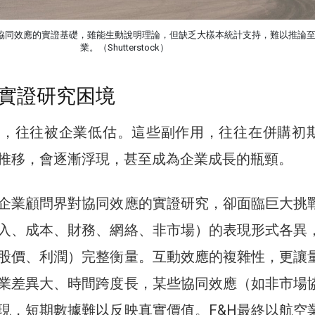
為協同效應的實證基礎，雖能生動說明理論，但缺乏大樣本統計支持，難以推論
業。（Shutterstock）
實證研究困境
響，往往被企業低估。這些副作用，往往在併購初
推移，會逐漸浮現，甚至成為企業成長的瓶頸。
企業顧問界對協同效應的實證研究，卻面臨巨大挑
入、成本、財務、網絡、非市場）的表現形式各異
股價、利潤）完整衡量。互動效應的複雜性，更讓
業差異大、時間跨度長，某些協同效應（如非市場
現，短期數據難以反映真實價值。F&H最終以航空