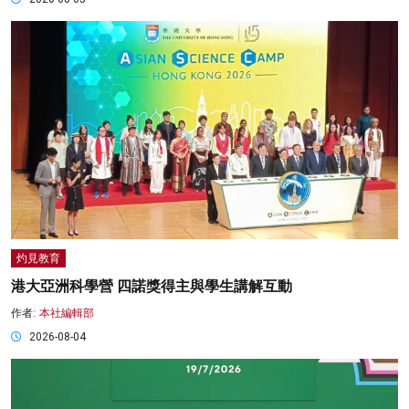
灼見教育
港大亞洲科學營 四諾獎得主與學生講解互動
作者:
本社編輯部
2026-08-04