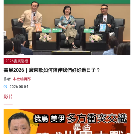
2026書展巡禮
書展2026｜廣東歌如何陪伴我們好好過日子？
作者:
本社編輯部
2026-08-04
影片