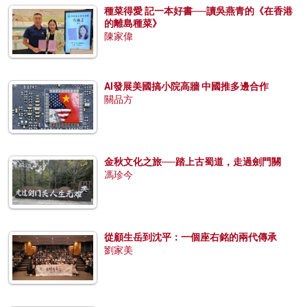
種菜得愛 記一本好書──讀吳燕青的《在香港
的離島種菜》
陳家偉
AI發展美國搞小院高牆 中國推多邊合作
關品方
金秋文化之旅──踏上古蜀道，走過劍門關
馮珍今
從顧生岳到沈平：一個座右銘的兩代傳承
劉家美