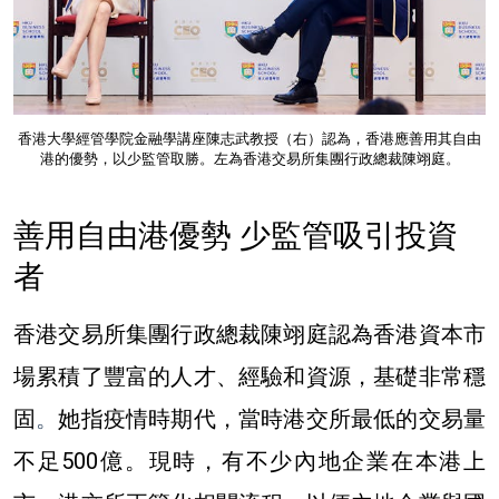
香港大學經管學院金融學講座陳志武教授（右）認為，香港應善用其自由
港的優勢，以少監管取勝。左為
香港交易所集團行政總裁
陳翊庭。
善用自由港優勢 少監管吸引投資
者
香港交易所集團行政總裁
陳翊庭
認為
香港資本市
場累積了豐富的人才、經驗和資源，基礎非常穩
固
。
她指疫情時期代，當時港交所最低的交易量
不足500億。現時，有不少內地企業在本港上