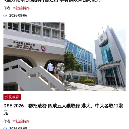
作者:
本社編輯部
2026-08-06
灼見教育
DSE 2026｜聯招放榜 四成五人獲取錄 港大、中大各取12狀
元
作者:
本社編輯部
2026-08-05