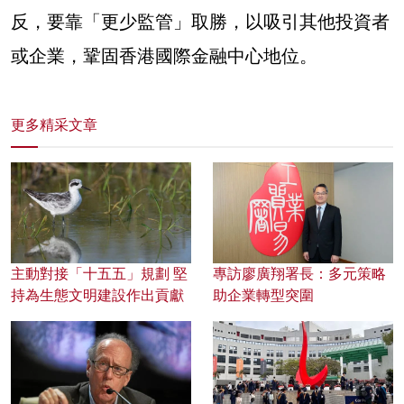
反，要靠「更少監管」取勝
，以吸引其他投資者
或企業，
鞏固香港國際金融中心地位。
更多精采文章
主動對接「十五五」規劃 堅
專訪廖廣翔署長：多元策略
持為生態文明建設作出貢獻
助企業轉型突圍