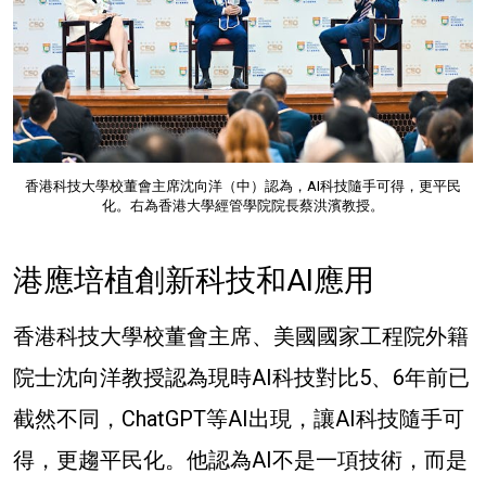
香港科技大學校董會主席沈向洋（中）認為，AI科技隨手可得，更平民
化。右為香港大學經管學院院長蔡洪濱教授。
港應培植創新科技和AI應用
香港科技大學校董會主席、美國國家工程院外籍
院士
沈向洋教授
認為現時AI科技對比5、6年前已
截然不同，ChatGPT等AI出現，讓AI科技隨手可
得，更趨平民化。他認為
AI不是一項技術，而是