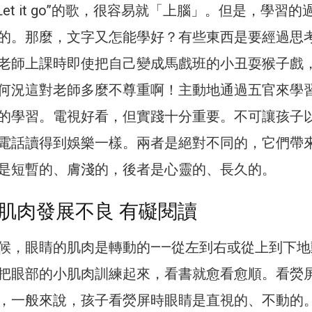
Let it go”的歌，很容易就「上腦」。但是，學習的
的。那麼，文字又怎能學好？有些東西是要經過思
老師上課時即使把自己變成馬戲班的小丑耍猴子戲
何況這對老師多麼不尊重啊！主動地通過五官來學
的學習。電視好看，但實踐十分重要。不可讓孩子
電話讀得到娛樂一樣。兩者是絕對不同的，它們帶
是短暫的、膚淺的，後者是心靈的、長久的。
肌肉發展不良 有礙閱讀
候，眼睛的肌肉是轉動的——從左到右或從上到下地
把眼部的小肌肉訓練起來，看書就愈看愈順。看熒
，一般來說，孩子看熒屏時眼睛是直視的、不動的