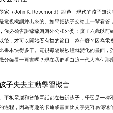
家（John K. Rosemond）說過，現代的孩子無
是電視機訓練出來的。如果把孩子交給上一輩看管
，你必須告訴爺爺嫲嫲外公和外婆：孩子六歲以前
以後，才可以開始看有益的節目。為什麼？因為電
比書本快得多了。電視每隔幾秒鐘就變化的畫面，
幾分鐘看一頁書嗎？現在我們明白這一代人為何那
孩子失去主動學習機會
、平板電腦和智能電話都在告訴孩子，學習是一種
的過程，因為有趣的卡通或畫面比文字更容易傳遞