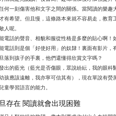
任何一刻傷害他和文字之間的關係。當閱讀的樂趣
才有希望。但且慢，這條路本來就不容易走，教育
敵人呢。
能電話的聲音、相貌和服從性格是多麼的貼心啊！
能電話則是個「好使好用」的奴隸！裏面有影片，
旦落到孩子的手裏，他們還懂得欣賞文字嗎？
發出的藍光（藍光是否傷眼，眾說紛紜，我的眼科
幼孩應該遠離，我亦寧可信其有），現在單說有熒
兒童學習語言的能力。
旦存在 閱讀就會出現困難