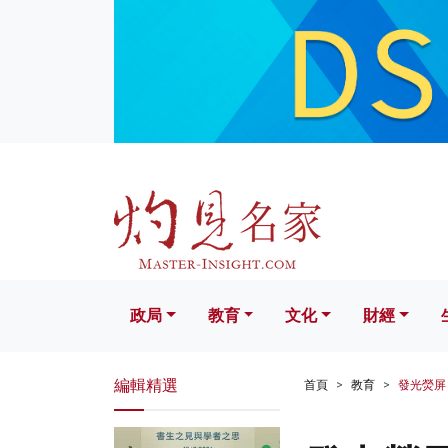
政局
教育
文化
財經
生活
政局
教育
文化
財經
編輯精選
首頁
教育
發光熒屏