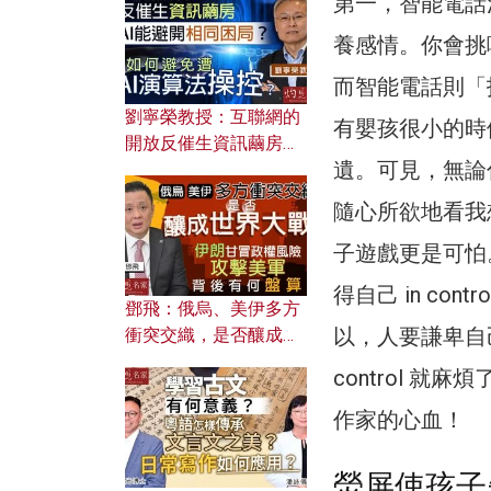
第一，智能電話
養感情。你會挑
而智能電話則「
劉寧榮教授：互聯網的
有嬰孩很小的時
開放反催生資訊繭房，
遺。可見，無論
AI能避開相同困局？如
何避免遭AI演算法操
隨心所欲地看我
控？
子遊戲更是可怕
得自己 in con
鄧飛：俄烏、美伊多方
以，人要謙卑自
衝突交織，是否釀成世
界大戰？ 伊朗甘冒政權
control 
風險攻擊美軍，背後有
何盤算？
作家的心血！
熒屏使孩子