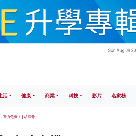
健康
商業
科技
影片
名家榜
Sun Aug 09 20
生活
健康
商業
科技
影片
名家榜
，智力危機！ | 胡燕青