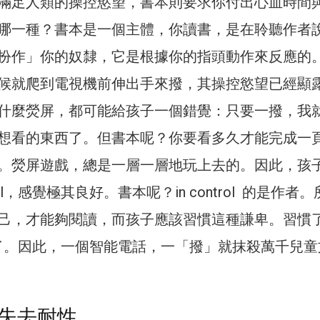
滿足人類的操控慾望，書本則要求你付出心血時間
哪一種？書本是一個主體，你讀書，是在聆聽作者
扮作」你的奴隸，它是根據你的指頭動作來反應的
候就爬到電視機前伸出手來撥，其操控慾望已經顯
什麼熒屏，都可能給孩子一個錯覺：只要一撥，我
想看的東西了。但書本呢？你要看多久才能完成一
。熒屏遊戲，總是一層一層地玩上去的。因此，孩
trol，感覺極其良好。書本呢？in control 的是作者。
己，才能夠閱讀，而孩子應該習慣這種謙卑。習慣了 
就麻煩了。因此，一個智能電話，一「撥」就抹殺萬千兒
失去耐性