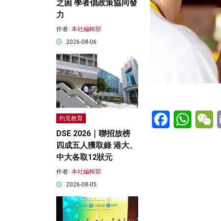
之困 學者倡政策協同發
力
作者:
本社編輯部
2026-08-06
Facebook
WhatsA
W
灼見教育
DSE 2026｜聯招放榜
四成五人獲取錄 港大、
中大各取12狀元
作者:
本社編輯部
2026-08-05