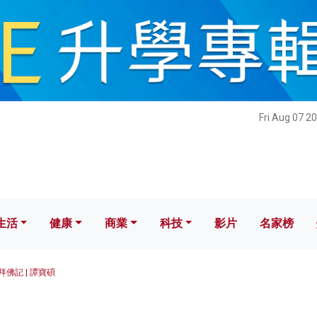
健康
商業
科技
影片
名家榜
Fri Aug 07 2
生活
健康
商業
科技
影片
名家榜
拜佛記 | 譚寶碩