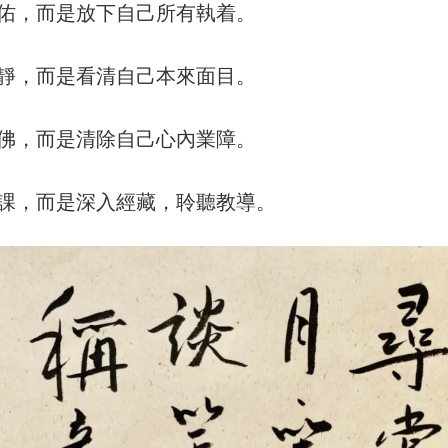
佑，而是放下自己所有執着。
靜，而是看清自己本來面目。
佛，而是清除自己心內業障。
課，而是深入經藏，聆聽教導。