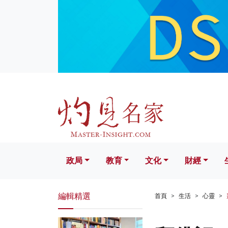
政局
教育
文化
財經
生活
政局
教育
文化
財經
編輯精選
首頁
生活
心靈