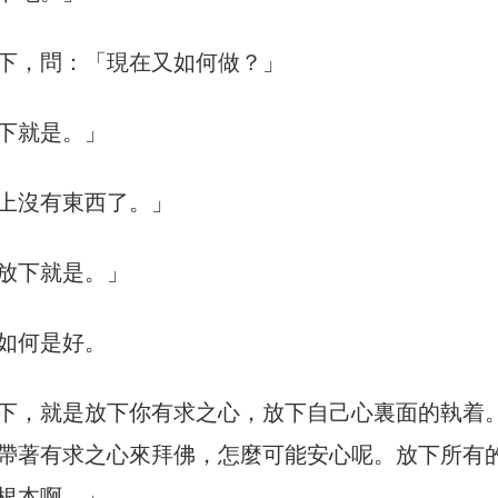
下，問：
「
現在又如何做？
」
下就是。
」
上沒有東西了。
」
放下就是。
」
如何是好。
下，就是放下你有求之心，放下自己心裏面的執着
帶著有求之心來拜佛，怎麼可能安心呢。放下所有
根本啊。
」