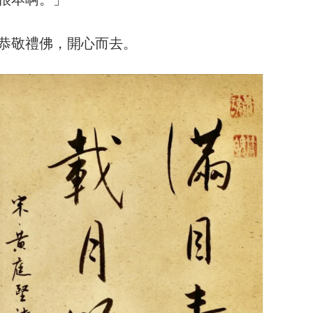
恭敬禮佛，開心而去。