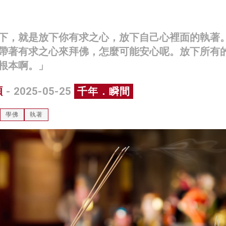
下，就是放下你有求之心，放下自己心裡面的執著
帶著有求之心來拜佛，怎麼可能安心呢。放下所有
根本啊。」
碩
- 2025-05-25
千年．瞬間
學佛
執著