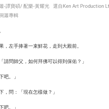
寶碩/ 配樂-黃耀光 選自Ken Art Production Lt
洞簫專輯
。
果，左手捧著一束鮮花，走到大殿前。
「
請問師父，如何拜佛可以得到保佑？
」
下吧。
」
下，問：
「
現在怎樣做？
」
下吧。
」