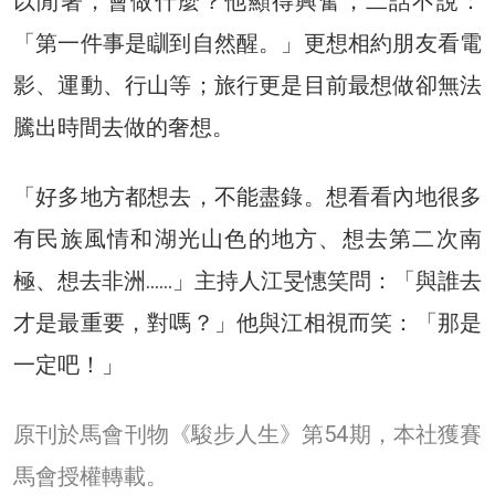
以閒著，會做什麼？他顯得興奮，二話不說：
「第一件事是瞓到自然醒。」更想相約朋友看電
影、運動、行山等；旅行更是目前最想做卻無法
騰出時間去做的奢想。
「好多地方都想去，不能盡錄。想看看內地很多
有民族風情和湖光山色的地方、想去第二次南
極、想去非洲……」主持人江旻憓笑問：「與誰去
才是最重要，對嗎？」他與江相視而笑：「那是
一定吧！」
原刊於馬會刊物《駿步人生》第54期，本社獲賽
馬會授權轉載。