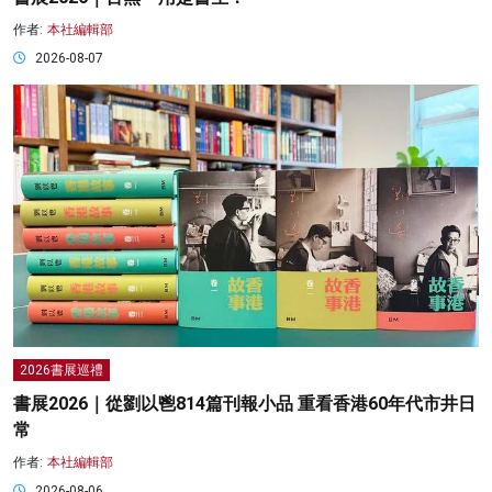
作者:
本社編輯部
2026-08-07
2026書展巡禮
書展2026｜從劉以鬯814篇刊報小品 重看香港60年代市井日
常
作者:
本社編輯部
2026-08-06