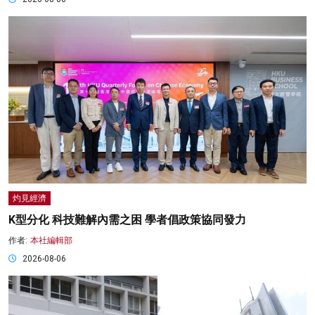
灼見經濟
K型分化 科技難解內需之困 學者倡政策協同發力
作者:
本社編輯部
2026-08-06