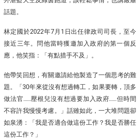
外湛藍天空及綠茵跑道，談輕鬆事情，也講嚴肅
話題。
林定國於2022年7月1日出任律政司司長，至今
接近三年。問他當時獲邀加入政府的第一個反
應，他笑指：「有點措手不及」。
他帶笑回想，有關邀請給他製造了一個思考的難
題。「30年來從沒有想過轉工，如果要轉，頂多
做法官……壓根兒沒有想過要加入政府……但時間
不容許我慢慢考慮。」話雖如此，一大堆問題卻
如泉湧：「我是否適合做這份工作？我是否勝任
這份工作？」