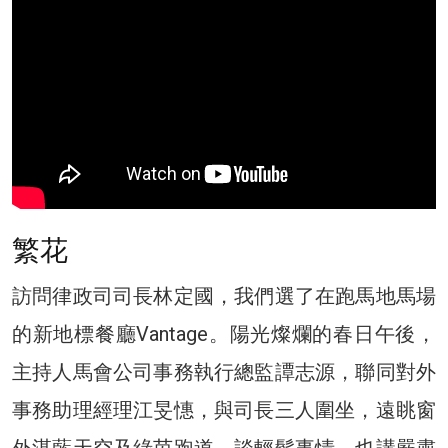
繁花
訪問律政司司長林定國，我們選了在跑馬地馬場
的新地標餐廳Vantage。陽光燦爛的春日午後，
主持人馬會公司事務執行總監譚志源，聯同對外
事務助理經理江旻憓，與司長三人圍坐，遠眺窗