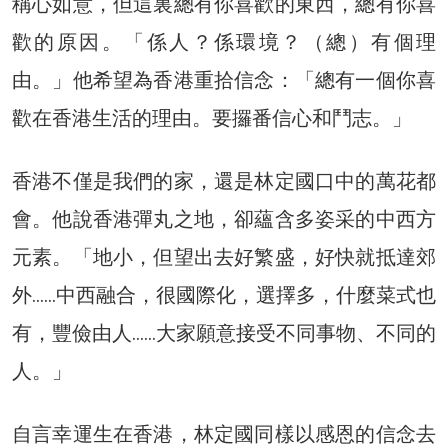
稱心如意，但這裏總有你喜歡的東西，總有你喜
歡的原因。「係人？係環境？（總）有個理
由。」他希望為香港重拾信念：「總有一個你喜
歡在香港生活的理由。要攞番信心和鬥志。」
香港不僅是我們的家，還是林定國口中的萬花都
會。他說香港彈丸之地，卻蘊含多姿采的中西方
元素。「地小，但望出去好繁盛，好快就抵達郊
外……中西融合，很國際化，選擇多，什麼菜式也
有，豐儉由人……大家願意接受不同事物、不同的
人。」
自言幸運生在香港，林定國同樣以感恩的信念去