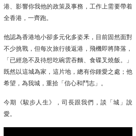
港、影響你我他的政策及事務，工作上需要帶着
全香港，一齊跑。
他認為香港地小卻多元化多姿釆，目前固然面對
不少挑戰，但每次旅行後返港，飛機即將降落，
「已經急不及待想吃碗雲吞麵、食碟叉燒飯。」
既然以這城為家，這片地，總有你鍾愛之處；他
希望，為我城，重拾「信心和鬥志」。
今期《駿步人生》，司長跟我們，談「城」說
愛。