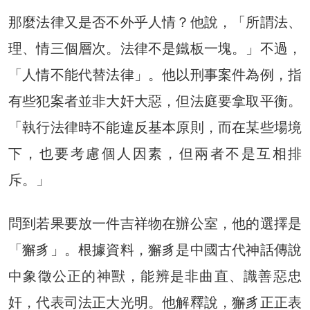
那麼法律又是否不外乎人情？他說，「所謂法、
理、情三個層次。法律不是鐵板一塊。」不過，
「人情不能代替法律」。他以刑事案件為例，指
有些犯案者並非大奸大惡，但法庭要拿取平衡。
「執行法律時不能違反基本原則，而在某些場境
下，也要考慮個人因素，但兩者不是互相排
斥。」
問到若果要放一件吉祥物在辦公室，他的選擇是
「獬豸」。根據資料，獬豸是中國古代神話傳說
中象徵公正的神獸，能辨是非曲直、識善惡忠
奸，代表司法正大光明。他解釋說，獬豸正正表