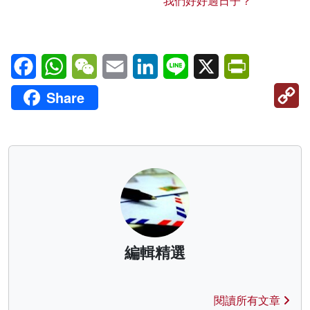
我們好好過日子？
Facebook
WhatsApp
WeChat
Email
LinkedIn
Line
X
PrintFriendl
C
Share
Li
編輯精選
閱讀所有文章