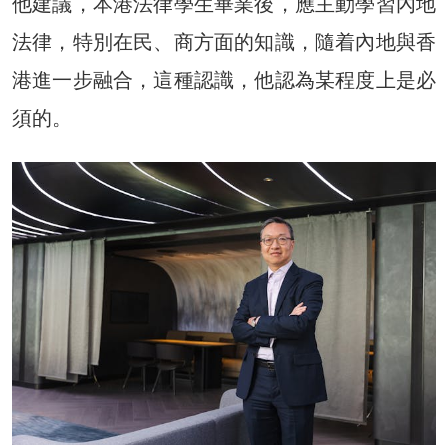
他建議，本港法律學生畢業後，應主動學習內地
法律，特別在民、商方面的知識，隨着內地與香
港進一步融合，這種認識，他認為某程度上是必
須的。