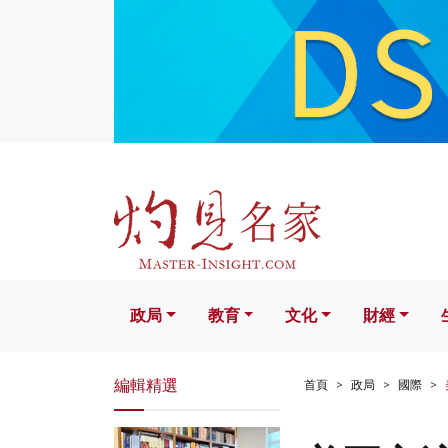
政局
教育
文化
財經
生活
政局
教育
文化
財經
編輯精選
首頁
政局
國際