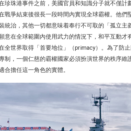
在珍珠港事件之前，美國官員和知識分子就不僅計
在戰爭結束後很長一段時間內實現全球霸權。他們
裝統治，其他一切都意味着奉行不可取的「孤立主
願意在全球範圍內使用武力的情況下，和平互動才
全世界取得「首要地位」（primacy）。為了防
專制，一個仁慈的霸權國家必須扮演世界的秩序維
適合擔任這一角色的實體。