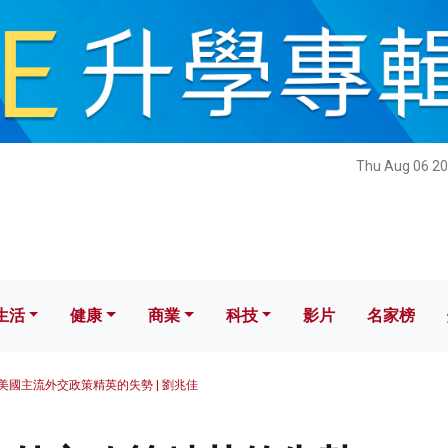
健康
商業
科技
影片
名家榜
Thu Aug 06 20
生活
健康
商業
科技
影片
名家榜
美國主流外交政策精英的失勢 | 劉兆佳