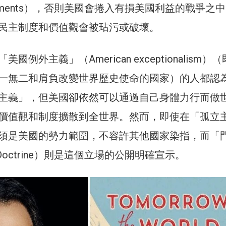
glements），否則美國會捲入有損美國利益的戰爭之
民主制度和價值觀會被玷污或破壞。
國例外主義」（American exceptionalism）
一無二和肩負改變世界歷史使命的國家）的人都認
主義」，但美國卻依然可以通過自己身體力行而做
價值觀和制度擴散到全世界。然而，即使在「孤立
須是美國的勢力範圍，不容許其他國家染指，而「
 Doctrine）則是這個立場的公開明確宣示。