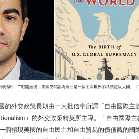
海姆指出，二戰開始後，美國突然認為自己是一個主宰世界的武裝超級大國。（
國的外交政策長期由一大批信奉所謂「自由國際主
nternationalism）的外交政策精英所主導。「自由國際
一個體現美國的自由民主和自由貿易的價值觀的國