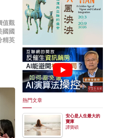
價值觀
美國國
分精英
熱門文章
安心是人生最大的
寶庫
譚寶碩