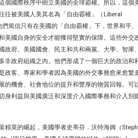
這個國際秩序中樹立美國的全球霸權。所以，這個
往被美國人美其名為「自由霸權」（Liberal
y）。他們篤信只有在美國的「自由霸權」下，世界和平
和美國自身的安全才能獲得堅實的保障。這些外交
國政府、美國國會、民主和共和兩黨、大學、智庫
多非政府組織之內。他們形成了一個巨大的政治和
是政客、專家和學者因為美國的外交事務愈來愈繁
展的機會、社會地位的提升和豐厚的物質回報。可
切身利益與美國廣泛和深度介入國際事務和介入別
精英的崛起，美國學者史蒂芬．沃特海姆（Steph