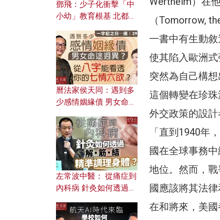
Wertheim
鄧飛：少子化衝擊「中
小幼」教育根基 北都如
（Tomorrow, the
何成為解決問題關鍵？
一書中有生動敘
使其陷入歐洲式
突然為自己構想
曆法家侯天同：遇到多
這個轉變在珍珠
少感情姻緣債 男女命途
外交政策的設計
迥異？ 從八字能看透你
的七情六欲？
「直到1940
國在全球事務中
地位。然而，戰
左常波中醫： 從痛症到
國應該將其法律
內科病 針灸如何透過解
筋結 精準調理身體？
在和將來，美國