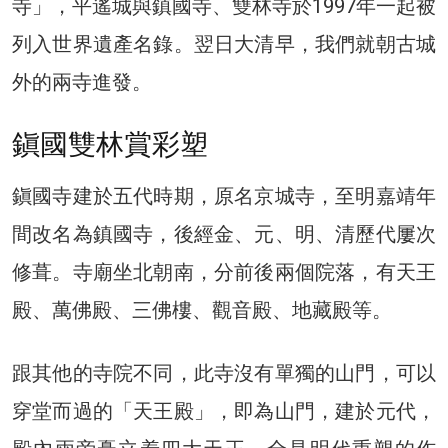
寺」，平遙城與鎮國寺、雙林寺於1997年一起被
列入世界遺產名錄。翌日大清早，我們就朝古城
外的兩寺進發。
鎭國雙林賞彩塑
鎭國寺建於五代時期，原名京城寺，至明嘉靖年
間改名為鎮國寺，後經金、元、明、清歷代屢次
修葺。寺廟坐北朝南，分前後兩個院落，有天王
殿、萬佛殿、三佛樓、觀音殿、地藏殿等。
跟其他的寺院不同，此寺沒有單獨的山門，可以
穿堂而過的「天王殿」，即為山門，建於元代，