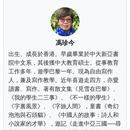
馮珍今
出生、成長於香港。早歲畢業於中大新亞書
院中文系，其後獲中大教育碩士。從事教育
工作多年，遊學巴黎一年。現為自由寫作
人，兼及寫作教學。近年喜遊走四方，亦愛
讀書、寫作。著有散文集《見雪在巴黎》、
《我的學生二三事》、《不一樣的學生》、
《字裏風景》、《字旅人間》，童書《奇幻
泡泡與石頭貓》、《中國人的故事：詩人和
小說家的才華》，遊記《走進中亞三國──尋