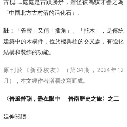
古槐……處處是古蹟勝景，難怪被馮驥才譽之為
「中國北方古村落的活化石」。
註：
「雀替」又稱「插角」、「托木」，是傳統
建築中的木構件，位於樑與柱的交叉處，有強化
結構和裝飾的功能。
原刊於《新亞校友》（第34期，2024年12
月），本文經作者增潤改寫而成。
〈晉風晉韻，盡在眼中──晉南歷史之旅〉之二
延伸閱讀：