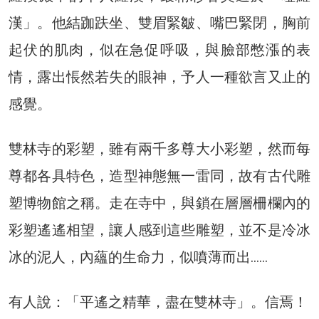
漢」。他結跏趺坐、雙眉緊皺、嘴巴緊閉，胸前
起伏的肌肉，似在急促呼吸，與臉部憋漲的表
情，露出悵然若失的眼神，予人一種欲言又止的
感覺。
雙林寺的彩塑，雖有兩千多尊大小彩塑，然而每
尊都各具特色，造型神態無一雷同，故有古代雕
塑博物館之稱。走在寺中，與鎖在層層柵欄內的
彩塑遙遙相望，讓人感到這些雕塑，並不是冷冰
冰的泥人，內蘊的生命力，似噴薄而出……
有人說：「平遙之精華，盡在雙林寺」。信焉！