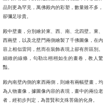
品則更為罕見，萬佛殿內的彩塑，數量雖不多，
卻彌足珍貴。
殿中壁畫，分別繪於東、西、南、北四壁。東、
西兩壁，以及北壁門兩側繪製了千佛圖像，在內
容上相似雷同，然而在裝飾表現上卻有所區別。
細緻的線條，勾勒出栩栩如生的畫卷，教人驚
豔。
殿內南壁內側的東西兩側，則繪有兩幅壁畫，均
為人物畫像，據圖像內容的表現，畫中的兩位老
者，經初步判定，為普賢和文殊菩薩的化身。