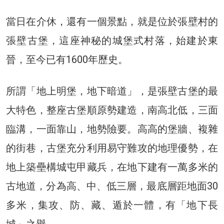
當日在介休，還有一個景點，就是位於張壁村的
張壁古堡，這座神秘的城堡式村落，始建於東
晉，至今已有1600年歷史。
所謂「地上明堡，地下暗道」，是張壁古堡的最
大特色，整座古堡順原勢建造，南高北低，三面
臨溝，一面靠山，地勢險要。高高的堡牆、複雜
的街巷，古堡充分利用易守難攻的地理優勢，在
地上築壘構城屯甲藏兵，在地下建有一萬多米的
古地道，分為高、中、低三層，最底層距地面30
多米，集攻、防、藏、遁於一體，有「地下長