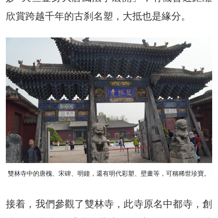
欣賞跨越千年的古刹名塑，大抵也是緣分。
雙林寺中的唐槐、宋碑、明鐘，還有明代彩塑、壁畫等，可稱稀世珍寶。
接着，我們參觀了雙林寺，此寺原名中都寺，創