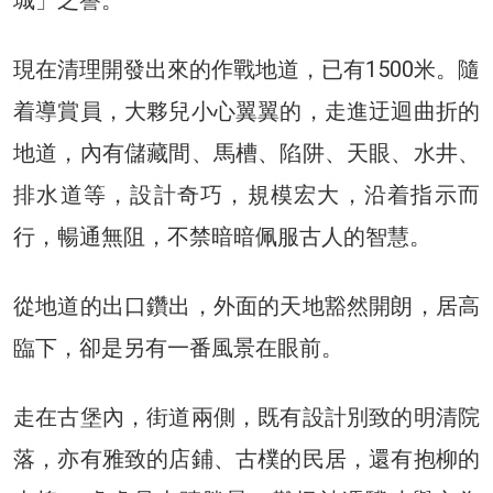
城」之譽。
現在清理開發出來的作戰地道，已有1500米。隨
着導賞員，大夥兒小心翼翼的，走進迂迴曲折的
地道，內有儲藏間、馬槽、陷阱、天眼、水井、
排水道等，設計奇巧，規模宏大，沿着指示而
行，暢通無阻，不禁暗暗佩服古人的智慧。
從地道的出口鑽出，外面的天地豁然開朗，居高
臨下，卻是另有一番風景在眼前。
走在古堡內，街道兩側，既有設計別致的明清院
落，亦有雅致的店鋪、古樸的民居，還有抱柳的