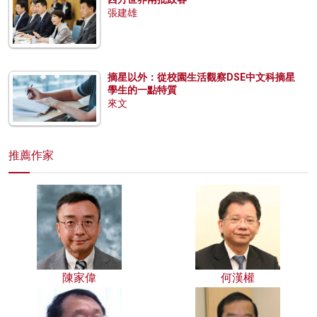
張建雄
摘星以外：從校園生活觀察DSE中文科摘星
學生的一點特質
來文
推薦作家
陳家偉
何漢權