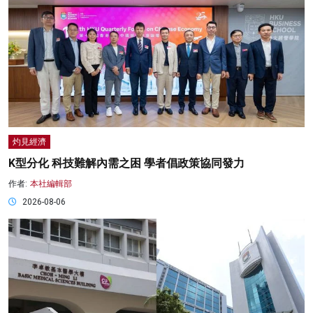
灼見經濟
K型分化 科技難解內需之困 學者倡政策協同發力
作者:
本社編輯部
2026-08-06