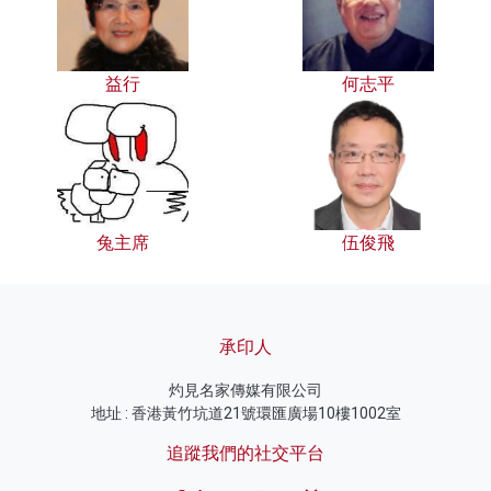
益行
何志平
兔主席
伍俊飛
承印人
灼見名家傳媒有限公司
地址 : 香港黃竹坑道21號環匯廣場10樓1002室
追蹤我們的社交平台