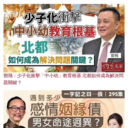
鄧飛：少子化衝擊「中小幼」教育根基 北都如何成為解決問
題關鍵？