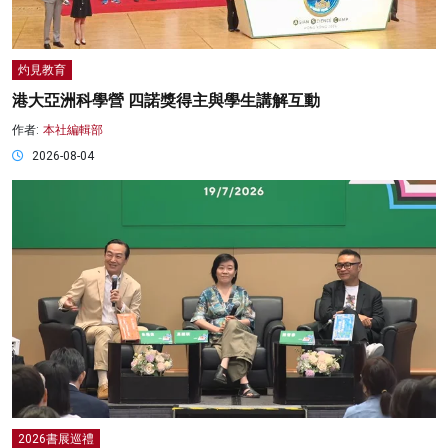
灼見教育
港大亞洲科學營 四諾獎得主與學生講解互動
作者:
本社編輯部
2026-08-04
2026書展巡禮