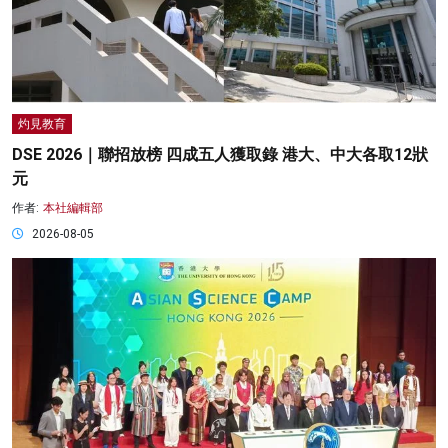
灼見教育
DSE 2026｜聯招放榜 四成五人獲取錄 港大、中大各取12狀
元
作者:
本社編輯部
2026-08-05