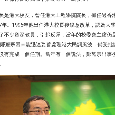
長是港大校友，曾任港大工程學院院長，擔任過香
7年。1996年他出任港大校長後銳意改革，認為大
了不少資深教員，引起反彈，當年的校委會主席仍
0年鄭耀宗因未能迅速妥善處理港大民調風波，備受批
沒有完成一個任期。當年有一個說法，鄭耀宗出事
。