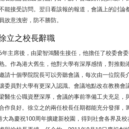
不能接受訪問。翌日看該報的報道，會議上的討論
員故意洩密，防不勝防。
與徐立之校長辭職
6年主席後，由梁智鴻醫生接任，他擔任了校委會委
熟。作為港大舊生，他對大學有深厚感情，對推動
邀請十個學院院長可以旁聽會議，每次由一位院長
讓委員對大學有更深入認識。會議地點改在教務會
梁醫生公職資歷深厚，會議的事前準備工夫充足，
合作良好。徐立之的兩任校長任期都能充分發揮，
，港大為慶祝100周年擴建新校園，得到社會各界及校