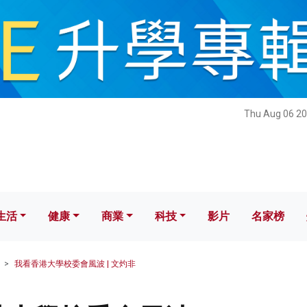
健康
商業
科技
影片
名家榜
Thu Aug 06 20
生活
健康
商業
科技
影片
名家榜
我看香港大學校委會風波 | 文灼非