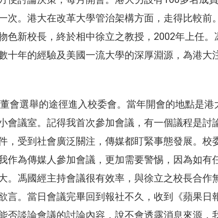
一次。港大在改革大學管治架構方面，走得比較前
物色新校長，終於相中徐立之教授，2002年上任。
數十年的經驗及美國一流大學的深厚淵源，為港大
經校董會選舉的途徑進入校委會。當年開會的地點是港
小會議室。記得我首次參加會議，有一個議程是討
件，受到社會廣泛關注，傳媒都盯緊事態發展。校
我作為傳媒人參加會議，更加需要警惕，因為如有
大。馮國經主持會議很有效率，與徐立之校長合作
欲言。當日會議完畢回到報社不久，收到《蘋果日
能否談論會議的討論內容，說不會透露消息來源，