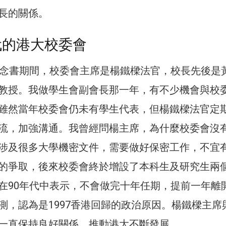
長的關係。
年代的港大校委會
大念書期間，校委會主席是楊鐵樑法官，校長先後是
教授。我做學生會副會長那一年，有不少機會與校
雖然當年校委會仍未有學生代表，但楊鐵樑法官定
流，加強溝通。我曾經問楊主席，為什麼校委會沒
涉及很多大學機密文件，需要做好保密工作，不宜
的爭取，後來校委會終於增設了本科生及研究生兩
在90年代中表示，不會做完十年任期，提前一年離
測，認為是1997香港回歸的政治原因。楊鐵樑主席
一直保持良好關係，推動港大不斷發展。