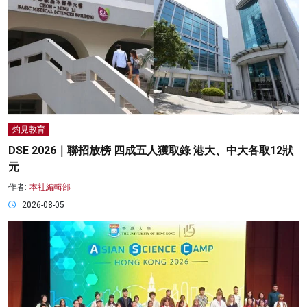
灼見教育
DSE 2026｜聯招放榜 四成五人獲取錄 港大、中大各取12狀
元
作者:
本社編輯部
2026-08-05