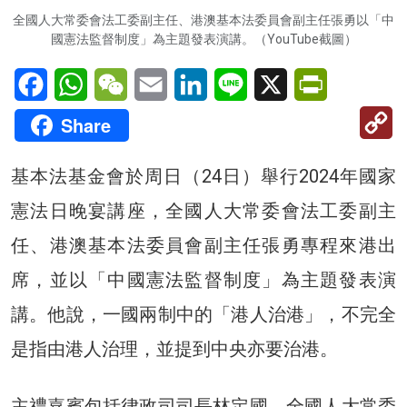
全國人大常委會法工委副主任、港澳基本法委員會副主任張勇以「中
國憲法監督制度」為主題發表演講。（YouTube截圖）
Facebook
WhatsApp
WeChat
Email
LinkedIn
Line
X
PrintFriendl
C
Share
Li
基本法基金會於周日（24日）舉行2024年國家
憲法日晚宴講座，全國人大常委會法工委副主
任、港澳基本法委員會副主任張勇專程來港出
席，並以「中國憲法監督制度」為主題發表演
講。他說，一國兩制中的「港人治港」，不完全
是指由港人治理，並提到中央亦要治港。
主禮嘉賓包括律政司司長林定國，全國人大常委