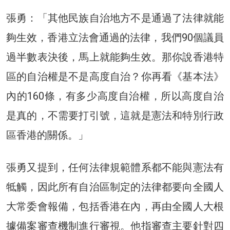
張勇：「其他民族自治地方不是通過了法律就能
夠生效，香港立法會通過的法律，我們90個議員
過半數表決後，馬上就能夠生效。那你說香港特
區的自治權是不是高度自治？你再看《基本法》
內的160條，有多少高度自治權，所以高度自治
是真的，不需要打引號，這就是憲法和特別行政
區香港的關係。」
張勇又提到，任何法律規範體系都不能與憲法有
牴觸，因此所有自治區制定的法律都要向全國人
大常委會報備，包括香港在內，再由全國人大根
據備案審查機制進行審視。他指審查主要針對四