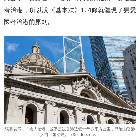
者治港，所以說《基本法》104條就體現了要愛
國者治港的原則。
張勇表示，「港人治港」並不是說香港這個一千多平方公里，只能由香港
人自己來治理。（Shutterstock）