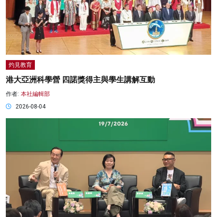
灼見教育
港大亞洲科學營 四諾獎得主與學生講解互動
作者:
本社編輯部
2026-08-04