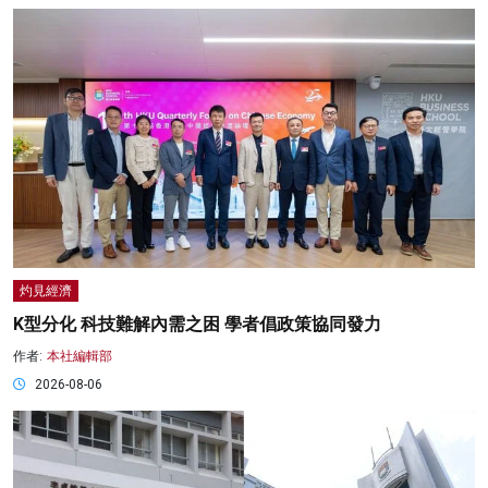
灼見經濟
K型分化 科技難解內需之困 學者倡政策協同發力
作者:
本社編輯部
2026-08-06