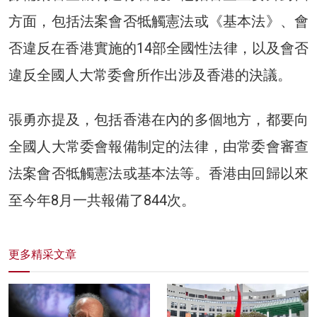
方面，包括法案會否牴觸憲法或《基本法》、會
否違反在香港實施的14部全國性法律，以及會否
違反全國人大常委會所作出涉及香港的決議。
張勇亦提及，包括香港在內的多個地方，都要向
全國人大常委會報備制定的法律，由常委會審查
法案會否牴觸憲法或基本法等。香港由回歸以來
至今年8月一共報備了844次。
更多精采文章