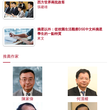
西方世界兩批政客
張建雄
摘星以外：從校園生活觀察DSE中文科摘星
學生的一點特質
來文
推薦作家
陳家偉
何漢權