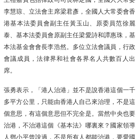
李慧琼、立法會主席梁君彥，全國人大常委會香
港基本法委員會副主任黃玉山、原委員范徐麗
泰、基本法委員會原副主任梁愛詩和譚惠珠，基
本法基金會會長李浩然。多位立法會議員，行政
會議成員，法律界和社會各界名人共數百人出
席。
張勇表示，「港人治港」並不是說香港這個一千
多平方公里，只能由香港人自己來治理，不是這
個意思，有這個意思但不完全是。當然中央也要
治港，不治港這個《基本法》哪裏來？國家領導
人鄧小平曾說過，不是所有人都能治港，要愛國