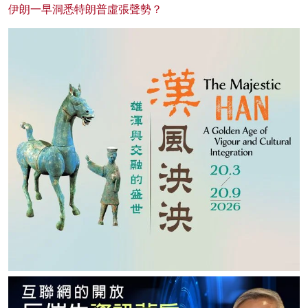
伊朗一早洞悉特朗普虛張聲勢？