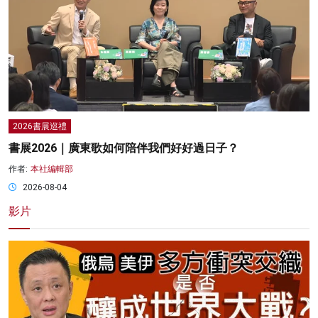
2026書展巡禮
書展2026｜廣東歌如何陪伴我們好好過日子？
作者:
本社編輯部
2026-08-04
影片