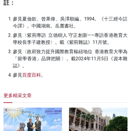
註：
參見夏儉欽、曾果偉、吳澤順編。1994。《十三經今註
今譯》。中國湖南。岳麓書社。
參見〈紫荊專訪 立德樹人 守正創新——專訪香港教育大
學校長李子建教授〉。載《紫荊雜誌》11月號。
參見〈政府致力提升國際教育樞紐地位 香港教育大學為
「留學香港」品牌把關 〉。載2024年11月5日《資本雜
誌》。
參見
百度百科
。
更多精采文章