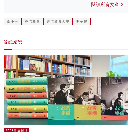
閱讀所有文章
鄧小平
香港教育
香港教育大學
李子建
編輯精選
2026書展巡禮