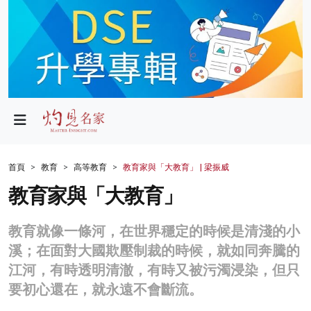
政局
教育
文化
財經
首頁
教育
高等教育
教育家與「大教育」 | 梁振威
生活
教育家與「大教育」
健康
教育就像一條河，在世界穩定的時候是清淺的小
商業
溪；在面對大國欺壓制裁的時候，就如同奔騰的
江河，有時透明清澈，有時又被污濁浸染，但只
科技
要初心還在，就永遠不會斷流。
影片