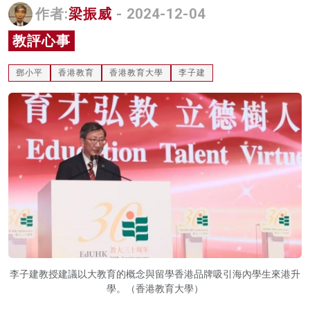
作者:
梁振威
- 2024-12-04
名家榜
教評心事
灼見活動
鄧小平
香港教育
香港教育大學
李子建
關於我們
李子建教授建議以大教育的概念與留學香港品牌吸引海內學生來港升
學。（香港教育大學）