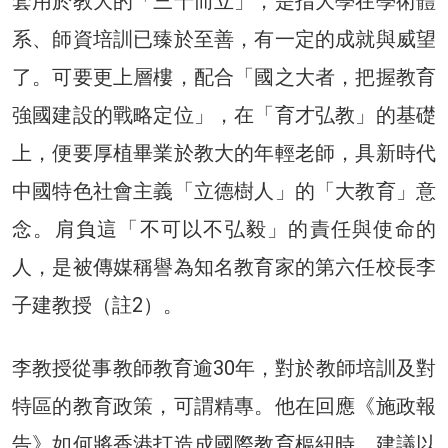
套用於教大的「三十而立」，是指大學在學術體
系、師資培訓已臻於至善，有一定的成就與威望
了。可要更上層樓，配合「國之大者，把握教育
強國建設的戰略定位」，在「育才弘教」的基礎
上，便要厚植畢業於教大的年輕老師，具新時代
中國特色社會主義「立德樹人」的「大教育」意
念。肩負這「不可以不弘毅」的責任與使命的
人，是被傳媒稱譽為知名教育家的第六任校長李
子建教授（註2）。
李教授從事教師教育逾30年，對於教師培訓及對
特區的教育政策，可謂精專。他在回應《施政報
告》如何將香港打造成國際教育樞紐時，建議以