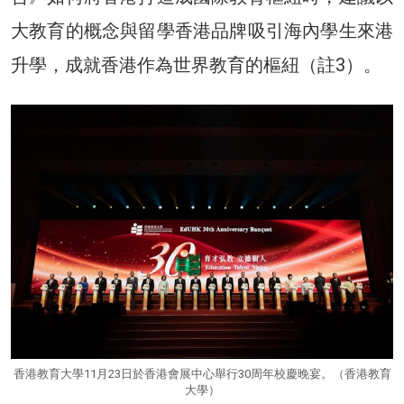
大教育的概念與留學香港品牌吸引海內學生來港
升學，成就香港作為世界教育的樞紐（註3）。
香港教育大學11月23日於香港會展中心舉行30周年校慶晚宴。（香港教育
大學）