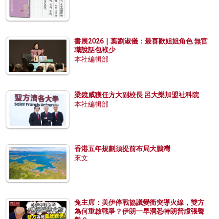
書展2026｜葉劉淑儀：最喜歡姐姐角色 無官
職說話包袱少
本社編輯部
梁鏡威獲任方大副校長 呂大樂加盟社科院
本社編輯部
香港五年規劃須提前布局大鵬灣
來文
兔主席：美伊停戰協議變衝突導火線，雙方
為何重啟戰爭？伊朗一早洞悉特朗普虛張聲