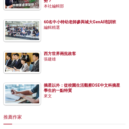
勢？
本社編輯部
60名中小特幼老師參與城大GenAI培訓班
編輯精選
西方世界兩批政客
張建雄
摘星以外：從校園生活觀察DSE中文科摘星
學生的一點特質
來文
推薦作家