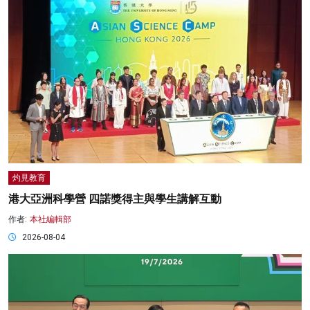
灼見教育
港大亞洲科學營 四諾獎得主與學生講解互動
作者:
本社編輯部
2026-08-04