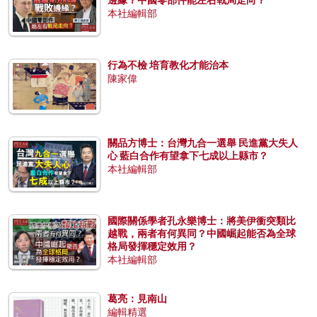
本社編輯部
行為不檢 培育教化才能治本
陳家偉
關品方博士：台灣九合一選舉 民進黨大失人
心 藍白合作有望拿下七成以上縣市？
本社編輯部
國際關係學者孔永樂博士：將美伊衝突類比
越戰，兩者有何異同？中國崛起能否為全球
格局發揮穩定效用？
本社編輯部
葛亮：見南山
編輯精選