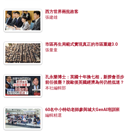
西方世界兩批政客
張建雄
市區再生局範式實現真正的市區重建3.0
張量童
孔永樂博士：英國十年換七相，新揆會否步
前任後塵？脫歐後英國經濟為何仍然低迷？
本社編輯部
60名中小特幼老師參與城大GenAI培訓班
編輯精選