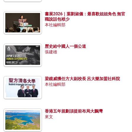
書展2026｜葉劉淑儀：最喜歡姐姐角色 無官
職說話包袱少
本社編輯部
歷史給中國人一個公道
張建雄
梁鏡威獲任方大副校長 呂大樂加盟社科院
本社編輯部
香港五年規劃須提前布局大鵬灣
來文