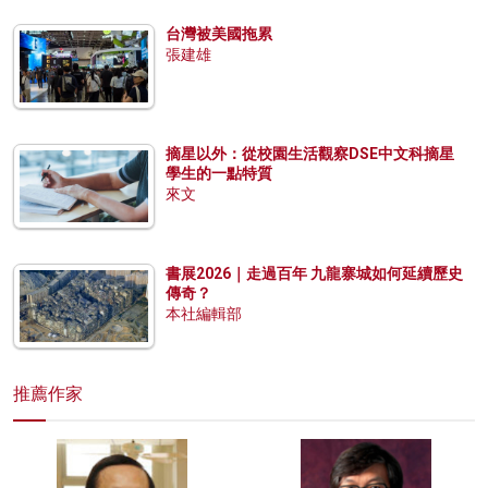
台灣被美國拖累
張建雄
摘星以外：從校園生活觀察DSE中文科摘星
學生的一點特質
來文
書展2026｜走過百年 九龍寨城如何延續歷史
傳奇？
本社編輯部
推薦作家