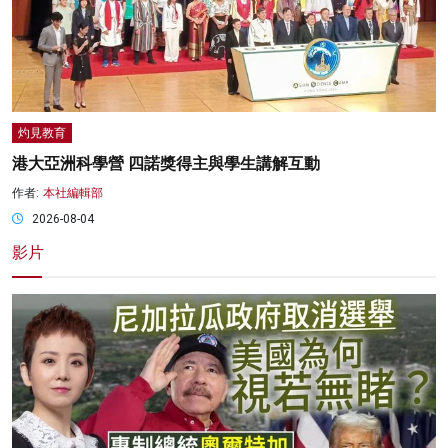
灼見教育
港大亞洲科學營 四諾獎得主與學生講解互動
作者:
本社編輯部
2026-08-04
影片