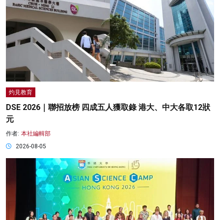
灼見教育
DSE 2026｜聯招放榜 四成五人獲取錄 港大、中大各取12狀
元
作者:
本社編輯部
2026-08-05