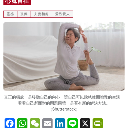
心寬自在
名家榜
靈感
孤獨
夫妻相處
愛己愛人
灼見活動
關於我們
真正的獨處，是聆聽自己的內心，讓自己可以脫軌離開嘈雜的生活，
看看自己所面對的問題困境，是否有新的解決方法。
（Shutterstock）
Facebook
WhatsApp
WeChat
Email
LinkedIn
Line
X
PrintFriendl