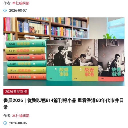
作者:
本社編輯部
2026-08-07
2026書展巡禮
書展2026｜從劉以鬯814篇刊報小品 重看香港60年代市井日
常
作者:
本社編輯部
2026-08-06