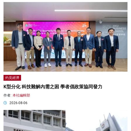
灼見經濟
K型分化 科技難解內需之困 學者倡政策協同發力
作者:
本社編輯部
2026-08-06