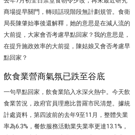
去年7月初全日禁堂食朝令夕改，再來最近研究
商場提早關門，轉頭話現階段無計劃規管。食衛
局長陳肇始事後還解釋，她的意思是在減人流的
大前提，大家會否考慮早點回家？我的意思是，
在提升施政效率的大前提，陳姑娘又會否考慮早
點回家？
飲食業營商氣氛已跌至谷底
一句早點回家，飲食業陷入水深火熱中。今天飲
食業苦況，政府官員理應比普羅市民清楚。據統
計處資料，第四波前的去年9至11月，整體失業
率為6.3%，餐飲服務活動業失業率更達13.1%，