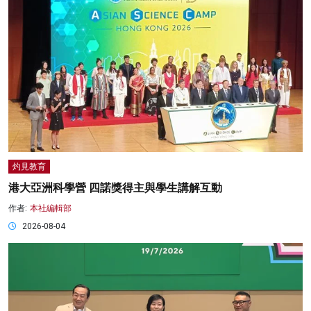
灼見教育
港大亞洲科學營 四諾獎得主與學生講解互動
作者:
本社編輯部
2026-08-04