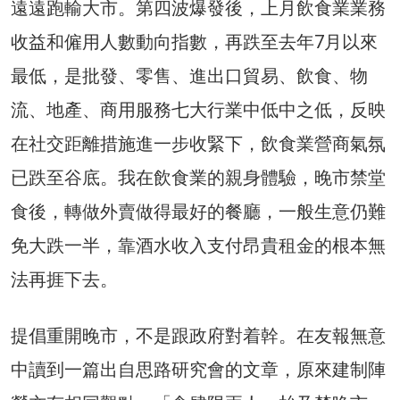
遠遠跑輸大市。第四波爆發後，上月飲食業業務
收益和僱用人數動向指數，再跌至去年7月以來
最低，是批發、零售、進出口貿易、飲食、物
流、地產、商用服務七大行業中低中之低，反映
在社交距離措施進一步收緊下，飲食業營商氣氛
已跌至谷底。我在飲食業的親身體驗，晚市禁堂
食後，轉做外賣做得最好的餐廳，一般生意仍難
免大跌一半，靠酒水收入支付昂貴租金的根本無
法再捱下去。
提倡重開晚市，不是跟政府對着幹。在友報無意
中讀到一篇出自思路研究會的文章，原來建制陣