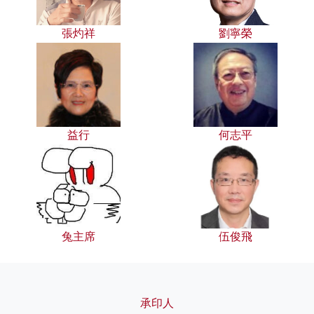
張灼祥
劉寧榮
益行
何志平
兔主席
伍俊飛
承印人