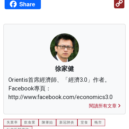
C
Share
Li
徐家健
Orientis首席經濟師、「經濟3.0」作者。
Facebook專頁：
http://www.facebook.com/economics3.0
閱讀所有文章
失業率
飲食業
陳肇始
新冠肺炎
堂食
晚市