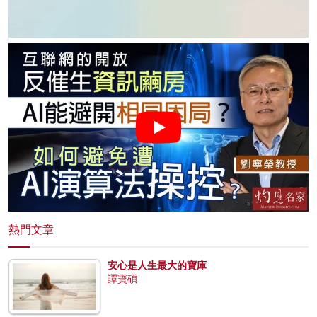
熱門文章
安心是人生最大的寶庫
譚寶碩