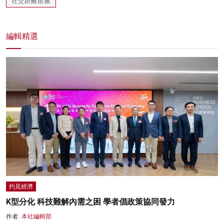
社交距離措施
編輯精選
灼見經濟
K型分化 科技難解內需之困 學者倡政策協同發力
作者:
本社編輯部