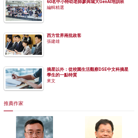
60名中小特幼老師參與城大GenAI培訓班
編輯精選
西方世界兩批政客
張建雄
摘星以外：從校園生活觀察DSE中文科摘星
學生的一點特質
來文
推薦作家