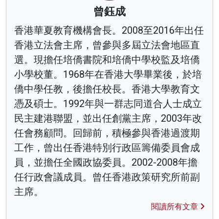
曾鈺成
香港華夏教育機構會長。2008至2016年出任
香港立法會主席，曾參與多屆立法會地區直
選。現擔任培僑書院和培僑中學校監及培僑
小學校董。1968年在香港大學畢業後，於培
僑中學任教，後擔任校長。香港大學教育文
憑及碩士。1992年與一群志同道合人士成立
民主建港聯盟，並出任創黨主席，2003年改
任會務顧問。回歸前，積極參與香港過渡期
工作，曾出任香港特別行政區籌備委員會成
員，並擔任全國政協委員。2002-2008年擔
任行政會議成員。曾任香港政策研究所前副
主席。
閱讀所有文章