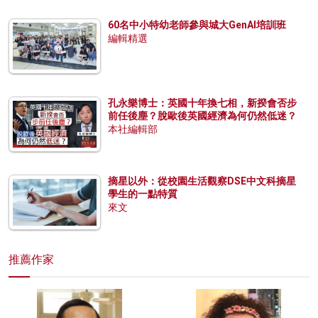
60名中小特幼老師參與城大GenAI培訓班
編輯精選
孔永樂博士：英國十年換七相，新揆會否步
前任後塵？脫歐後英國經濟為何仍然低迷？
本社編輯部
摘星以外：從校園生活觀察DSE中文科摘星
學生的一點特質
來文
推薦作家