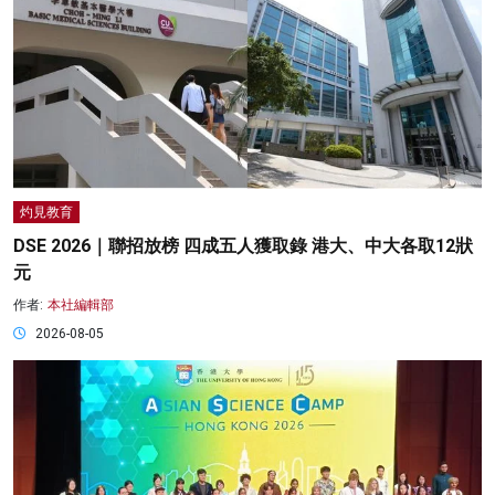
灼見教育
DSE 2026｜聯招放榜 四成五人獲取錄 港大、中大各取12狀
元
作者:
本社編輯部
2026-08-05