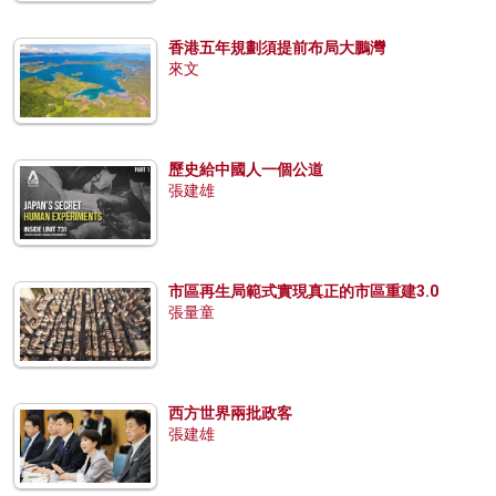
香港五年規劃須提前布局大鵬灣
來文
歷史給中國人一個公道
張建雄
市區再生局範式實現真正的市區重建3.0
張量童
西方世界兩批政客
張建雄