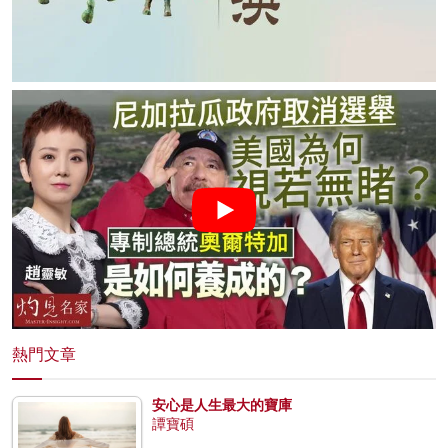
熱門文章
安心是人生最大的寶庫
譚寶碩