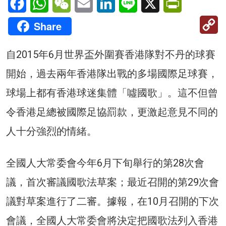
C
Share
Li
自2015年6月世界盃外圍賽香港隊對不丹的球賽
開始，過去兩年香港隊出戰的多場國際足球賽，
球場上都有香港球迷集體「噓國歌」。這不但曾
令香港足總被國際足協罰款，更激起意見不同的
人十分強烈的情緒。
全國人大常委會今年6月下旬舉行的第28次會
議，首次審議國歌法草案；最近召開的第29次會
議對草案進行了二審。據報，在10月召開的下次
會議，全國人大常委會將決定把國歌法列入香港