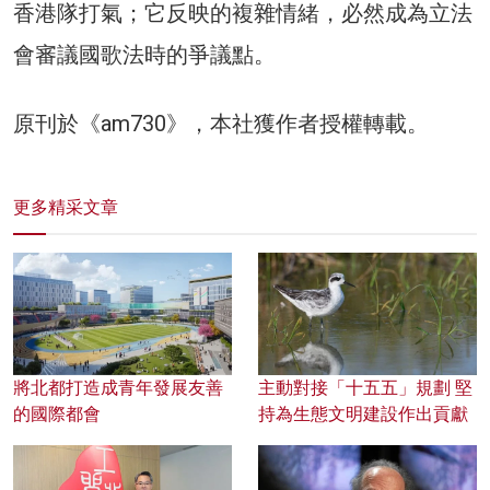
香港隊打氣；它反映的複雜情緒，必然成為立法
會審議國歌法時的爭議點。
原刊於《am730》，本社獲作者授權轉載。
更多精采文章
將北都打造成青年發展友善
主動對接「十五五」規劃 堅
的國際都會
持為生態文明建設作出貢獻