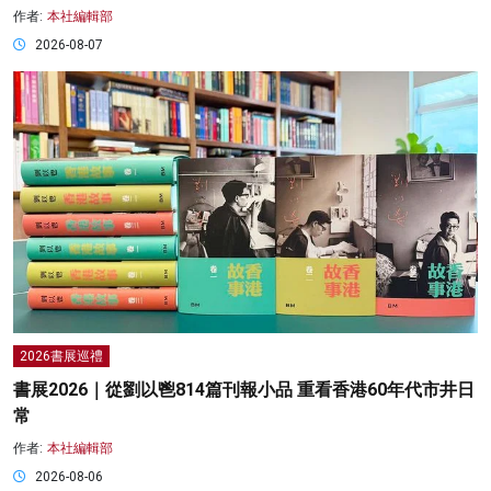
作者:
本社編輯部
2026-08-07
2026書展巡禮
書展2026｜從劉以鬯814篇刊報小品 重看香港60年代市井日
常
作者:
本社編輯部
2026-08-06