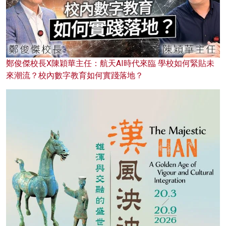
鄭俊傑校長X陳穎華主任：航天AI時代來臨 學校如何緊貼未
來潮流？校內數字教育如何實踐落地？