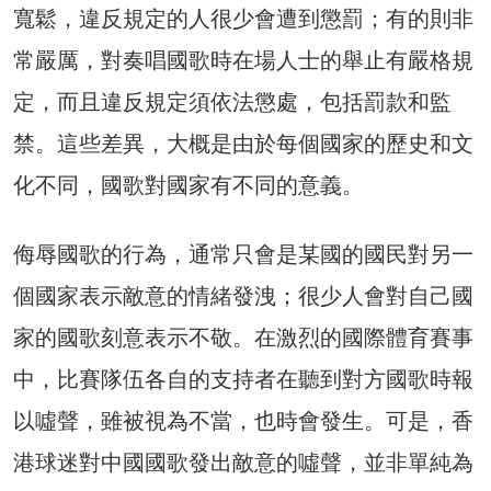
寬鬆，違反規定的人很少會遭到懲罰；有的則非
常嚴厲，對奏唱國歌時在場人士的舉止有嚴格規
定，而且違反規定須依法懲處，包括罰款和監
禁。這些差異，大概是由於每個國家的歷史和文
化不同，國歌對國家有不同的意義。
侮辱國歌的行為，通常只會是某國的國民對另一
個國家表示敵意的情緒發洩；很少人會對自己國
家的國歌刻意表示不敬。在激烈的國際體育賽事
中，比賽隊伍各自的支持者在聽到對方國歌時報
以噓聲，雖被視為不當，也時會發生。可是，香
港球迷對中國國歌發出敵意的噓聲，並非單純為