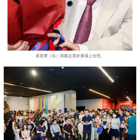
黃君實（右）與龐志英於展場上合照。