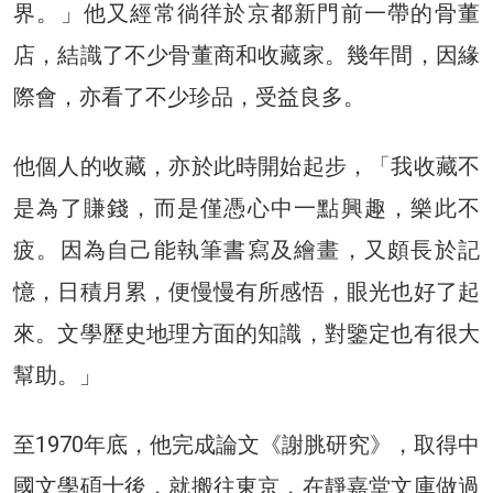
界。」他又經常徜徉於京都新門前一帶的骨董
店，結識了不少骨董商和收藏家。幾年間，因緣
際會，亦看了不少珍品，受益良多。
他個人的收藏，亦於此時開始起步，「我收藏不
是為了賺錢，而是僅憑心中一點興趣，樂此不
疲。因為自己能執筆書寫及繪畫，又頗長於記
憶，日積月累，便慢慢有所感悟，眼光也好了起
來。文學歷史地理方面的知識，對鑒定也有很大
幫助。」
至1970年底，他完成論文《謝脁研究》，取得中
國文學碩士後，就搬往東京，在靜嘉堂文庫做過