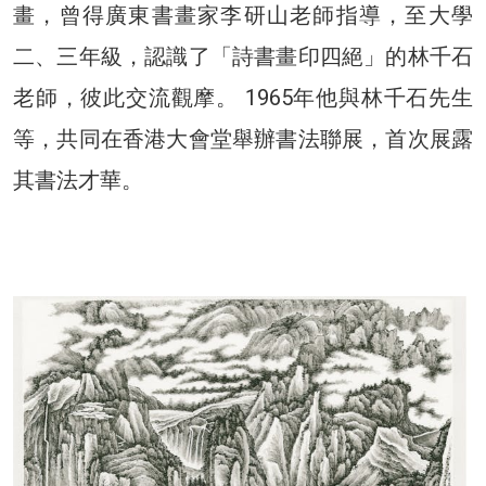
畫，曾得廣東書畫家李研山老師指導，至大學
二、三年級，認識了「詩書畫印四絕」的林千石
老師，彼此交流觀摩。 1965年他與林千石先生
等，共同在香港大會堂舉辦書法聯展，首次展露
其書法才華。