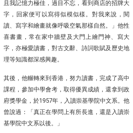
且我記憶力極佳，過目不忘，看到商店的招牌大
字，回家便可以寫得似模似樣。對我來說，閱
讀、寫字和繪畫就像呼吸空氣那樣自然。」他性
喜書畫，常在家中牆壁及大門上繪門神、寫大
字，亦極愛讀書，對古文辭、詩詞歌賦及歷史地
理等知識都深感興趣。
其後，他輾轉來到香港，努力讀書，完成了高中
課程，參加中學會考，取得優異成績，還拿到政
府獎學金，於1957年，入讀崇基學院中文系。他
曾說過：「真正在學問上有所長進，還是入讀崇
基學院中文系以後。」