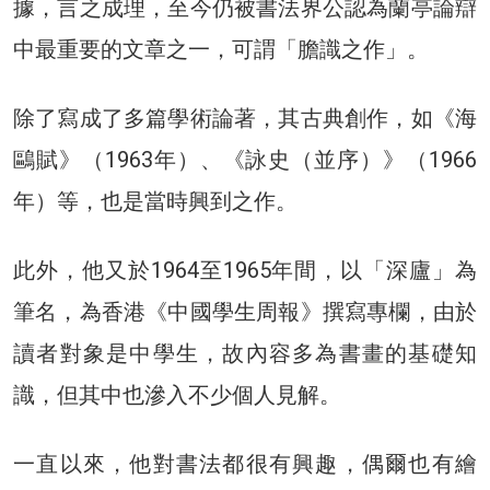
據，言之成理，至今仍被書法界公認為蘭亭論辯
中最重要的文章之一，可謂「膽識之作」。
除了寫成了多篇學術論著，其古典創作，如《海
鷗賦》（1963年）、《詠史（並序）》（1966
年）等，也是當時興到之作。
此外，他又於1964至1965年間，以「深廬」為
筆名，為香港《中國學生周報》撰寫專欄，由於
讀者對象是中學生，故內容多為書畫的基礎知
識，但其中也滲入不少個人見解。
一直以來，他對書法都很有興趣，偶爾也有繪