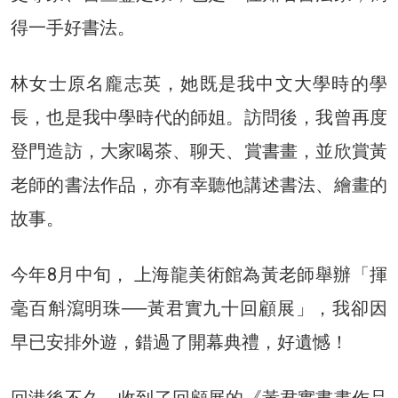
得一手好書法。
林女士原名龐志英，她既是我中文大學時的學
長，也是我中學時代的師姐。訪問後，我曾再度
登門造訪，大家喝茶、聊天、賞書畫，並欣賞黃
老師的書法作品，亦有幸聽他講述書法、繪畫的
故事。
今年8月中旬， 上海龍美術館為黃老師舉辦「揮
毫百斛瀉明珠──黃君實九十回顧展」，我卻因
早已安排外遊，錯過了開幕典禮，好遺憾！
回港後不久，收到了回顧展的《黃君實書畫作品