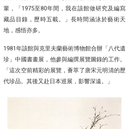
輩，「1975至80年間，我在該館做研究及編寫
藏品目錄，歷時五載。」長時間涵泳於藝術天
地，感悟亦多。
1981年該館與克里夫蘭藝術博物館合辦「八代遺
珍」中國書畫展，他參與編撰展覽圖錄的工作。
「這次空前精彩的展覽，薈萃了唐宋元明清的歷
代珍品。其後又赴日本巡展，影響深遠。」