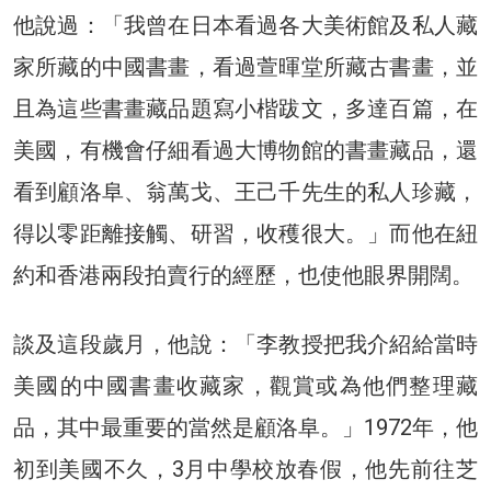
他說過：「我曾在日本看過各大美術館及私人藏
家所藏的中國書畫，看過萱暉堂所藏古書畫，並
且為這些書畫藏品題寫小楷跋文，多達百篇，在
美國，有機會仔細看過大博物館的書畫藏品，還
看到顧洛阜、翁萬戈、王己千先生的私人珍藏，
得以零距離接觸、研習，收穫很大。」而他在紐
約和香港兩段拍賣行的經歷，也使他眼界開闊。
談及這段歲月，他說：「李教授把我介紹給當時
美國的中國書畫收藏家，觀賞或為他們整理藏
品，其中最重要的當然是顧洛阜。」1972年，他
初到美國不久，3月中學校放春假，他先前往芝