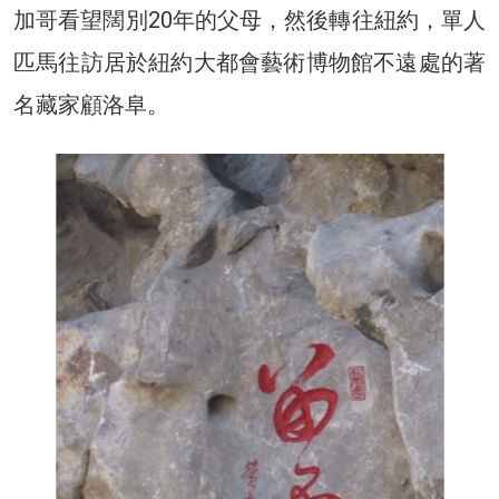
加哥看望闊別20年的父母，然後轉往紐約，單人
匹馬往訪居於紐約大都會藝術博物館不遠處的著
名藏家顧洛阜。