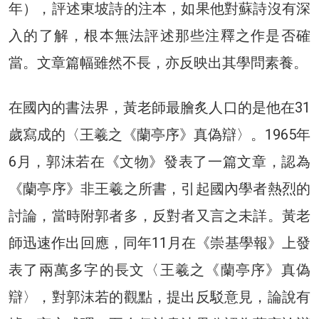
年），評述東坡詩的注本，如果他對蘇詩沒有深
入的了解，根本無法評述那些注釋之作是否確
當。文章篇幅雖然不長，亦反映出其學問素養。
在國內的書法界，黃老師最膾炙人口的是他在31
歲寫成的〈王羲之《蘭亭序》真偽辯〉。1965年
6月，郭沫若在《文物》發表了一篇文章，認為
《蘭亭序》非王羲之所書，引起國內學者熱烈的
討論，當時附郭者多，反對者又言之未詳。黃老
師迅速作出回應，同年11月在《崇基學報》上發
表了兩萬多字的長文〈王羲之《蘭亭序》真偽
辯〉，對郭沫若的觀點，提出反駁意見，論說有