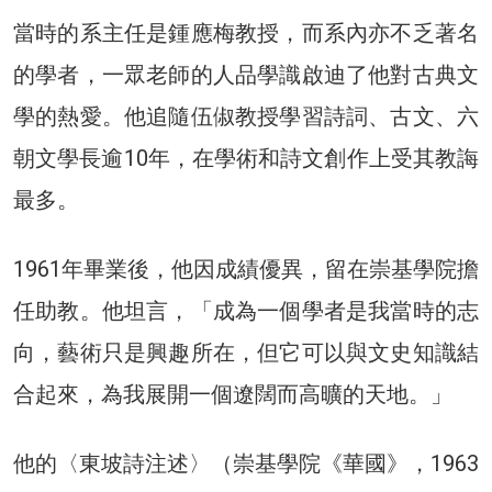
當時的系主任是鍾應梅教授，而系內亦不乏著名
的學者，一眾老師的人品學識啟迪了他對古典文
學的熱愛。他追隨伍俶教授學習詩詞、古文、六
朝文學長逾10年，在學術和詩文創作上受其教誨
最多。
1961年畢業後，他因成績優異，留在崇基學院擔
任助教。他坦言，「成為一個學者是我當時的志
向，藝術只是興趣所在，但它可以與文史知識結
合起來，為我展開一個遼闊而高曠的天地。」
他的〈東坡詩注述〉（崇基學院《華國》，1963