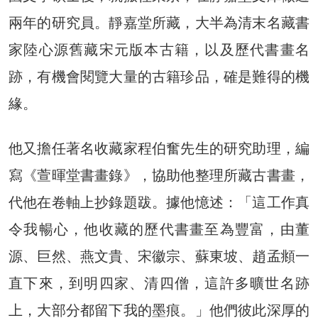
兩年的研究員。靜嘉堂所藏，大半為清末名藏書
家陸心源舊藏宋元版本古籍，以及歷代書畫名
跡，有機會閱覽大量的古籍珍品，確是難得的機
緣。
他又擔任著名收藏家程伯奮先生的研究助理，編
寫《萱暉堂書畫錄》，協助他整理所藏古書畫，
代他在卷軸上抄錄題跋。據他憶述：「這工作真
令我暢心，他收藏的歷代書畫至為豐富，由董
源、巨然、燕文貴、宋徽宗、蘇東坡、趙孟頫一
直下來，到明四家、清四僧，這許多曠世名跡
上，大部分都留下我的墨痕。」他們彼此深厚的