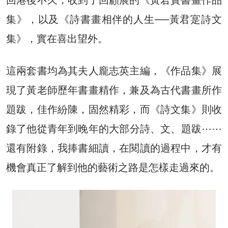
集》，以及《詩書畫相伴的人生──黃君寔詩文
集》，實在喜出望外。
這兩套書均為其夫人龐志英主編，《作品集》展
現了黃老師歷年書畫精作，兼及為古代書畫所作
題跋，佳作紛陳，固然精彩，而《詩文集》則收
錄了他從青年到晚年的大部分詩、文、題跋⋯⋯
還有附錄，我捧書細讀，在閱讀的過程中，才有
機會真正了解到他的藝術之路是怎樣走過來的。