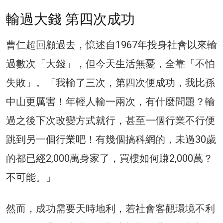
輸過大錢 第四次成功
曹仁超回顧過去，憶述自1967年投身社會以來輸
過數次「大錢」，但今天生活無憂，全靠「不怕
失敗」。「我輸了三次，第四次便成功，我比孫
中山更厲害！年輕人輸一兩次，有什麼問題？輸
過之後下次改變方式就行，甚至一個行業不行便
跳到另一個行業吧！有幾個搞科網的，未過30歲
的都已經2,000萬身家了，買樓如何賺2,000萬？
不可能。」
然而，成功需要天時地利，若社會客觀環境不利