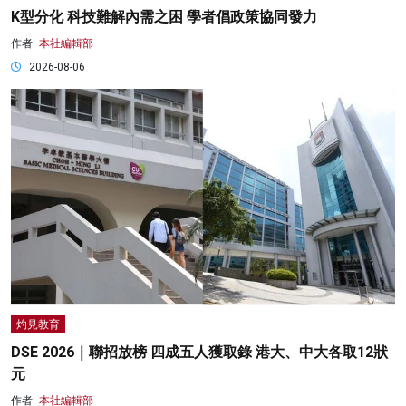
K型分化 科技難解內需之困 學者倡政策協同發力
作者:
本社編輯部
2026-08-06
灼見教育
DSE 2026｜聯招放榜 四成五人獲取錄 港大、中大各取12狀
元
作者:
本社編輯部