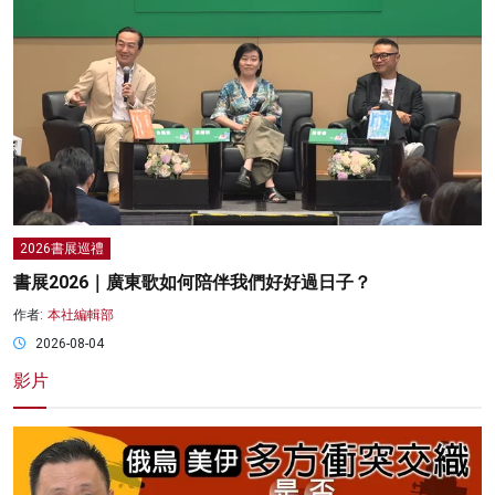
2026書展巡禮
書展2026｜廣東歌如何陪伴我們好好過日子？
作者:
本社編輯部
2026-08-04
影片