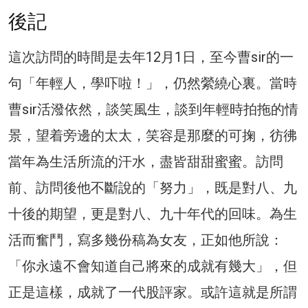
後記
這次訪問的時間是去年12月1日，至今曹sir的一
句「年輕人，學吓啦！」，仍然縈繞心裏。當時
曹sir活潑依然，談笑風生，談到年輕時拍拖的情
景，望着旁邊的太太，笑容是那麼的可掬，彷彿
當年為生活所流的汗水，盡皆甜甜蜜蜜。訪問
前、訪問後他不斷說的「努力」，既是對八、九
十後的期望，更是對八、九十年代的回味。為生
活而奮鬥，寫多幾份稿為女友，正如他所說：
「你永遠不會知道自己將來的成就有幾大」，但
正是這樣，成就了一代股評家。或許這就是所謂