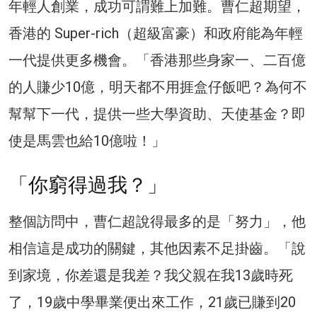
年輕人創業，成功可謂難上加難。曹仁超期望，
香港的 Super-rich（超級富豪）和政府能為年輕
一代提供更多機會。「香港那些身家一、二百億
的人賺少10億，明天都不用捱盒仔飯吧？為何不
幫幫下一代，提供一些大學資助、天使基金？即
使是馬雲也給10億啦！」
「你窮得過我？」
整個訪問中，曹仁超說得最多的是「努力」，他
相信這是成功的關鍵，其他因素不足掛齒。「說
到家境，你差還是我差？我父親在我13歲時死
了，19歲中學畢業便出來工作，21歲已賺到20