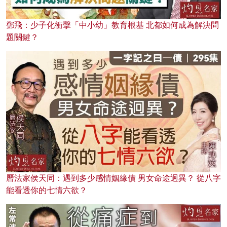
鄧飛：少子化衝擊「中小幼」教育根基 北都如何成為解決問
題關鍵？
曆法家侯天同：遇到多少感情姻緣債 男女命途迥異？ 從八字
能看透你的七情六欲？