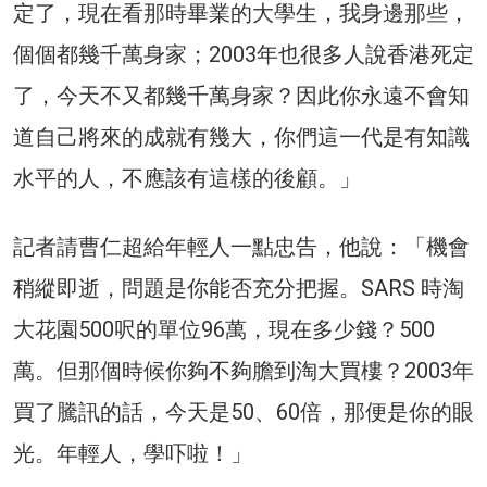
定了，現在看那時畢業的大學生，我身邊那些，
個個都幾千萬身家；2003年也很多人說香港死定
了，今天不又都幾千萬身家？因此你永遠不會知
道自己將來的成就有幾大，你們這一代是有知識
水平的人，不應該有這樣的後顧。」
記者請曹仁超給年輕人一點忠告，他說：「機會
稍縱即逝，問題是你能否充分把握。SARS 時淘
大花園500呎的單位96萬，現在多少錢？500
萬。但那個時候你夠不夠膽到淘大買樓？2003年
買了騰訊的話，今天是50、60倍，那便是你的眼
光。年輕人，學吓啦！」