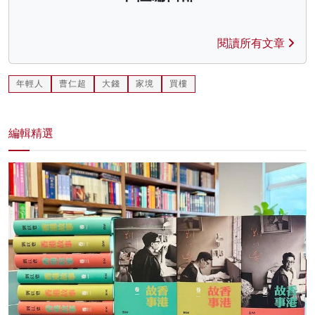
閱讀所有文章
年輕人
曹仁超
大錢
家境
買樓
編輯精選