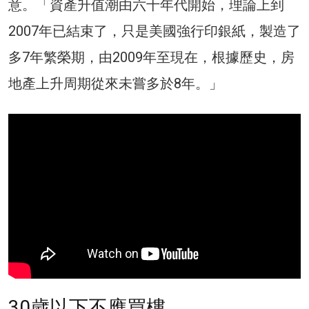
意。「資產升值潮由六十年代開始，理論上到
2007年已結束了，只是美國強行印銀紙，製造了
多7年繁榮期，由2009年至現在，根據歷史，房
地產上升周期從來未嘗多於8年。」
30歲以下不應買樓