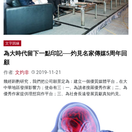
文字因緣
為大時代留下一點印記──灼見名家傳媒5周年回
顧
作者:
文灼非
2019-11-21
幾經斟酌研究，我們把公司願景定為：建立一個優質媒體平台，在大
中華地區發揮影響力；使命有三：一、為讀者搜羅優秀作家；二、為
優秀作家提供理想寫作平台；三、為社會長遠發展貢獻真知灼見。