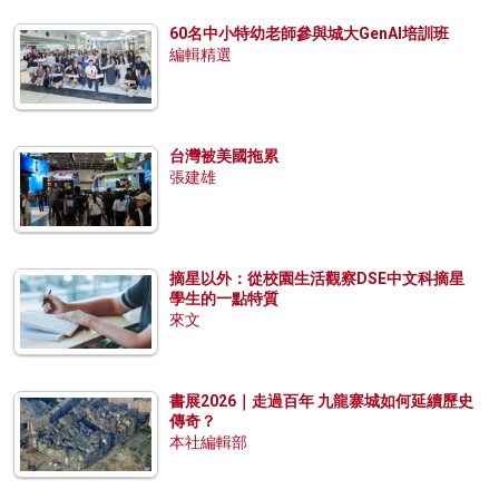
60名中小特幼老師參與城大GenAI培訓班
編輯精選
台灣被美國拖累
張建雄
摘星以外：從校園生活觀察DSE中文科摘星
學生的一點特質
來文
書展2026｜走過百年 九龍寨城如何延續歷史
傳奇？
本社編輯部