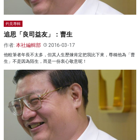
灼見專輯
追思「良司益友」：曹生
作者:
本社編輯部
2016-03-17
他較筆者年長不太多，但其人生歷煉肯定把我比下來，尊稱他為「曹
生」不是因為陌生，而是一份衷心敬意呢！