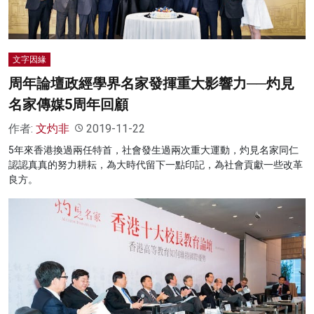
文字因緣
周年論壇政經學界名家發揮重大影響力──灼見
名家傳媒5周年回顧
作者:
文灼非
2019-11-22
5年來香港換過兩任特首，社會發生過兩次重大運動，灼見名家同仁
認認真真的努力耕耘，為大時代留下一點印記，為社會貢獻一些改革
良方。