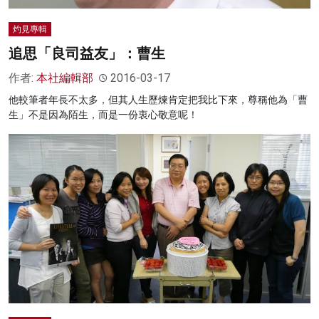
灼見專輯
追思「良司益友」：曹生
作者:
本社編輯部
2016-03-17
他較筆者年長不太多，但其人生歷煉肯定把我比下來，尊稱他為「曹
生」不是因為陌生，而是一份衷心敬意呢！