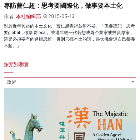
專訪曹仁超：思考要國際化，做事要本土化
作者:
本社編輯部
2015-05-13
對於近年興起的本土文化，曹仁超覺得並無不妥。「但要謹記，思考
要global，做事要local。香港年輕一代若想成為企業家或投資專家，
這是必須要有的邏輯思維，否則只搞本土的話，很大機會連自己都養
不起。」
按類別瀏覽
政局