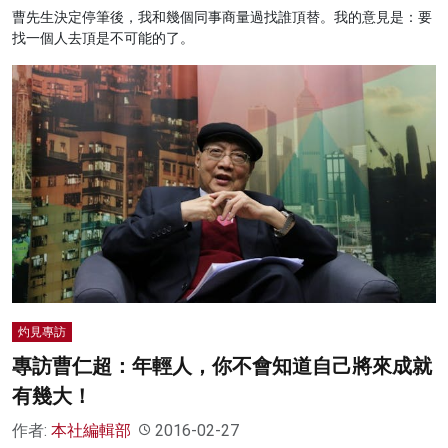
曹先生決定停筆後，我和幾個同事商量過找誰頂替。我的意見是：要
找一個人去頂是不可能的了。
灼見專訪
專訪曹仁超：年輕人，你不會知道自己將來成就
有幾大！
作者:
本社編輯部
2016-02-27