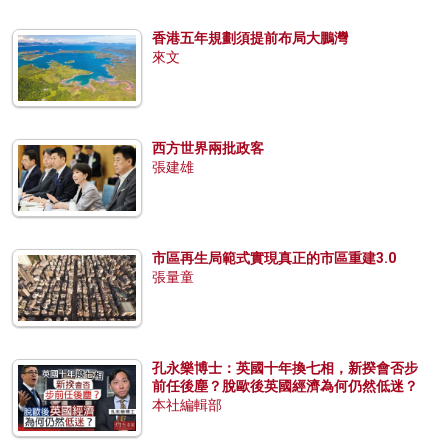
香港五年規劃須提前布局大鵬灣
來文
西方世界兩批政客
張建雄
市區再生局範式實現真正的市區重建3.0
張量童
孔永樂博士：英國十年換七相，新揆會否步
前任後塵？脫歐後英國經濟為何仍然低迷？
本社編輯部