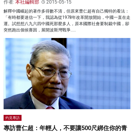
作者:
本社編輯部
2015-05-15
解釋中國崛起的著作多得數不清，但原來曹仁超有自己獨特的看法：
「有時都要迷信一下，我認為從1978年改革開放開始，中國一直在走
運。試想想八九六四中國死那麼多人，原本國際社會要制裁中國，卻
突然跑出個侯賽因，展開波斯灣戰爭……
灼見專訪
專訪曹仁超：年輕人，不要讓500尺綁住你的青