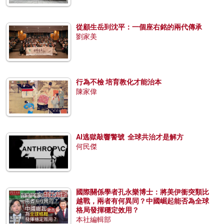
從顧生岳到沈平：一個座右銘的兩代傳承
劉家美
行為不檢 培育教化才能治本
陳家偉
AI逃獄敲響警號 全球共治才是解方
何民傑
國際關係學者孔永樂博士：將美伊衝突類比
越戰，兩者有何異同？中國崛起能否為全球
格局發揮穩定效用？
本社編輯部