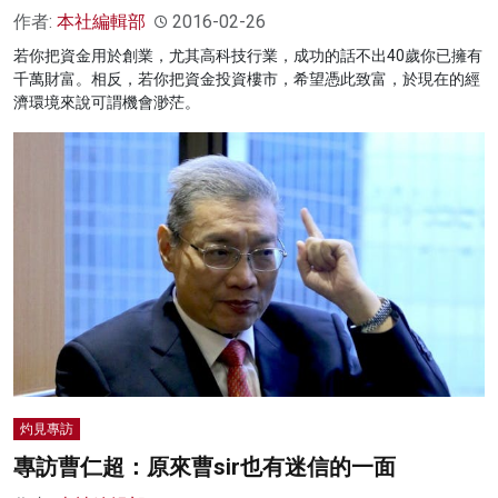
作者:
本社編輯部
2016-02-26
若你把資金用於創業，尤其高科技行業，成功的話不出40歲你已擁有
千萬財富。相反，若你把資金投資樓市，希望憑此致富，於現在的經
濟環境來說可謂機會渺茫。
灼見專訪
專訪曹仁超：原來曹sir也有迷信的一面