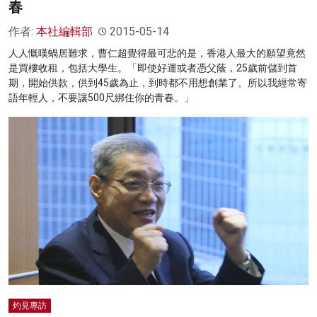
春
作者:
本社編輯部
2015-05-14
人人慨嘆蝸居難求，曹仁超覺得最可悲的是，香港人最大的願望竟然
是買樓收租，包括大學生。「即使好運或者憑父蔭，25歲前儲到首
期，開始供款，供到45歲為止，到時都不用想創業了。所以我經常寄
語年輕人，不要讓500尺綁住你的青春。」
灼見專訪