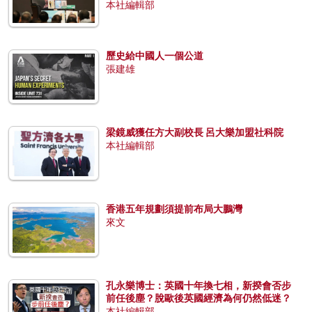
本社編輯部
歷史給中國人一個公道
張建雄
梁鏡威獲任方大副校長 呂大樂加盟社科院
本社編輯部
香港五年規劃須提前布局大鵬灣
來文
孔永樂博士：英國十年換七相，新揆會否步
前任後塵？脫歐後英國經濟為何仍然低迷？
本社編輯部