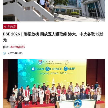
灼見教育
DSE 2026｜聯招放榜 四成五人獲取錄 港大、中大各取12狀
元
作者:
本社編輯部
2026-08-05