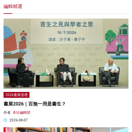
編輯精選
2026書展巡禮
書展2026｜百無一用是書生？
作者:
本社編輯部
2026-08-07