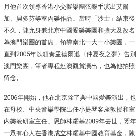
月他首次領導香港小交響樂團弦樂手演出艾爾
加、貝多芬等室內樂作品。當時「沙士」結束後
不久，陳允身兼北京中國愛樂樂團和擴大及改名
為澳門樂團的首席，領導南北一大一小樂團，一
直到2005年以領奏孟德爾遜〈仲夏夜之夢〉告別
澳門樂團，筆者專程赴澳觀賞演出，也為他拍照
留念。
2006年開始，他在北京除了與中國愛樂演出，也
在母校、中央音樂學院出任小提琴客座教授和室
內樂教研室主任。恩師林耀基2009年去世，翌年
一眾有心人在香港成立林耀基中國教育基金，陳