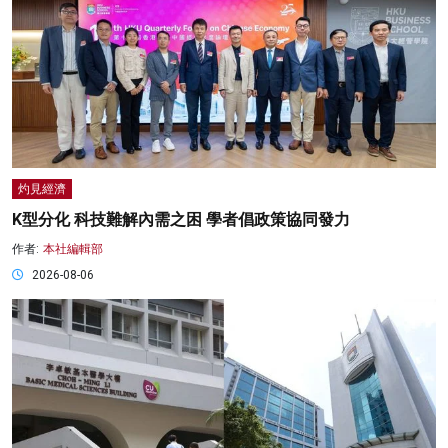
灼見經濟
K型分化 科技難解內需之困 學者倡政策協同發力
作者:
本社編輯部
2026-08-06