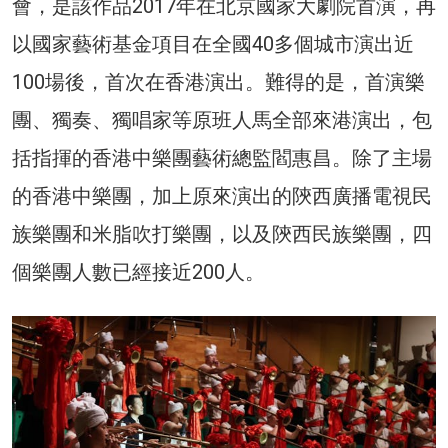
會，是該作品2017年在北京國家大劇院首演，再
以國家藝術基金項目在全國40多個城市演出近
100場後，首次在香港演出。難得的是，首演樂
團、獨奏、獨唱家等原班人馬全部來港演出，包
括指揮的香港中樂團藝術總監閻惠昌。除了主場
的香港中樂團，加上原來演出的陝西廣播電視民
族樂團和米脂吹打樂團，以及陝西民族樂團，四
個樂團人數已經接近200人。