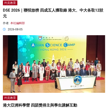
灼見教育
DSE 2026｜聯招放榜 四成五人獲取錄 港大、中大各取12狀
元
作者:
本社編輯部
2026-08-05
灼見教育
港大亞洲科學營 四諾獎得主與學生講解互動