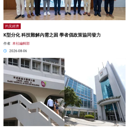
灼見經濟
K型分化 科技難解內需之困 學者倡政策協同發力
作者:
本社編輯部
2026-08-06