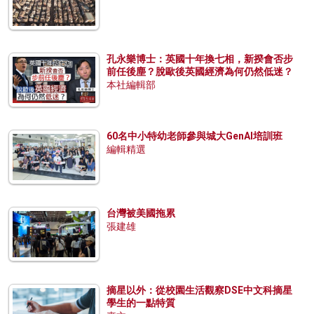
孔永樂博士：英國十年換七相，新揆會否步
前任後塵？脫歐後英國經濟為何仍然低迷？
本社編輯部
60名中小特幼老師參與城大GenAI培訓班
編輯精選
台灣被美國拖累
張建雄
摘星以外：從校園生活觀察DSE中文科摘星
學生的一點特質