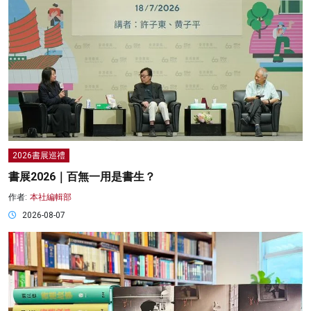
2026書展巡禮
書展2026｜百無一用是書生？
作者:
本社編輯部
2026-08-07