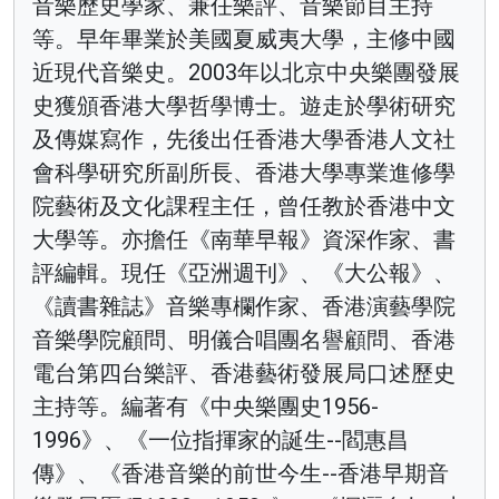
音樂歷史學家、兼任樂評、音樂節目主持
等。早年畢業於美國夏威夷大學，主修中國
近現代音樂史。2003年以北京中央樂團發展
史獲頒香港大學哲學博士。遊走於學術研究
及傳媒寫作，先後出任香港大學香港人文社
會科學研究所副所長、香港大學專業進修學
院藝術及文化課程主任，曾任教於香港中文
大學等。亦擔任《南華早報》資深作家、書
評編輯。現任《亞洲週刊》、《大公報》、
《讀書雜誌》音樂專欄作家、香港演藝學院
音樂學院顧問、明儀合唱團名譽顧問、香港
電台第四台樂評、香港藝術發展局口述歷史
主持等。編著有《中央樂團史1956-
1996》、《一位指揮家的誕生--閻惠昌
傳》、《香港音樂的前世今生--香港早期音