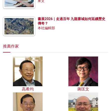
來文
書展2026｜走過百年 九龍寨城如何延續歷史
傳奇？
本社編輯部
推薦作家
高希均
蔣匡文