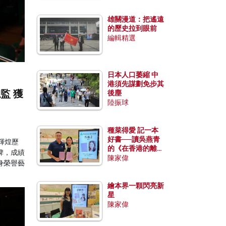
雄關漫道：把遙遠
的歷史拉到眼前
編輯精選
日本人口萎縮 中
港須先謀劃免步其
監 獲
後塵
陸振球
種菜得愛 記一本
好書──讀吳燕青
輝煌歷
的《在香港的離島
碑，成績
種菜》
陳家偉
身榮譽藝
繪本界一顆閃亮新
星
陳家偉