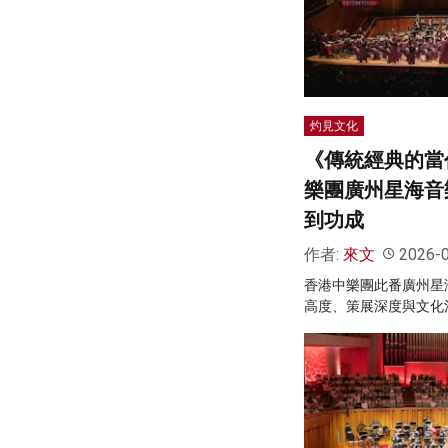
灼見文化
《傳統經典的當
樂團廣州星海音
到功成
作者:
來文
2026-
香港中樂團此番廣州星
高度、策展深度與文化