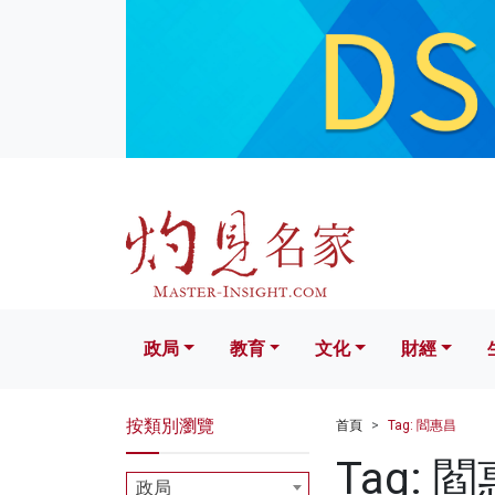
政局
教育
文化
財經
生活
政局
教育
文化
財經
按類別瀏覽
首頁
Tag: 閻惠昌
Tag: 
政局