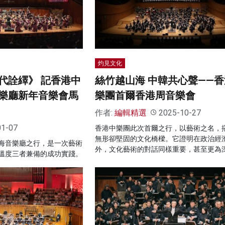
灼見文化
代詮繹》 記香港中
絲竹越山海 中韓共心聲——
樂廳新年音樂會馬
樂團首爾香港周音樂會
作者:
編輯精選
2025-10-27
01-07
香港中樂團此次首爾之行，以藝術之名，
無形卻堅固的文化橋樑。它證明在政治經
海音樂廳之行，是一次藝術
外，文化藝術的對話同樣重要，甚至更為
溫度三者兼備的成功實踐。