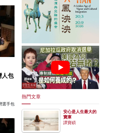
灣人包
熱門文章
灣選手包
安心是人生最大的
寶庫
譚寶碩