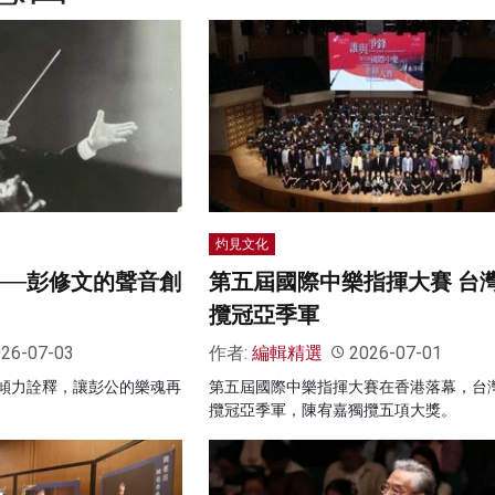
灼見文化
──彭修文的聲音創
第五屆國際中樂指揮大賽 台
攬冠亞季軍
26-07-03
作者:
編輯精選
2026-07-01
傾力詮釋，讓彭公的樂魂再
第五屆國際中樂指揮大賽在香港落幕，台
攬冠亞季軍，陳宥嘉獨攬五項大獎。