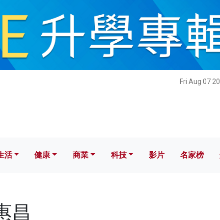
健康
商業
科技
影片
名家榜
Fri Aug 07 2
生活
健康
商業
科技
影片
名家榜
閻惠昌