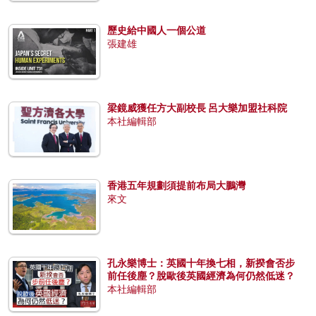
歷史給中國人一個公道
張建雄
梁鏡威獲任方大副校長 呂大樂加盟社科院
本社編輯部
香港五年規劃須提前布局大鵬灣
來文
孔永樂博士：英國十年換七相，新揆會否步
前任後塵？脫歐後英國經濟為何仍然低迷？
本社編輯部