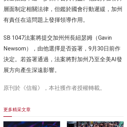
層面制定相關法律，但鑑於國會行動遲緩，加州
有責任在這問題上發揮領導作用。
SB 1047法案將提交加州州長紐瑟姆（Gavin
Newsom），由他選擇是否簽署，9月30日前作
決定。若簽署通過，法案將對加州乃至全美AI發
展方向產生深遠影響。
原刊於《信報》，本社獲作者授權轉載。
更多精采文章