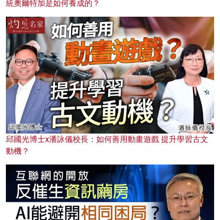
統奧爾特加是如何養成的？
邱國光博士x潘詠儀校長：如何善用動畫遊戲 提升學習古文
動機？