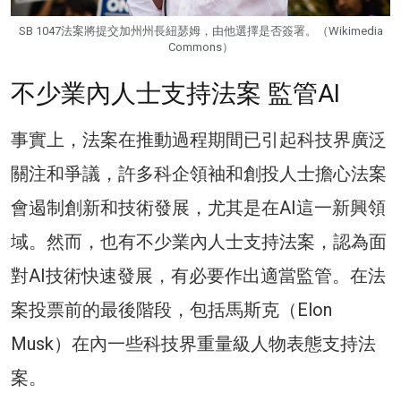
SB 1047法案將提交加州州長紐瑟姆，由他選擇是否簽署。（Wikimedia
Commons）
不少業內人士支持法案 監管AI
事實上，法案在推動過程期間已引起科技界廣泛
關注和爭議，許多科企領袖和創投人士擔心法案
會遏制創新和技術發展，尤其是在AI這一新興領
域。然而，也有不少業內人士支持法案，認為面
對AI技術快速發展，有必要作出適當監管。在法
案投票前的最後階段，包括馬斯克（Elon
Musk）在內一些科技界重量級人物表態支持法
案。