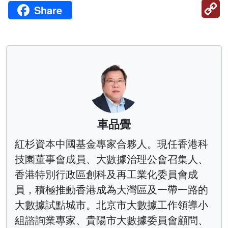
C
Share
Li
車品覺
紅杉資本中國基金專家合夥人。現任香港科
技園董事會成員、大數據治理公會召集人、
香港特別行政區創科及再工業化委員會成
員，積極推動香港成為大灣區及一帶一路的
大數據試點城市。北京市大數據工作領導小
組諮詢業專家、貴陽市大數據委員會顧問、