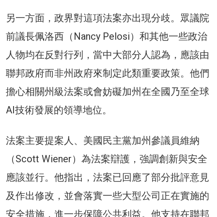
另一方面，政界對這項法案亦出現分歧。眾議院
前議長佩洛西（Nancy Pelosi）和其他一些政治
人物均在反對行列，當中大部分人認為，應該由
聯邦政府而非州政府來制定此類重要政策。他們
擔心相關州級法案或會妨礙加州在全國乃至全球
AI技術發展的領導地位。
法案主要提案人、美國民主黨加州參議員維納
（Scott Wiener）為法案辯護，強調創新與安全
應該並行。他指出，法案已回應了部分批評意見
及作出修改，並會落實一些大型公司正在實施的
安全措施，進一步保障公共利益。他支持在聯邦