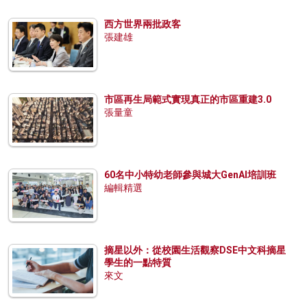
西方世界兩批政客
張建雄
市區再生局範式實現真正的市區重建3.0
張量童
60名中小特幼老師參與城大GenAI培訓班
編輯精選
摘星以外：從校園生活觀察DSE中文科摘星
學生的一點特質
來文