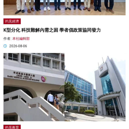
灼見經濟
K型分化 科技難解內需之困 學者倡政策協同發力
作者:
本社編輯部
2026-08-06
灼見教育