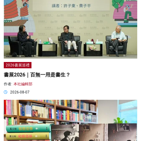
2026書展巡禮
書展2026｜百無一用是書生？
作者:
本社編輯部
2026-08-07