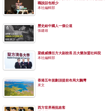
職說話包袱少
本社編輯部
歷史給中國人一個公道
張建雄
梁鏡威獲任方大副校長 呂大樂加盟社科院
本社編輯部
香港五年規劃須提前布局大鵬灣
來文
西方世界兩批政客