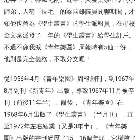
師弟，人稱「長毛」的梁國雄議員閒聊期間，才
知他也曾為《學生叢書》的學生派報員，在母校
金文泰派發了一年的《學生叢書》給學生訂戶。
不過不像我派《青年樂園》周報時有5仙一份，
他則是完全義務，不取分文哩！
從1956年4月《青年樂園》周報創刊，到1967年
8月副刊《新青年》出版，導致1967年11月被停
刊（前後11年半）。爾後，《青年樂園》在
1968年6月出版了《學生叢書》（半月刊），直
至1972年左右結業（又是3年半）。《青年樂
園》出版的書刊經歷了15、16個年頭，它橫跨了