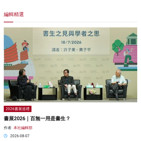
編輯精選
2026書展巡禮
書展2026｜百無一用是書生？
作者:
本社編輯部
2026-08-07