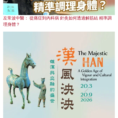
左常波中醫： 從痛症到內科病 針灸如何透過解筋結 精準調
理身體？