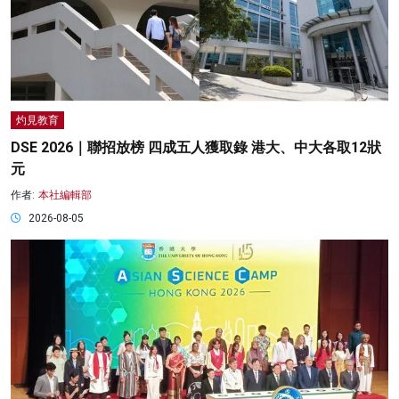
灼見教育
DSE 2026｜聯招放榜 四成五人獲取錄 港大、中大各取12狀
元
作者:
本社編輯部
2026-08-05