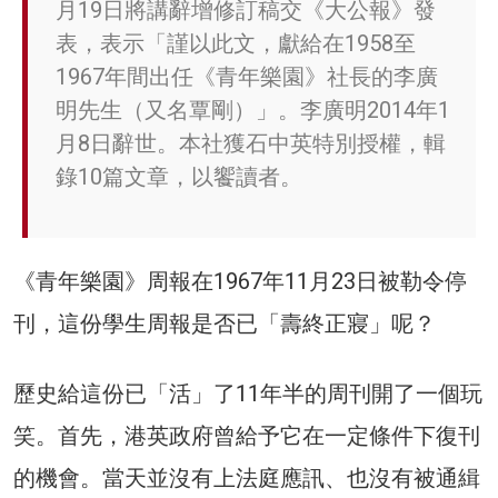
月19日將講辭增修訂稿交《大公報》發
表，表示「謹以此文，獻給在1958至
1967年間出任《青年樂園》社長的李廣
明先生（又名覃剛）」。李廣明2014年1
月8日辭世。本社獲石中英特別授權，輯
錄10篇文章，以饗讀者。
《青年樂園》周報在1967年11月23日被勒令停
刊，這份學生周報是否已「壽終正寢」呢？
歷史給這份已「活」了11年半的周刊開了一個玩
笑。首先，港英政府曾給予它在一定條件下復刊
的機會。當天並沒有上法庭應訊、也沒有被通緝