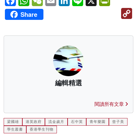
C
Share
Li
編輯精選
閱讀所有文章
梁國雄
港英政府
流金歲月
石中英
青年樂園
曾子美
學生叢書
香港學生刊物