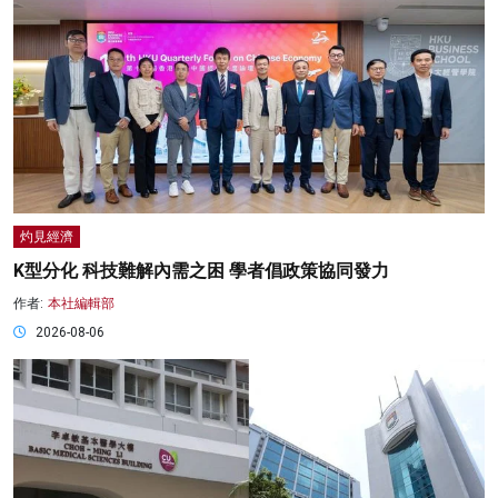
灼見經濟
K型分化 科技難解內需之困 學者倡政策協同發力
作者:
本社編輯部
2026-08-06