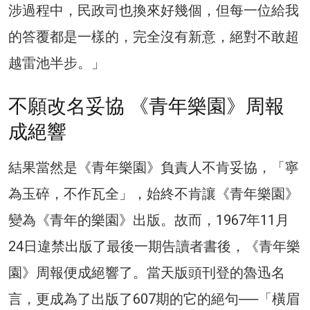
涉過程中，民政司也換來好幾個，但每一位給我
的答覆都是一樣的，完全沒有新意，絕對不敢超
越雷池半步。」
不願改名妥協 《青年樂園》周報
成絕響
結果當然是《青年樂園》負責人不肯妥協，「寧
為玉碎，不作瓦全」，始終不肯讓《青年樂園》
變為《青年的樂園》出版。故而，1967年11月
24日違禁出版了最後一期告讀者書後，《青年樂
園》周報便成絕響了。當天版頭刊登的魯迅名
言，更成為了出版了607期的它的絕句──「橫眉