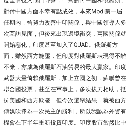
度全情投入他們陣營，一齊對付中國和俄羅斯。
對付中國方面不幸有點成效，本來Modi第一屆
任期內，曾努力改善中印關係，與中國領導人多
次互訪見面，但後來出現邊境衝突，兩國關係就
開始惡化，印度甚至加入了QUAD。俄羅斯方
面，雖然西方施壓，但印度對俄羅斯表現得不離
不棄，亦成為俄羅斯石油貿易的最大贏家。印度
武器大量倚賴俄羅斯，加上立國之初，蘇聯曾在
聯合國投票，甚至在軍事上，多次拔刀相助，抵
抗美國和西方欺凌。但今次選舉結果，就被西方
傳媒吹捧為一次民主的勝利，所以我認為外資有
機會在下半年重新投資印度。印度股市當然比中