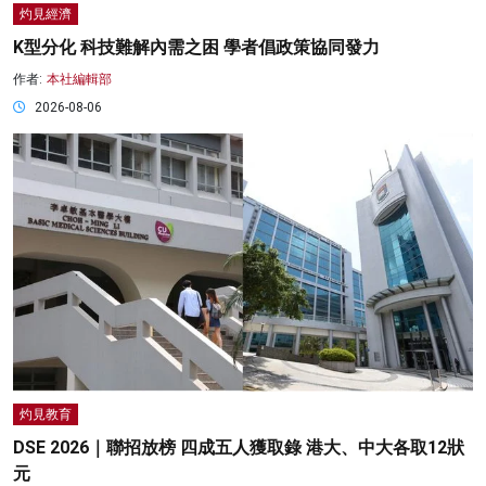
灼見經濟
K型分化 科技難解內需之困 學者倡政策協同發力
作者:
本社編輯部
2026-08-06
灼見教育
DSE 2026｜聯招放榜 四成五人獲取錄 港大、中大各取12狀
元