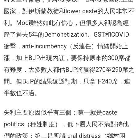
國家，對伊斯蘭教徒和lower caste的人民非常不
利。Modi雖然如此有信心，但很多人卻認為經
歷了過去5年的Demonetization、GST和COVID
衝擊，anti-incumbency（反連任）情緒開始上
漲，加上BJP出現內訌，要保持原來的300席都
有難度，大多數人都估BJP將贏得270至290席之
間。但BJP的結果遠遜預期，只拿下240席，連
半數也不過。
失利主要原因似乎有三個：第一就是caste
politics（種姓制度），低下層人民不滿對待他
們的政策；第二是所謂rural distress（鄉村困