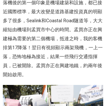
落機後的第一個印象是機場建築和設施，都已接
近國際標準，最大改變是道路基建投資真的明顯
多了很多，Sealink和Coastal Road隧道等，大大
縮短由機場到孟買市中心的時間。孟買亦正在興
建極為需要的第二個機場，抵達之時，我的客機
排第17降落！翌日有視頻顯示兩架飛機，一上一
落，恐怖地極為接近，結果一些飛行交通指揮
員，已被開除。孟買亦正在興建地鐵，約兩年後
開始啟用。