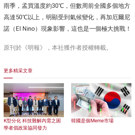
雨季，孟買溫度約30℃，但數周前全國多個地方
高達50℃以上，明顯受到氣候變化，再加厄爾尼
諾（El Nino）現象影響，這也是一個極大挑戰！
原刊於《明報》，本社獲作者授權轉載。
更多精采文章
K型分化 科技難解內需之困
韓國是個Meme市場
學者倡政策協同發力