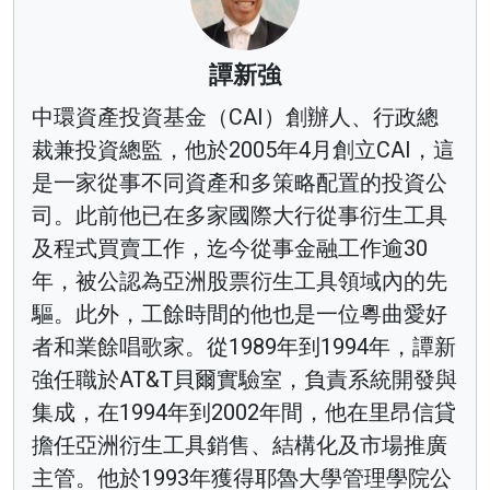
譚新強
中環資產投資基金（CAI）創辦人、行政總
裁兼投資總監，他於2005年4月創立CAI，這
是一家從事不同資產和多策略配置的投資公
司。此前他已在多家國際大行從事衍生工具
及程式買賣工作，迄今從事金融工作逾30
年，被公認為亞洲股票衍生工具領域內的先
驅。此外，工餘時間的他也是一位粵曲愛好
者和業餘唱歌家。從1989年到1994年，譚新
強任職於AT&T貝爾實驗室，負責系統開發與
集成，在1994年到2002年間，他在里昂信貸
擔任亞洲衍生工具銷售、結構化及市場推廣
主管。他於1993年獲得耶魯大學管理學院公