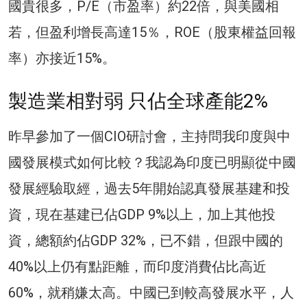
國貴很多，P/E（市盈率）約22倍，與美國相
若，但盈利增長高達15％，ROE（股東權益回報
率）亦接近15%。
製造業相對弱 只佔全球產能2%
昨早參加了一個CIO研討會，主持問我印度與中
國發展模式如何比較？我認為印度已明顯從中國
發展經驗取經，過去5年開始認真發展基建和投
資，現在基建已佔GDP 9%以上，加上其他投
資，總額約佔GDP 32%，已不錯，但跟中國的
40%以上仍有點距離，而印度消費佔比高近
60%，就稍嫌太高。中國已到較高發展水平，人