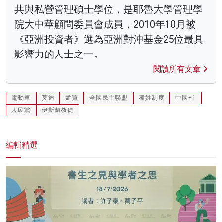
共與私營管理碩士學位，是耶魯大學管理學
院大中華顧問委員會成員，2010年10月被
《亞洲投資者》選為亞洲對沖基金25位最具
影響力的人士之一。
閱讀所有文章
電動車
莫迪
孟買
全國民主聯盟
種姓制度
中國+1
人民黨
伊斯蘭教徒
編輯精選