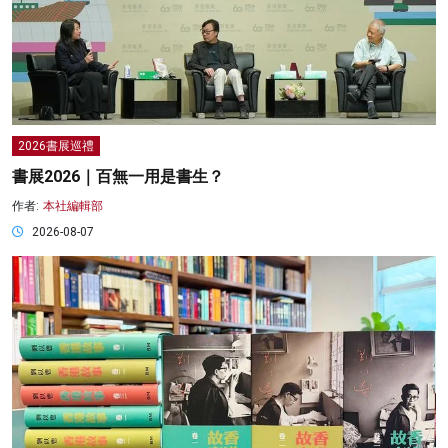
2026書展巡禮
書展2026｜百無一用是書生？
作者:
本社編輯部
2026-08-07