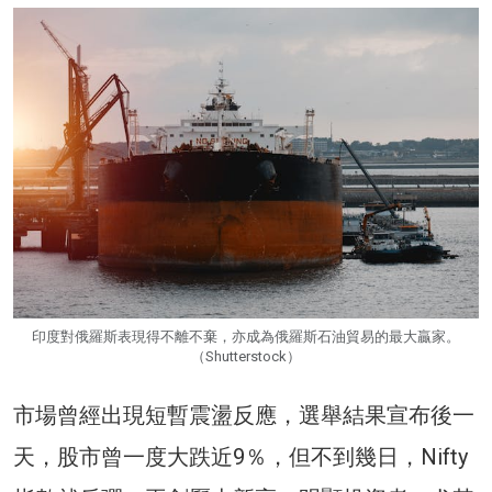
印度對俄羅斯表現得不離不棄，亦成為俄羅斯石油貿易的最大贏家。
（Shutterstock）
市場曾經出現短暫震盪反應，選舉結果宣布後一
天，股市曾一度大跌近9％，但不到幾日，Nifty