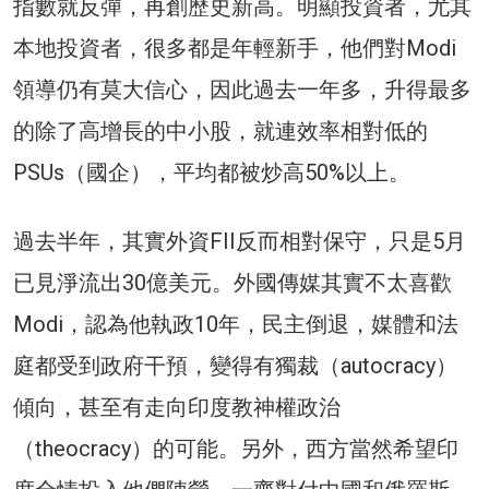
指數就反彈，再創歷史新高。明顯投資者，尤其
本地投資者，很多都是年輕新手，他們對Modi
領導仍有莫大信心，因此過去一年多，升得最多
的除了高增長的中小股，就連效率相對低的
PSUs（國企），平均都被炒高50%以上。
過去半年，其實外資FII反而相對保守，只是5月
已見淨流出30億美元。外國傳媒其實不太喜歡
Modi，認為他執政10年，民主倒退，媒體和法
庭都受到政府干預，變得有獨裁（autocracy）
傾向，甚至有走向印度教神權政治
（theocracy）的可能。另外，西方當然希望印