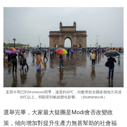
孟買今周已到Ｍonsoon雨季，溫度約30℃，但數周前全國多個地方高達
50℃以上，明顯受到氣候變化影響。（Shutterstock）
選舉完畢，大家最大疑團是Modi會否改變政
策，傾向增加對提升生產力無甚幫助的社會福