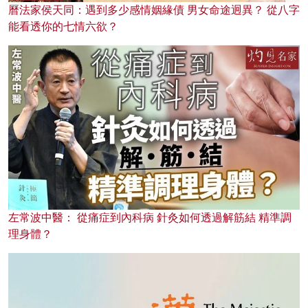
曆法家侯天同：遇到多少感情姻緣債 男女命途迥異？ 從八字
能看透你的七情六欲？
左常波中醫： 從痛症到內科病 針灸如何透過解筋結 精準調
理身體？