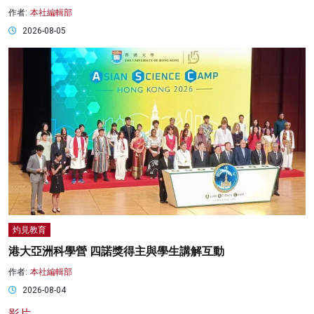
作者:
本社編輯部
2026-08-05
灼見教育
港大亞洲科學營 四諾獎得主與學生講解互動
作者:
本社編輯部
2026-08-04
影片