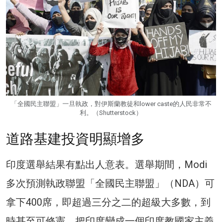
「全國民主聯盟」一旦執政，對伊斯蘭教徒和lower caste的人民非常不
利。（Shutterstock）
道路基建投資明顯增多
印度選舉結果有點出人意表。選舉期間，Modi
多次預測執政聯盟「全國民主聯盟」（NDA）可
拿下400席，即超過三分之二的超級大多數，到
時甚至可修憲，把印度變成一個印度教國家主義