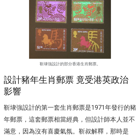
靳埭強設計的部分香港生肖郵票。
設計豬年生肖郵票 竟受港英政治
影響
靳埭強設計的第一套生肖郵票是1971年發行的豬
年郵票，這套郵票相當經典，但設計師本人並不
滿意，因為沒有喜慶氣氛。靳叔解釋，那時是