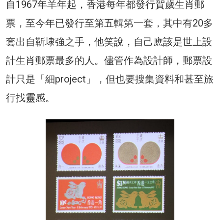
自1967年羊年起，香港每年都發行賀歲生肖郵
票，至今年已發行至第五輯第一套，其中有20多
套出自靳埭強之手，他笑說，自己應該是世上設
計生肖郵票最多的人。儘管作為設計師，郵票設
計只是「細project」，但也要搜集資料和甚至旅
行找靈感。