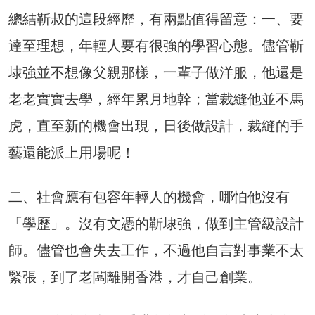
總結靳叔的這段經歷，有兩點值得留意：一、要
達至理想，年輕人要有很強的學習心態。儘管靳
埭強並不想像父親那樣，一輩子做洋服，他還是
老老實實去學，經年累月地幹；當裁縫他並不馬
虎，直至新的機會出現，日後做設計，裁縫的手
藝還能派上用場呢！
二、社會應有包容年輕人的機會，哪怕他沒有
「學歷」。沒有文憑的靳埭強，做到主管級設計
師。儘管也會失去工作，不過他自言對事業不太
緊張，到了老闆離開香港，才自己創業。