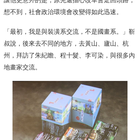
想不到，社會政治環境會改變得如此迅速。
「最初，我是與裝潢系交流，不是國畫系。」靳
叔說，後來去不同的地方，去黃山、廬山、杭
州，拜訪了朱紀瞻、程十髮、李可染，與很多內
地畫家交流。