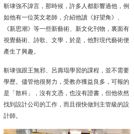
靳埭強不諱言，那時候，許多人都影響過他，例
如他有一位英文老師，介紹他讀《好望角》、
《新思潮》等一些新藝術、新文化刊物，裏面有
視覺藝術、詩歌、文學，於是，他對現代藝術便
產生了興趣。
靳埭強跟王無邪、呂壽琨學習的課程，並不需要
學歷。儘管他很努力，受教亦獲益良多，可報的
是「散科」，沒有文憑，也沒有證書，但他依然
找到設計公司的工作，而且很快做到主管級的設
計師。