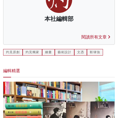
本社編輯部
閱讀所有文章
灼見原創
灼見獨家
繪畫
藝術設計
文憑
靳埭強
編輯精選