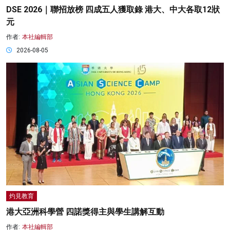
DSE 2026｜聯招放榜 四成五人獲取錄 港大、中大各取12狀
元
作者:
本社編輯部
2026-08-05
灼見教育
港大亞洲科學營 四諾獎得主與學生講解互動
作者:
本社編輯部