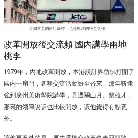
這個常見的銀行商標，也是靳叔的得意之作。
改革開放後交流頻 國內講學兩地
桃李
1979年，內地改革開放，本港設計界彷彿打開了
國內一扇門，各種交流活動紛至沓來。那年靳埭
強到廣州美術學院講學，見過關山月、黎雄才，
那裏的領導說話也比較開放，讓他覺得有點意
外。
讓他更意外的是，原先還擔心改革會走回頭路，