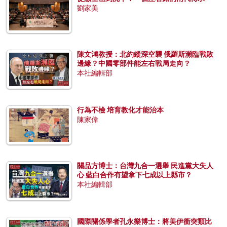
劉家美
陳文鴻教授：北約縱深空襲 俄羅斯瀕臨戰敗
邊緣？中國零部件能左右戰局走向？
本社編輯部
行為不檢 培育教化才能治本
陳家偉
關品方博士：台灣九合一選舉 民進黨大失人
心 藍白合作有望拿下七成以上縣市？
本社編輯部
國際關係學者孔永樂博士：將美伊衝突類比