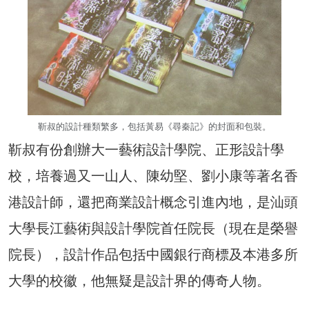
靳叔的設計種類繁多，包括黃易《尋秦記》的封面和包裝。
靳叔有份創辦大一藝術設計學院、正形設計學
校，培養過又一山人、陳幼堅、劉小康等著名香
港設計師，還把商業設計概念引進內地，是汕頭
大學長江藝術與設計學院首任院長（現在是榮譽
院長），設計作品包括中國銀行商標及本港多所
大學的校徽，他無疑是設計界的傳奇人物。