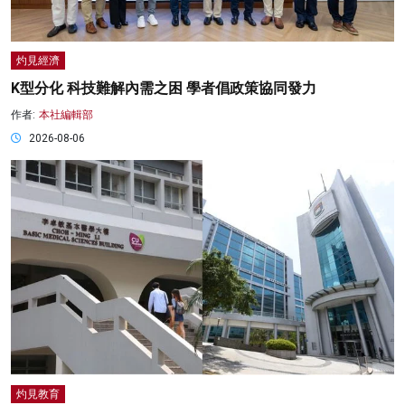
灼見經濟
K型分化 科技難解內需之困 學者倡政策協同發力
作者:
本社編輯部
2026-08-06
灼見教育