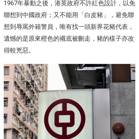
1967年暴動之後，港英政府不許紅色設計，以免
聯想到中國政府；又不能用「白皮豬」，避免聯
想到辱罵外籍警員，唯有找一頭新界花豬代表，
遺憾的是原來橙色的襯底被刪走，豬的樣子亦改
得較兇惡。