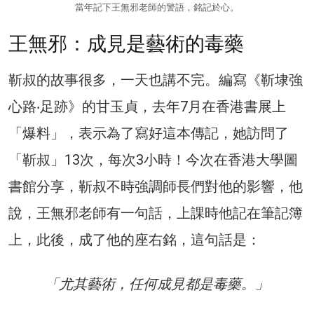
當年記下王無邪老師的警語，銘記於心。
王無邪：成見是藝術的毒藥
靳叔的故事很多，一天也講不完。編寫《靳埭強
心路‧足跡》的甘玉貞，去年7月在香港書展上
「爆料」，表示為了寫好這本傳記，她訪問了
「靳叔」13次，每次3小時！今次在香港大學圖
書館分享，靳叔不時強調師長們對他的影響，他
說，王無邪老師有一句話，上課時他記在筆記簿
上，此後，成了他的座右銘，這句話是：
「尤其藝術，任何成見都是毒藥。」