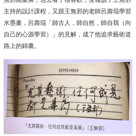
主持的設計課程，又跟王無邪的老師呂壽琨學習
水墨畫，呂壽琨「師古人，師自然，師自我（向
自己的心源學習）」的見解，成了他追求藝術道
路上的錦囊。