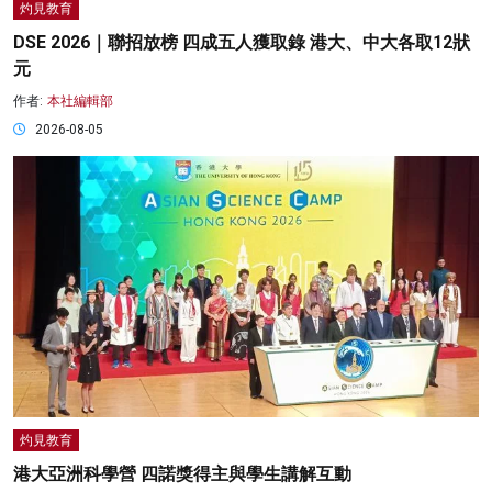
灼見教育
DSE 2026｜聯招放榜 四成五人獲取錄 港大、中大各取12狀
元
作者:
本社編輯部
2026-08-05
灼見教育
港大亞洲科學營 四諾獎得主與學生講解互動