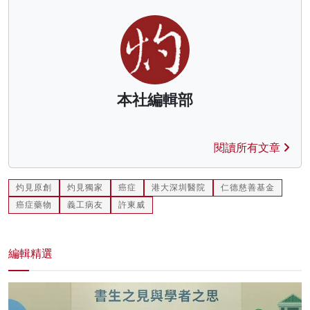
本社編輯部
閱讀所有文章
灼見原創
灼見獨家
癌症
港大深圳醫院
仁德慈善基金
癌症藥物
義工病友
許東威
編輯精選