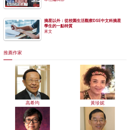
摘星以外：從校園生活觀察DSE中文科摘星
學生的一點特質
來文
推薦作家
高希均
黃珍妮