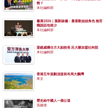
勢？
本社編輯部
書展2026｜葉劉淑儀：最喜歡姐姐角色 無官
職說話包袱少
本社編輯部
梁鏡威獲任方大副校長 呂大樂加盟社科院
本社編輯部
香港五年規劃須提前布局大鵬灣
來文
歷史給中國人一個公道
張建雄