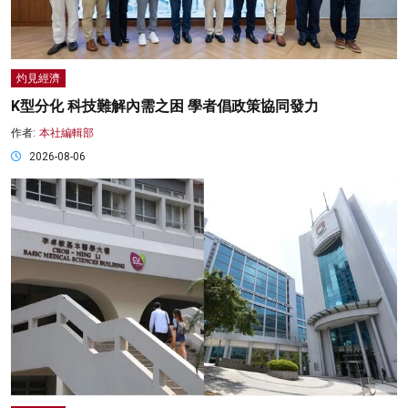
灼見經濟
K型分化 科技難解內需之困 學者倡政策協同發力
作者:
本社編輯部
2026-08-06