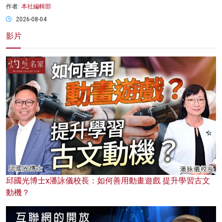
作者:
本社編輯部
2026-08-04
影片
邱國光博士x潘詠儀校長：如何善用動畫遊戲 提升學習古文
動機？