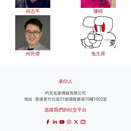
何志平
陳晴
何民傑
兔主席
承印人
灼見名家傳媒有限公司
地址 : 香港黃竹坑道21號環匯廣場10樓1002室
追蹤我們的社交平台