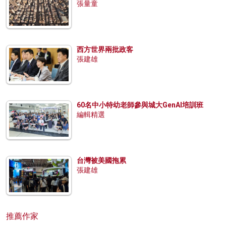
張量童
西方世界兩批政客
張建雄
60名中小特幼老師參與城大GenAI培訓班
編輯精選
台灣被美國拖累
張建雄
推薦作家