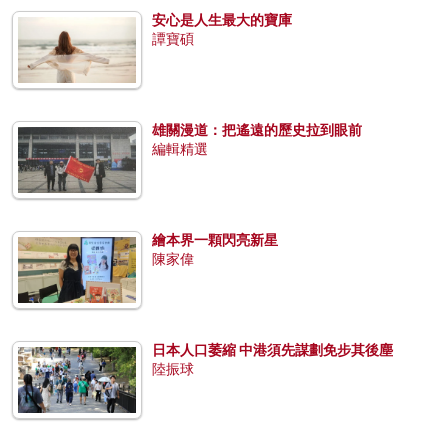
安心是人生最大的寶庫
譚寶碩
雄關漫道：把遙遠的歷史拉到眼前
編輯精選
繪本界一顆閃亮新星
陳家偉
日本人口萎縮 中港須先謀劃免步其後塵
陸振球