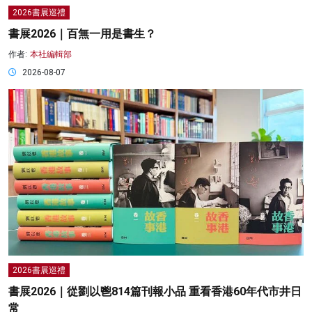
2026書展巡禮
書展2026｜百無一用是書生？
作者:
本社編輯部
2026-08-07
2026書展巡禮
書展2026｜從劉以鬯814篇刊報小品 重看香港60年代市井日
常