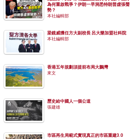
為何重啟戰爭？伊朗一早洞悉特朗普虛張聲
勢？
本社編輯部
梁鏡威獲任方大副校長 呂大樂加盟社科院
本社編輯部
香港五年規劃須提前布局大鵬灣
來文
歷史給中國人一個公道
張建雄
市區再生局範式實現真正的市區重建3.0