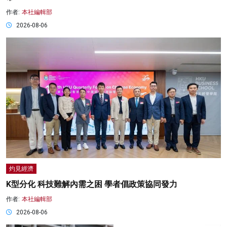
作者:
本社編輯部
2026-08-06
灼見經濟
K型分化 科技難解內需之困 學者倡政策協同發力
作者:
本社編輯部
2026-08-06