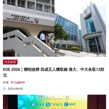
灼見教育
DSE 2026｜聯招放榜 四成五人獲取錄 港大、中大各取12狀
元
作者:
本社編輯部
2026-08-05