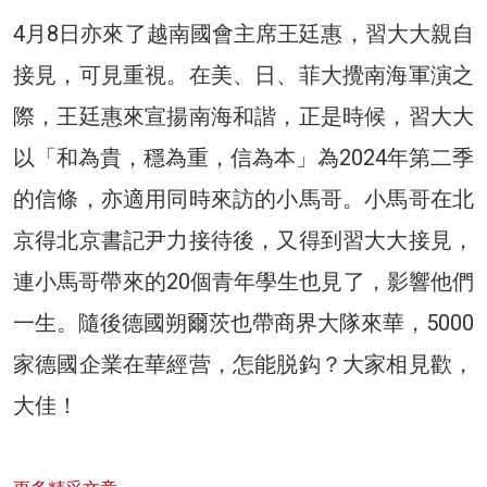
4月8日亦來了越南國會主席王廷惠，習大大親自
接見，可見重視。在美、日、菲大攪南海軍演之
際，王廷惠來宣揚南海和諧，正是時候，習大大
以「和為貴，穩為重，信為本」為2024年第二季
的信條，亦適用同時來訪的小馬哥。小馬哥在北
京得北京書記尹力接待後，又得到習大大接見，
連小馬哥帶來的20個青年學生也見了，影響他們
一生。隨後德國朔爾茨也帶商界大隊來華，5000
家德國企業在華經营，怎能脱鈎？大家相見歡，
大佳！