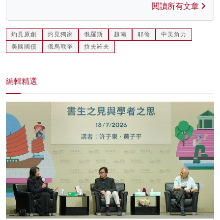
閱讀所有文章
灼見原創
灼見獨家
俄羅斯
越南
耶倫
中美角力
美國國債
俄烏戰爭
拉夫羅夫
編輯精選