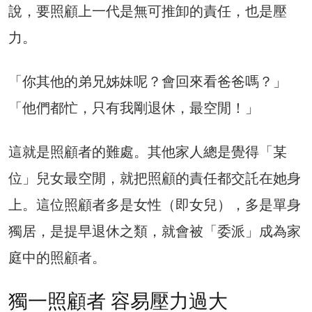
說，要照顧上一代是無可推卸的責任，也是壓
力。
「你其他的弟兄姊妹呢？會回來看爸爸嗎？」
「他們都忙，只有我剛退休，最空閒！」
這就是照顧者的難處。其他家人總是覺得「某
位」兒女最空閒，就把照顧的責任都交託在她身
上。這位照顧者多是女性（即女兒），多是單身
獨居，是提早退休之類，就會被「委派」成為家
庭中的照顧者。
獨一照顧者 容易壓力過大