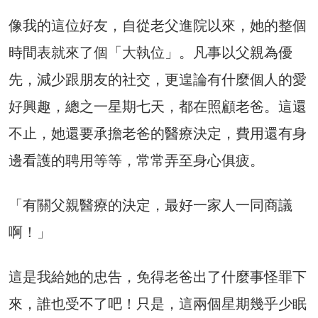
像我的這位好友，自從老父進院以來，她的整個
時間表就來了個「大執位」。凡事以父親為優
先，減少跟朋友的社交，更遑論有什麼個人的愛
好興趣，總之一星期七天，都在照顧老爸。這還
不止，她還要承擔老爸的醫療決定，費用還有身
邊看護的聘用等等，常常弄至身心俱疲。
「有關父親醫療的決定，最好一家人一同商議
啊！」
這是我給她的忠告，免得老爸出了什麼事怪罪下
來，誰也受不了吧！只是，這兩個星期幾乎少眠