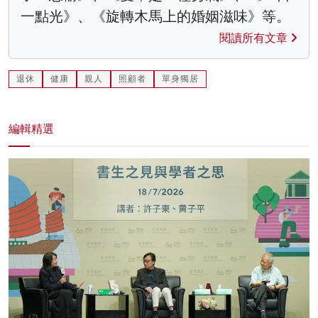
一點光》、《旋轉木馬上的婚姻滋味》等。
閱讀所有文章
退休
健康
親人
照顧者
單身獨居
編輯精選