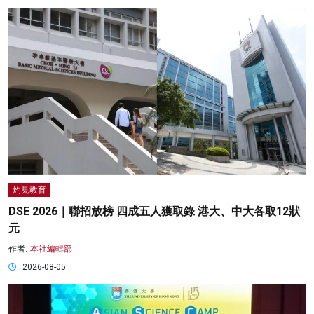
灼見教育
DSE 2026｜聯招放榜 四成五人獲取錄 港大、中大各取12狀
元
作者:
本社編輯部
2026-08-05