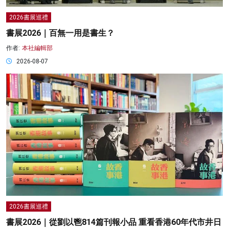
2026書展巡禮
書展2026｜百無一用是書生？
作者:
本社編輯部
2026-08-07
2026書展巡禮
書展2026｜從劉以鬯814篇刊報小品 重看香港60年代市井日