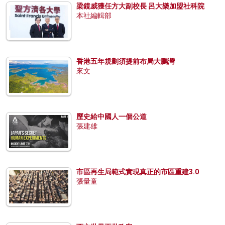
梁鏡威獲任方大副校長 呂大樂加盟社科院
本社編輯部
香港五年規劃須提前布局大鵬灣
來文
歷史給中國人一個公道
張建雄
市區再生局範式實現真正的市區重建3.0
張量童