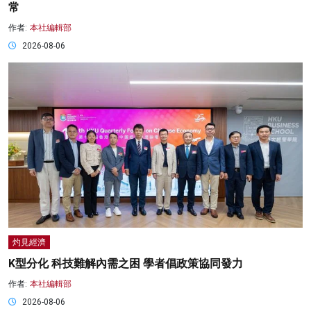
常
作者:
本社編輯部
2026-08-06
灼見經濟
K型分化 科技難解內需之困 學者倡政策協同發力
作者:
本社編輯部
2026-08-06