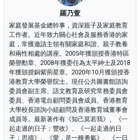
羅乃萱
家庭發展基金總幹事，資深親子及家庭教育
工作者。近年致力關心社會及服務香港的家
庭，常獲邀請主領有關家庭和諧、親子教養
和兩性相處的講座。2005年獲頒授香港特區
榮譽勳章、2008年獲委任為太平紳士及2018
年獲頒授銅紫荊星章。2020年10月獲頒授香
港教育大學榮譽院士。現任公共圖書館諮詢
委員會副主席、語文教育及研究常務委員會
委員、香港電台顧問委員會成員、香港教育
大學校長諮詢小組顧問及香港教育城董事會
成員等。最新著作有《知己莫若我》、《一
起走過的日子：豐收》、《一起走過的日
子：思禱》、《愛，是一種勇氣》、《一日