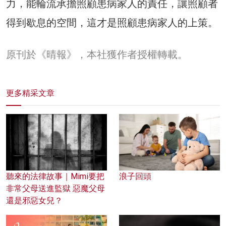
力，能輪流承擔照顧患病家人的責任，讓照顧者
得到歇息的空間，這才是照顧患病家人的上策。
原刊於《晴報》，本社獲作者授權轉載。
更多精采文章
聽來的法律故事｜Mimi要把
浪子回頭
非常父母送進監獄 惡魔父母
還是邪惡女兒？