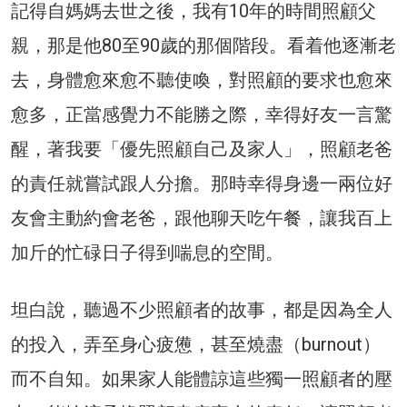
記得自媽媽去世之後，我有10年的時間照顧父
親，那是他80至90歲的那個階段。看着他逐漸老
去，身體愈來愈不聽使喚，對照顧的要求也愈來
愈多，正當感覺力不能勝之際，幸得好友一言驚
醒，著我要「優先照顧自己及家人」，照顧老爸
的責任就嘗試跟人分擔。那時幸得身邊一兩位好
友會主動約會老爸，跟他聊天吃午餐，讓我百上
加斤的忙碌日子得到喘息的空間。
坦白說，聽過不少照顧者的故事，都是因為全人
的投入，弄至身心疲憊，甚至燒盡（burnout）
而不自知。如果家人能體諒這些獨一照顧者的壓