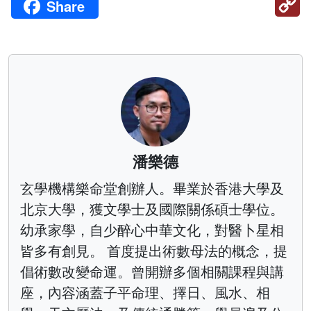
Share
Li
潘樂德
玄學機構樂命堂創辦人。畢業於香港大學及
北京大學，獲文學士及國際關係碩士學位。
幼承家學，自少醉心中華文化，對醫卜星相
皆多有創見。 首度提出術數母法的概念，提
倡術數改變命運。曾開辦多個相關課程與講
座，內容涵蓋子平命理、擇日、風水、相