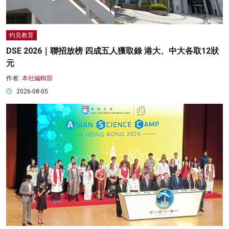
灼見教育
DSE 2026｜聯招放榜 四成五人獲取錄 港大、中大各取12狀
元
作者:
本社編輯部
2026-08-05