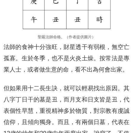
聖嚴法師命格。（作者提供圖片）
法師的食神十分強旺，財星透干有弱根，無空亡
孤寡。生於冬季，也不是火炎土燥。按常法是專
業人士，或者做生意的命，看不出為何會出家。
但如果用十二長生訣，就可以輕易找出原因。其
八字丁日干的墓是丑，而月支和日支皆是丑，代
表個性早慧，重視精神多於物質，對宗教有虔誠
信仰，且傾向獨身。而且，有兩個日墓，代表在