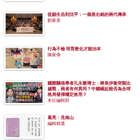
從顧生岳到沈平：一個座右銘的兩代傳承
劉家美
行為不檢 培育教化才能治本
陳家偉
國際關係學者孔永樂博士：將美伊衝突類比
越戰，兩者有何異同？中國崛起能否為全球
格局發揮穩定效用？
本社編輯部
葛亮：見南山
編輯精選