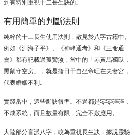
到有特別重視十二長生訣的。
有用簡單的判斷法則
純粹的十二長生使用法則，散見於八字古籍中。
例如《淵海子平》、《神峰通考》和《三命通
會》都有記載過孤鸞煞，當中的「赤黃馬獨臥，
黑鼠守空房」，就是指日干自坐帝旺在夫妻宮，
代表婚姻不利。
實踐當中，這些斷訣很準。不過都是零零碎碎，
不成系統，而且數量有限，完全不敷應用。
大陸部分盲派八字，較為重視長生訣，據說靈驗