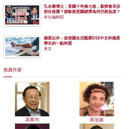
孔永樂博士：英國十年換七相，新揆會否步
前任後塵？脫歐後英國經濟為何仍然低迷？
本社編輯部
摘星以外：從校園生活觀察DSE中文科摘星
學生的一點特質
來文
推薦作家
高希均
黃珍妮