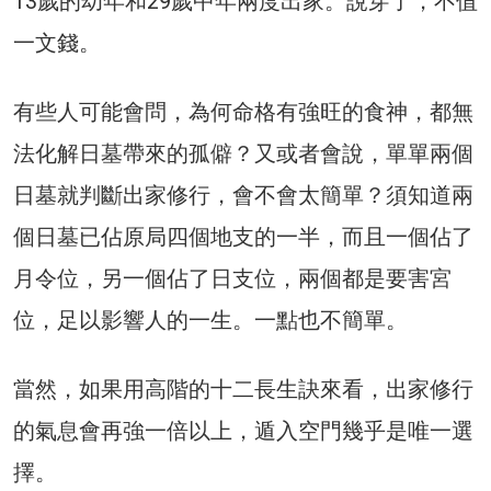
13歲的幼年和29歲中年兩度出家。說穿了，不值
一文錢。
有些人可能會問，為何命格有強旺的食神，都無
法化解日墓帶來的孤僻？又或者會說，單單兩個
日墓就判斷出家修行，會不會太簡單？須知道兩
個日墓已佔原局四個地支的一半，而且一個佔了
月令位，另一個佔了日支位，兩個都是要害宮
位，足以影響人的一生。一點也不簡單。
當然，如果用高階的十二長生訣來看，出家修行
的氣息會再強一倍以上，遁入空門幾乎是唯一選
擇。