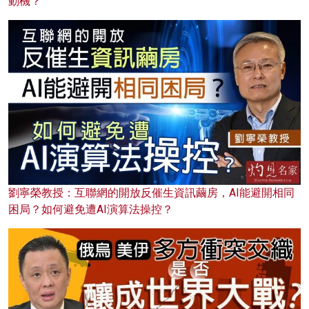
動機？
劉寧榮教授：互聯網的開放反催生資訊繭房，AI能避開相同
困局？如何避免遭AI演算法操控？