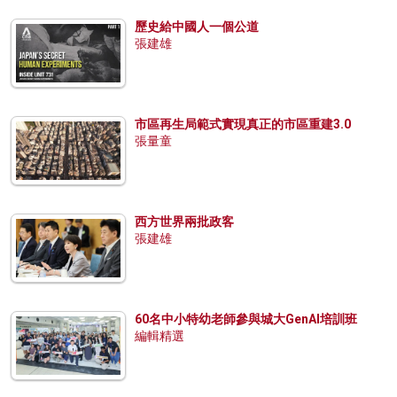
歷史給中國人一個公道
張建雄
市區再生局範式實現真正的市區重建3.0
張量童
西方世界兩批政客
張建雄
60名中小特幼老師參與城大GenAI培訓班
編輯精選