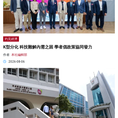
灼見經濟
K型分化 科技難解內需之困 學者倡政策協同發力
作者:
本社編輯部
2026-08-06