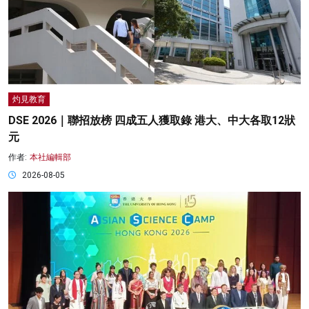
灼見教育
DSE 2026｜聯招放榜 四成五人獲取錄 港大、中大各取12狀
元
作者:
本社編輯部
2026-08-05