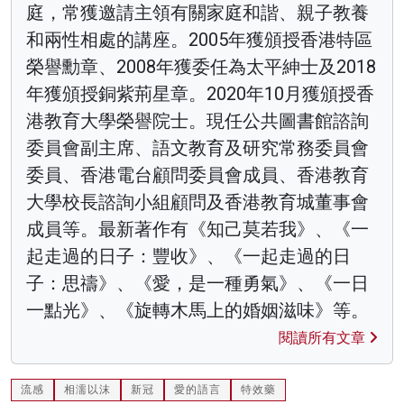
庭，常獲邀請主領有關家庭和諧、親子教養
和兩性相處的講座。2005年獲頒授香港特區
榮譽勳章、2008年獲委任為太平紳士及2018
年獲頒授銅紫荊星章。2020年10月獲頒授香
港教育大學榮譽院士。現任公共圖書館諮詢
委員會副主席、語文教育及研究常務委員會
委員、香港電台顧問委員會成員、香港教育
大學校長諮詢小組顧問及香港教育城董事會
成員等。最新著作有《知己莫若我》、《一
起走過的日子：豐收》、《一起走過的日
子：思禱》、《愛，是一種勇氣》、《一日
一點光》、《旋轉木馬上的婚姻滋味》等。
閱讀所有文章
流感
相濡以沫
新冠
愛的語言
特效藥