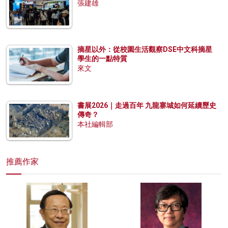
張建雄
摘星以外：從校園生活觀察DSE中文科摘星
學生的一點特質
來文
書展2026｜走過百年 九龍寨城如何延續歷史
傳奇？
本社編輯部
推薦作家