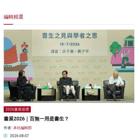
編輯精選
2026書展巡禮
書展2026｜百無一用是書生？
作者:
本社編輯部
2026-08-07