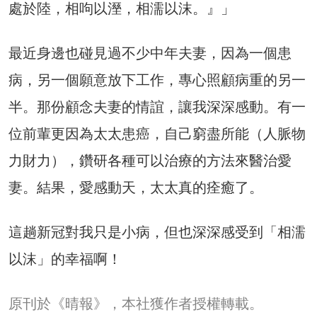
處於陸，相呴以溼，相濡以沫。』」
最近身邊也碰見過不少中年夫妻，因為一個患
病，另一個願意放下工作，專心照顧病重的另一
半。那份顧念夫妻的情誼，讓我深深感動。有一
位前輩更因為太太患癌，自己窮盡所能（人脈物
力財力），鑽研各種可以治療的方法來醫治愛
妻。結果，愛感動天，太太真的痊癒了。
這趟新冠對我只是小病，但也深深感受到「相濡
以沫」的幸福啊！
原刊於《晴報》，本社獲作者授權轉載。