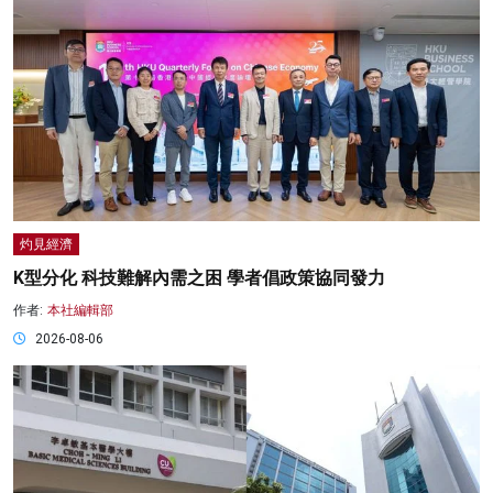
灼見經濟
K型分化 科技難解內需之困 學者倡政策協同發力
作者:
本社編輯部
2026-08-06