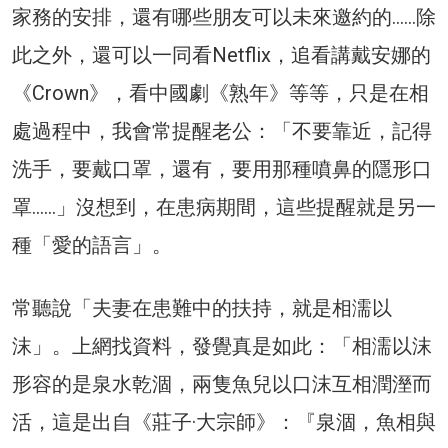
家務的安排，還有哪些朋友可以未來邀約的……除
此之外，還可以一同看Netflix，追看講戴安娜的
《Crown》，看中國劇《熟年》等等，只是在相
處過程中，我會常提醒老公：「不要靠近，記得
洗手，要戴口罩，還有，要用那種噴鼻的隱形口
罩……」沒想到，在患病期間，這些提醒就是另一
種「愛的語言」。
常聽說「夫妻在患難中的扶持，就是相濡以
沫」。上網找資料，發覺真是如此：「相濡以沫
形容的是泉水乾涸，兩隻魚兒以口沫互相潤溼而
活，這是出自《莊子·大宗師》：『泉涸，魚相與