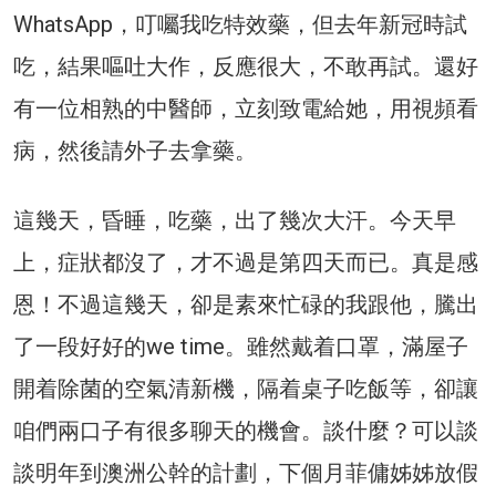
WhatsApp，叮囑我吃特效藥，但去年新冠時試
吃，結果嘔吐大作，反應很大，不敢再試。還好
有一位相熟的中醫師，立刻致電給她，用視頻看
病，然後請外子去拿藥。
這幾天，昏睡，吃藥，出了幾次大汗。今天早
上，症狀都沒了，才不過是第四天而已。真是感
恩！不過這幾天，卻是素來忙碌的我跟他，騰出
了一段好好的we time。雖然戴着口罩，滿屋子
開着除菌的空氣清新機，隔着桌子吃飯等，卻讓
咱們兩口子有很多聊天的機會。談什麼？可以談
談明年到澳洲公幹的計劃，下個月菲傭姊姊放假