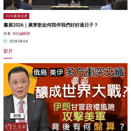
2026書展巡禮
書展2026｜廣東歌如何陪伴我們好好過日子？
作者:
本社編輯部
2026-08-04
影片