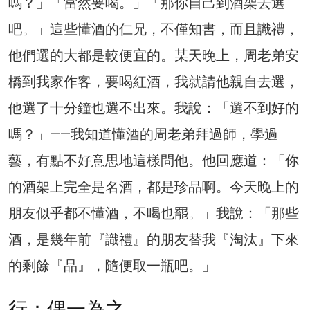
嗎？」「當然要喝。」「那你自己到酒架去選
吧。」這些懂酒的仁兄，不僅知書，而且識禮，
他們選的大都是較便宜的。某天晚上，周老弟安
橋到我家作客，要喝紅酒，我就請他親自去選，
他選了十分鐘也選不出來。我說：「選不到好的
嗎？」——我知道懂酒的周老弟拜過師，學過
藝，有點不好意思地這樣問他。他回應道：「你
的酒架上完全是名酒，都是珍品啊。今天晚上的
朋友似乎都不懂酒，不喝也罷。」我說：「那些
酒，是幾年前『識禮』的朋友替我『淘汰』下來
的剩餘『品』，隨便取一瓶吧。」
行：偶一為之