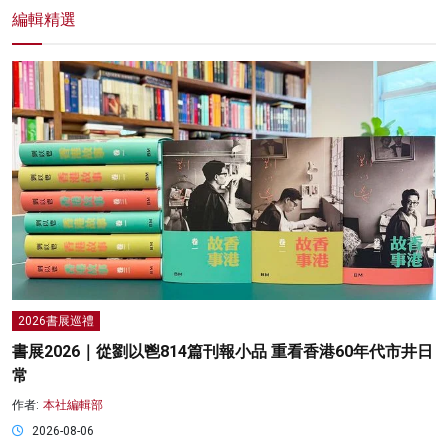
編輯精選
2026書展巡禮
書展2026｜從劉以鬯814篇刊報小品 重看香港60年代市井日
常
作者:
本社編輯部
2026-08-06