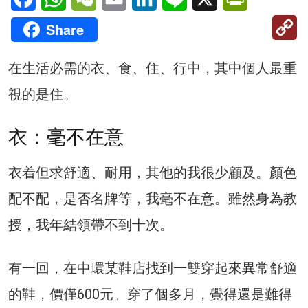
C
Share
Li
在生活必需的衣、食、住、行中，其中個人最重
視的是住。
衣：毫不在意
衣着但求舒適、耐用，其他的我很少顧及。顏色
配不配，是否名牌等，我毫不在意。雖然身為教
授，我年結領帶不到十次。
有一回，在中環某鞋店找到一雙穿起來異常舒適
的鞋，價僅600元。穿了個多月，覺得還是難得