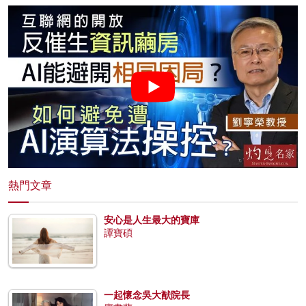
熱門文章
安心是人生最大的寶庫
譚寶碩
一起懷念吳大猷院長