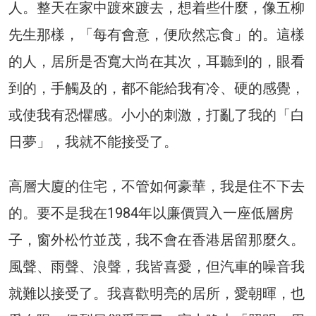
人。整天在家中踱來踱去，想着些什麼，像五柳
先生那樣，「每有會意，便欣然忘食」的。這樣
的人，居所是否寬大尚在其次，耳聽到的，眼看
到的，手觸及的，都不能給我有冷、硬的感覺，
或使我有恐懼感。小小的刺激，打亂了我的「白
日夢」，我就不能接受了。
高層大廈的住宅，不管如何豪華，我是住不下去
的。要不是我在1984年以廉價買入一座低層房
子，窗外松竹並茂，我不會在香港居留那麼久。
風聲、雨聲、浪聲，我皆喜愛，但汽車的噪音我
就難以接受了。我喜歡明亮的居所，愛朝暉，也