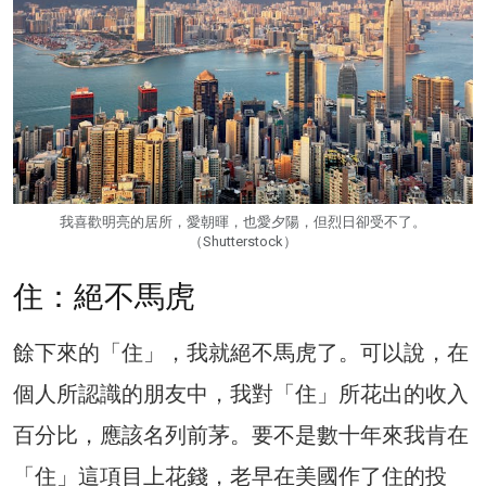
我喜歡明亮的居所，愛朝暉，也愛夕陽，但烈日卻受不了。
（Shutterstock）
住：絕不馬虎
餘下來的「住」，我就絕不馬虎了。可以說，在
個人所認識的朋友中，我對「住」所花出的收入
百分比，應該名列前茅。要不是數十年來我肯在
「住」這項目上花錢，老早在美國作了住的投