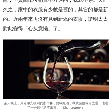
久之，家中的衣服有少數是舊的，其它的都是新
的。近兩年來再沒有見到新添的衣服，證明太太
對此變得「心灰意懶」了。
某天晚上，周老弟安橋到我家作客，要喝紅酒，我就請他親自去選，他選
了十分鐘也選不出來。（Shutterstock）