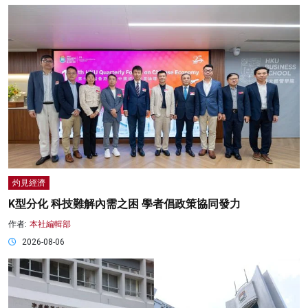
灼見經濟
K型分化 科技難解內需之困 學者倡政策協同發力
作者:
本社編輯部
2026-08-06