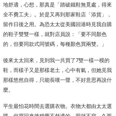
地舒適，心想，那真是「踏破鐵鞋無覓處，得來
全不費工夫」。於是又再到那家鞋店「添貨」，
留作日後之用。為恐太太從美國回港時見我自購
的鞋子雙雙一樣，就對店員說：「要不同顏色
的，但要同款式同號碼，每種顏色買兩雙。」
後來太太回來，見到我一共買了7雙一樣一模的
鞋，而樣子又是那樣老土，心中有氣，但她見我
那樣悠然自得，只能長嘆一聲，不好意思再說什
麼。
平生最怕花時間去選購衣物。衣物大都由太太選
購，但買回來後稍覺不舒適的，我就不穿。久而