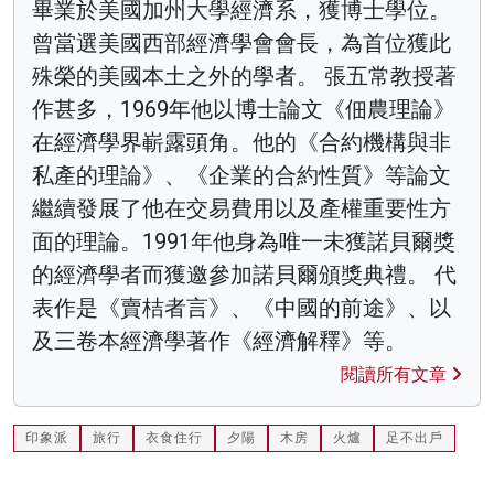
畢業於美國加州大學經濟系，獲博士學位。
曾當選美國西部經濟學會會長，為首位獲此
殊榮的美國本土之外的學者。 張五常教授著
作甚多，1969年他以博士論文《佃農理論》
在經濟學界嶄露頭角。他的《合約機構與非
私產的理論》、《企業的合約性質》等論文
繼續發展了他在交易費用以及產權重要性方
面的理論。1991年他身為唯一未獲諾貝爾獎
的經濟學者而獲邀參加諾貝爾頒獎典禮。 代
表作是《賣桔者言》、《中國的前途》、以
及三卷本經濟學著作《經濟解釋》等。
閱讀所有文章
印象派
旅行
衣食住行
夕陽
木房
火爐
足不出戶