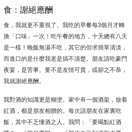
食：謝絕應酬
食，我就更不重視了。我吃的早餐每3個月才轉
換「口味」一次！吃午餐的地方，十天總有八天
是一樣！晚飯無湯不吃，其它的但求簡單清淡，
而進口的是什麼我老是搞不清楚。朋友請吃豪門
夜宴，是苦事。要不是友情可貴，或卻之不恭，
我就謝絕應酬。
我對酒的知識更是糊塗。家中有一個酒架，放着
紅酒，都是朋友相贈的。每次請朋友在家裏吃
飯，其中不乏懂酒之人。我問：「要喝點紅酒