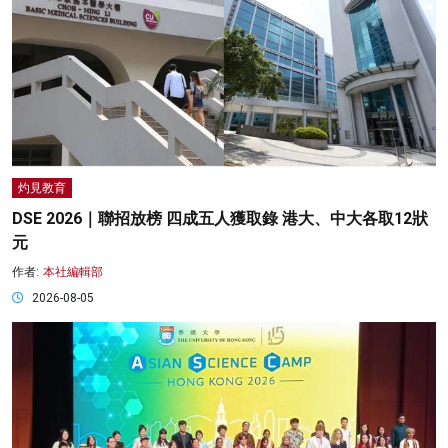
灼見教育
DSE 2026｜聯招放榜 四成五人獲取錄 港大、中大各取12狀
元
作者:
本社編輯部
2026-08-05