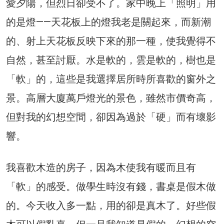
愛夕陽，但烈日卻受不了。家中晚上「照明」用
的是燈——天花板上的燈我老是關起來，而新潮
的、射上天花板反映下來的那一種，使我覺得不
自然，甚至討厭。水是軟的，雲是軟的，樹也是
「軟」的，這些是我選擇居所時所喜歡的窗外之
景。高層大廈萬戶燈光的景色，雖然市價奇高，
但對我的幻想空間，卻因為過於「硬」而有壞影
響。
我喜歡木造的房子，因為木使我有暖而且有
「軟」的感受。做學生時沒有錢，書桌是假木做
的。今天收入多一點，用的卻是真木了。好些假