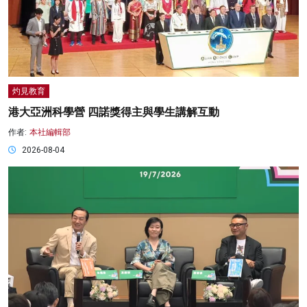
灼見教育
港大亞洲科學營 四諾獎得主與學生講解互動
作者:
本社編輯部
2026-08-04