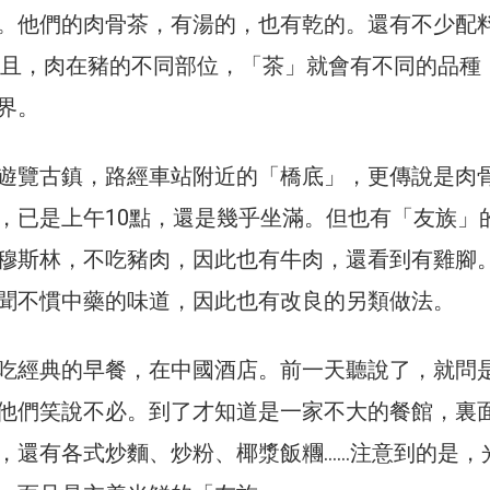
。他們的肉骨茶，有湯的，也有乾的。還有不少配料
而且，肉在豬的不同部位，「茶」就會有不同的品種
界。
遊覽古鎮，路經車站附近的「橋底」，更傳說是肉
，已是上午10點，還是幾乎坐滿。但也有「友族」
穆斯林，不吃豬肉，因此也有牛肉，還看到有雞腳
聞不慣中藥的味道，因此也有改良的另類做法。
吃經典的早餐，在中國酒店。前一天聽說了，就問
他們笑說不必。到了才知道是一家不大的餐館，裏
，還有各式炒麵、炒粉、椰漿飯糰……注意到的是，