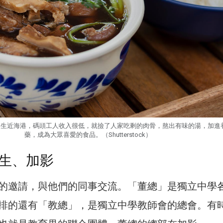
巴生近海港，碼頭工人收入很低，就撿了人家吃剩的肉骨，熬出有味的湯，加進
藥，成為大眾喜愛的食品。（Shutterstock）
生、加影
的邀請，與他們的同事交流。「董總」是獨立中學
排的還有「教總」，是獨立中學教師會的總會。有