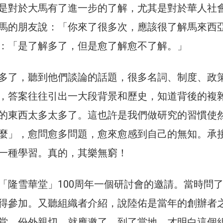
是對於大馬有了進一步的了解，尤其是對於華人社
馬的朋友說：「你來了很多次，應該很了解馬來西
：「是了解多了，但是愈了解愈不了解。」
多了，聽到他們談論的話題，很多名詞、制度、政
，答案往往引出一大段背景和歷史，知道背後的複
的東西太多太多了。這也許是我們做研究的習慣使
麼」，愈問愈多問題，愈來愈感到自己的無知。承
一種學習。真的，其樂無窮！
「隆雪華堂」100周年一個研討會的邀請。當時問
得參加。又聽組織者介紹，說陸佑是當年的創辦者
堂，份外親切，就應邀了。到了當地，才明白這個