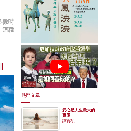
多數時
。這種
熱門文章
安心是人生最大的
寶庫
譚寶碩