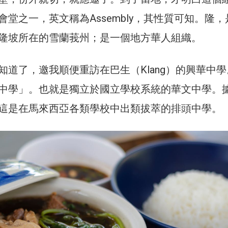
堂之一，英文稱為Assembly，其性質可知。隆，
隆坡所在的雪蘭莪州；是一個地方華人組織。
知道了，邀我順便重訪在巴生（Klang）的興華中學
中學」。也就是獨立於國立學校系統的華文中學。
這是在馬來西亞各類學校中出類拔萃的排頭中學。