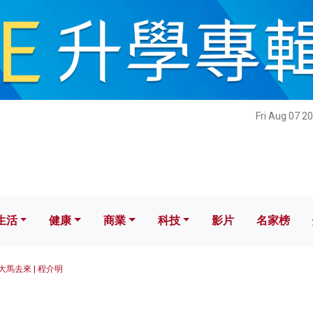
健康
商業
科技
影片
名家榜
Fri Aug 07 2
生活
健康
商業
科技
影片
名家榜
大馬去來 | 程介明