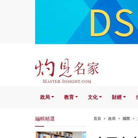
政局
教育
文化
財經
生活
政局
教育
文化
財經
編輯精選
首頁
政局
國際