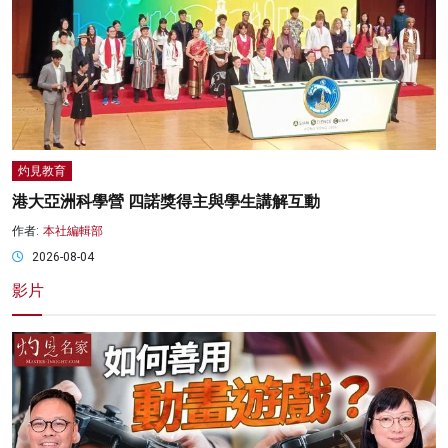
灼見教育
港大亞洲科學營 四諾獎得主與學生講解互動
作者:
本社編輯部
2026-08-04
影片