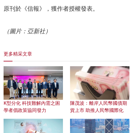
原刊於《信報》，獲作者授權發表。
（圖片：亞新社）
更多精采文章
K型分化 科技難解內需之困
陳茂波：離岸人民幣國債期
學者倡政策協同發力
貨上市 助推人民幣國際化