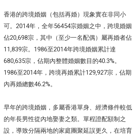
香港的跨境婚姻（包括再婚）現象實在非同小
可。2014年，全年56454宗婚姻之中，跨境婚姻
佔20,698宗，其中（至少一名配偶）屬再婚者佔
11,839宗。1986至2014年跨境婚姻累計達
680,635宗，佔期內整體婚姻數目的40.3%。
1986至2014年，跨境再婚累計129,927宗，佔期
內再婚總數46.2%。
早年的跨境婚姻，多屬香港單身、經濟條件較低
的年長男性從內地娶妻之類。單程證配額制之
設，導致分隔兩地的家庭團聚延誤更久，在培育