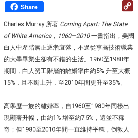
C
Share
Li
Charles Murray 所著
Coming Apart: The State
of White America，1960—2010
一書指出，美國
白人中產階層正逐漸衰落，不過從事高技術職業
的大學畢業生卻有不錯的生活。1960至1980年
期間，白人勞工階層的離婚率由約5% 升至大概
15%，且不斷上升，至2010年間更升至35%。
高學歷一族的離婚率，自1960至1980年同樣出
現顯著升幅，由約1% 增至約7.5%，這並不稀
奇；但1980至2010年間一直維持平穩，倒教人