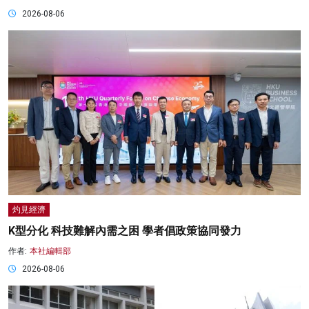
2026-08-06
灼見經濟
K型分化 科技難解內需之困 學者倡政策協同發力
作者:
本社編輯部
2026-08-06