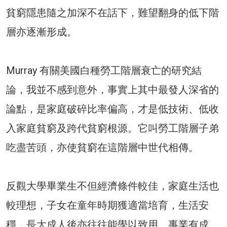
貧窮隱患隨之加深不在話下，難望翻身的低下階
層亦逐漸形成。
Murray 有關美國白種勞工階層衰亡的研究結
論，我並不感到意外，事實上其中最發人深省的
論點，是家庭破碎比率偏高，才是低技術、低收
入家庭貧窮及跨代貧窮根源。它叫勞工階層子弟
吃盡苦頭，亦使貧窮在這階層中世代相傳。
反觀大學畢業生不但經濟條件較佳，家庭生活也
較理想，子女在童年時期獲適當培育，生活安
穩，長大成人後亦往往能學以致用、事業有成、