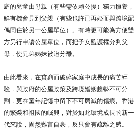
庭的兒童由母親（有些需依賴公援）獨力撫養，
鮮有機會見到父親（有些也許已再婚而與跨境配
偶同住於另一公屋單位）。有時更可能為方便雙
方另行申請公屋單位，而把子女監護權分判父
母，使兄弟姊妹被迫分離。
由此看來，在貧窮而破碎家庭中成長的痛苦經
驗，與政府的公屋政策及跨境婚姻趨勢不可分
割，更在童年記憶中留下不可磨滅的傷痕。香港
的繁榮和祖國的崛興，對於如此環境成長的新一
代來說，固然難言自豪，反只會有疏離之感。