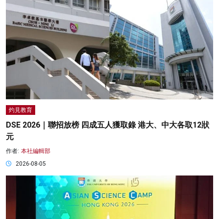
灼見教育
DSE 2026｜聯招放榜 四成五人獲取錄 港大、中大各取12狀
元
作者:
本社編輯部
2026-08-05