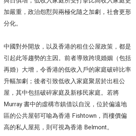
與日俱增，低收入家庭所受打擊比高收入家庭更
加嚴重，政治怨懟與兩極化隨之加劇，社會更形
分化。
中國對外開放，以及香港的租住公屋政策，都是
引起此等趨勢的主因。前者導致跨境婚姻（包括
再婚）大增，令香港的低收入戶的家庭破碎比率
升幅加劇；後者引致低收入家庭聚居於出租公
屋，其中包括破碎家庭及新移民家庭。若將
Murray 書中的虛構市鎮借以自況，位於偏遠地
區的公共屋邨可喻為香港 Fishtown，而樓價偏
高的私人屋苑，則可視為香港 Belmont。