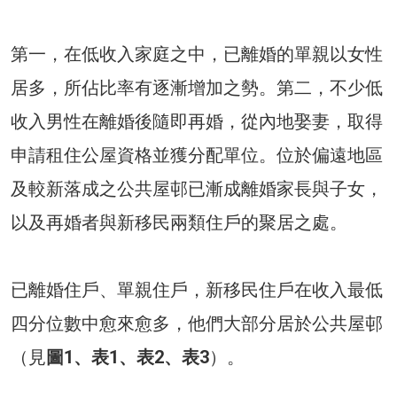
第一，在低收入家庭之中，已離婚的單親以女性
居多，所佔比率有逐漸增加之勢。第二，不少低
收入男性在離婚後隨即再婚，從內地娶妻，取得
申請租住公屋資格並獲分配單位。位於偏遠地區
及較新落成之公共屋邨已漸成離婚家長與子女，
以及再婚者與新移民兩類住戶的聚居之處。
已離婚住戶、單親住戶，新移民住戶在收入最低
四分位數中愈來愈多，他們大部分居於公共屋邨
（見
圖1、表1、表2、表3
）。