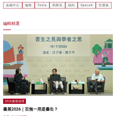
金融中心
倫敦
Tesla
馬斯克
紐約
SpaceX
甘迺迪
編輯精選
2026書展巡禮
書展2026｜百無一用是書生？