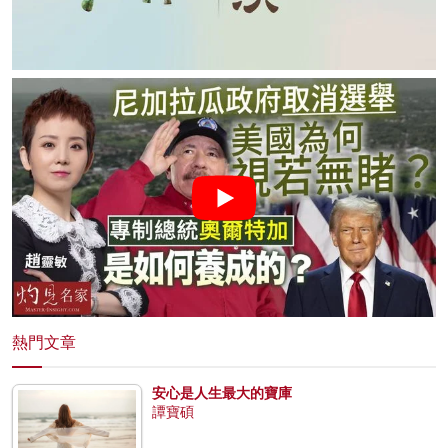
熱門文章
安心是人生最大的寶庫
譚寶碩