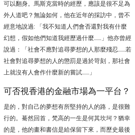
可以翻身。馬斯克當時的經歷，應該是很不足為
外人道吧？無論如何，他在近年的採訪中，曾不
經意地說過: 「我不知道人們會否還對我有什麼
幻想，假如他們知道我經歷過什麼……」他亦曾經
說過：「社會不應對追尋夢想的人那麼殘忍……若
社會對追尋夢想的人的懲罰是過於苛刻，那社會
上就沒有人會作什麼新的嘗試……」
可否視香港的金融市場為一平台？
是的，對自己的夢想有所堅持的人的路，是很難
行的。驀然回首，梵高的一生是何其坎坷？猶幸
的是，他的畫和書信是給保留下來，而歷史最後