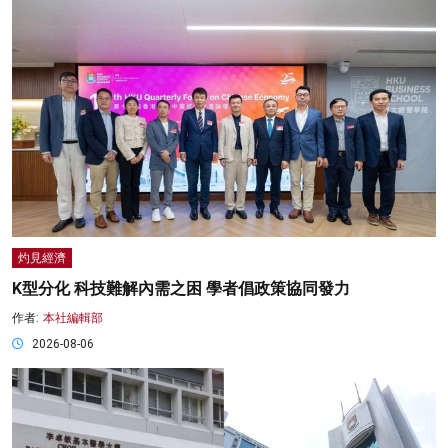
灼見經濟
K型分化 科技難解內需之困 學者倡政策協同發力
作者:
本社編輯部
2026-08-06