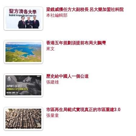
梁鏡威獲任方大副校長 呂大樂加盟社科院
本社編輯部
香港五年規劃須提前布局大鵬灣
來文
歷史給中國人一個公道
張建雄
市區再生局範式實現真正的市區重建3.0
張量童