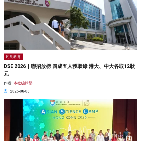
灼見教育
DSE 2026｜聯招放榜 四成五人獲取錄 港大、中大各取12狀
元
作者:
本社編輯部
2026-08-05