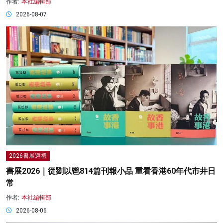
作者:
本社編輯部
2026-08-07
2026書展巡禮
書展2026｜從劉以鬯814篇刊報小品 重看香港60年代市井日
常
作者:
本社編輯部
2026-08-06