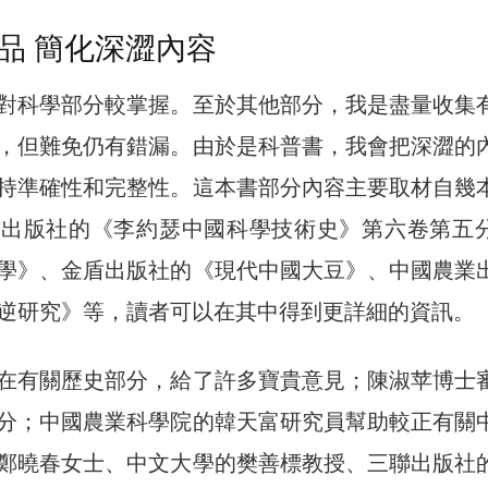
品 簡化深澀內容
對科學部分較掌握。至於其他部分，我是盡量收集
，但難免仍有錯漏。由於是科普書，我會把深澀的
持準確性和完整性。這本書部分內容主要取材自幾
學出版社的《李約瑟中國科學技術史》第六卷第五
學》、金盾出版社的《現代中國大豆》、中國農業
逆研究》等，讀者可以在其中得到更詳細的資訊。
在有關歷史部分，給了許多寶貴意見；陳淑苹博士
分；中國農業科學院的韓天富研究員幫助較正有關
鄭曉春女士、中文大學的樊善標教授、三聯出版社