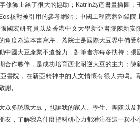
字修飾上給了很大的協助；Katrin為這書畫插圖；
Eos核對被引用的參考網站；中國工程院蓋鈞鎰院
院張國宏研究員以及香港中文大學新亞書院陳新安
的角度為這本書寫序。蓋院士是國際大豆界中備受
動中國大豆產業不遺餘力，對筆者亦每多扶持；張
期合作夥伴，是成功培育西北耐逆大豆的主力；陳
新亞書院，在新亞精神中的人文情懷有很大共鳴。
致謝。
大眾多認識大豆，也讓我的家人、學生、團隊以及
朋友，了解我為什麼把科研心力都灌注在這一粒小