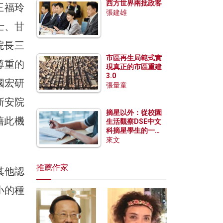
西方世界兩批政客
王福玲
張建雄
士、甘
院長三
市區再生局範式實
尊重的
現真正的市區重建
3.0
國宏研
張量童
新安院
摘星以外：從校園
藉此機
生活觀察DSE中文
科摘星學生的一點
特質
來文
推薦作家
其他認
小的種