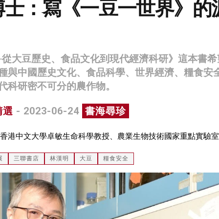
博士：寫《一豆一世界》的
─從大豆歷史、食品文化到現代經濟科研》這本書希
種與中國歷史文化、食品科學、世界經濟、糧食安
代科研密不可分的農作物。
精選
- 2023-06-24
書海尋珍
香港中文大學卓敏生命科學教授、農業生物技術國家重點實驗室
展
三聯書店
林漢明
大豆
糧食安全