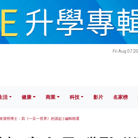
健康
商業
科技
影片
名家榜
Fri Aug 07 2
生活
健康
商業
科技
影片
名家榜
林漢明博士：寫《一豆一世界》的源起 | 編輯精選