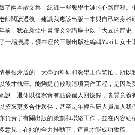
版了兩本散文集，紀錄一些教學生涯的心路歷程。
老師閱讀過後，建議我應該出版一本與自己終身科
年前，我在新亞中書院文化講座中以「大豆的歷史
一場演講，獲在座的三聯出版社編輯Yuki Li女士
情是很矛盾的，大學的科研和教學工作繁忙，所以
以後才執筆。能夠提前啟動這項寫作工程，是因為
她說，退休以後寫會有點像個人回憶錄，實質意義
以招來更多合作夥伴，甚至是年輕科研人員加入我
亦負責了有關出版的策劃和聯絡工作，並在內容結
多意見，在她的全力推動下，這書才能成功脫稿。