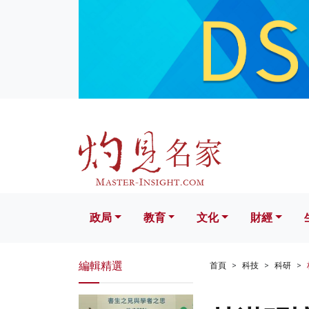
政局
教育
文化
財經
生活
政局
教育
文化
財經
編輯精選
首頁
科技
科研