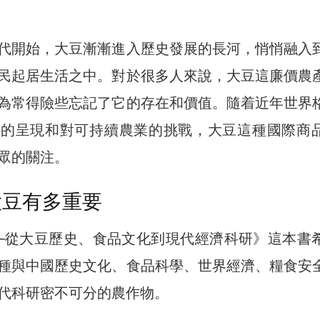
代開始，大豆漸漸進入歷史發展的長河，悄悄融入
民起居生活之中。對於很多人來說，大豆這廉價農
為常得險些忘記了它的存在和價值。隨着近年世界
機的呈現和對可持續農業的挑戰，大豆這種國際商
眾的關注。
大豆有多重要
─從大豆歷史、食品文化到現代經濟科研》這本書
種與中國歷史文化、食品科學、世界經濟、糧食安
代科研密不可分的農作物。