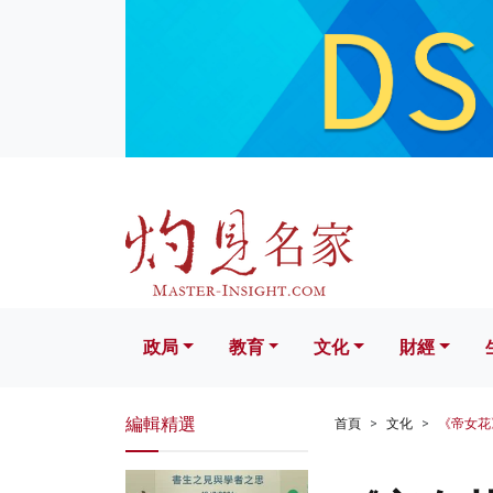
政局
教育
文化
財經
生活
政局
教育
文化
財經
編輯精選
首頁
文化
《帝女花》