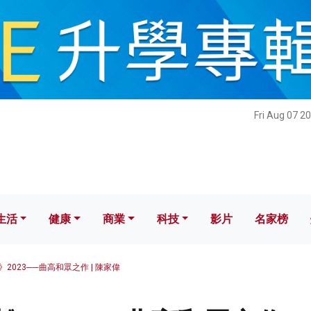
健康
商業
科技
影片
名家榜
Fri Aug 07 2
生活
健康
商業
科技
影片
名家榜
2023──曲高和眾之作 | 陳家偉