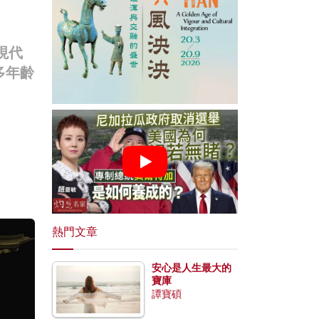
現代
多年齡
熱門文章
安心是人生最大的
寶庫
譚寶碩