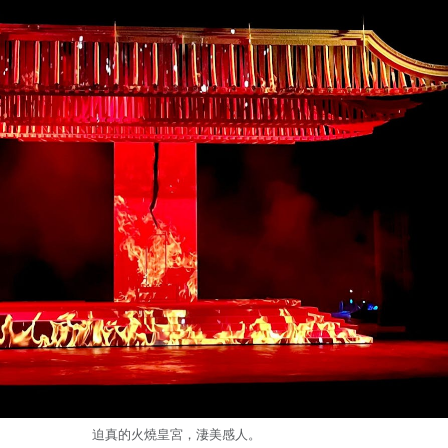
迫真的火燒皇宮，淒美感人。